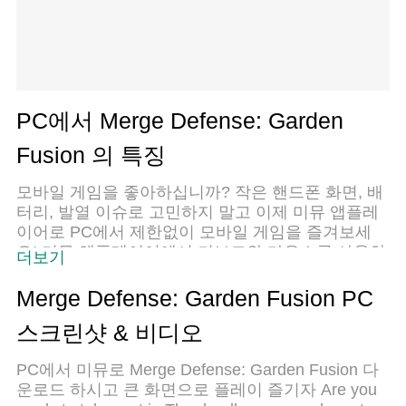
PC에서 Merge Defense: Garden
Fusion 의 특징
모바일 게임을 좋아하십니까? 작은 핸드폰 화면, 배
터리, 발열 이슈로 고민하지 말고 이제 미뮤 앱플레
이어로 PC에서 제한없이 모바일 게임을 즐겨보세
요! 미뮤 앱플레이어에서 키보드와 마우스를 사용하
더보기
여 잠자고 있든 프로게이머의 잠재력을 깨워보세요.
컴퓨터에서 다운로드 하시고 Merge Defense:
Merge Defense: Garden Fusion PC
Garden Fusion 설치하세요. 배터리 걱정, 발열 걱정
스크린샷 & 비디오
필요없이 마음껏 즐길수 있습니다; 미뮤 멀티로 무
장하여 모바일 게임을 한층 더 재미있게 플레이할
PC에서 미뮤로 Merge Defense: Garden Fusion 다
수 있습니다!
운로드 하시고 큰 화면으로 플레이 즐기자 Are you