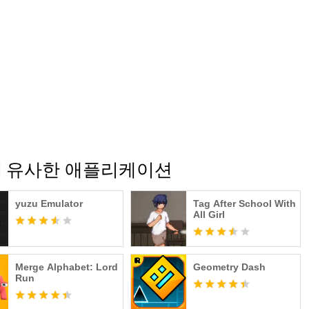
ll Girl 유사한 애플리케이션
yuzu Emulator
Tag After School With
All Girl
Merge Alphabet: Lord
Geometry Dash
Run