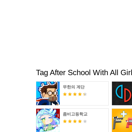
Tag After School With A
무한의 계단
좀비고등학교