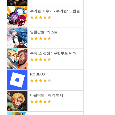
쿠키런 키우기 - 쿠키런: 크럼블
열혈강호: 넥스트
부족 또 전쟁 : 무한루프 RPG
ROBLOX
바르디안 : 피의 맹세