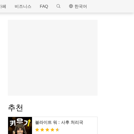
MEmu
카페
비즈니스
FAQ
한국어
추천
블라이트 워 : 사후 처리국