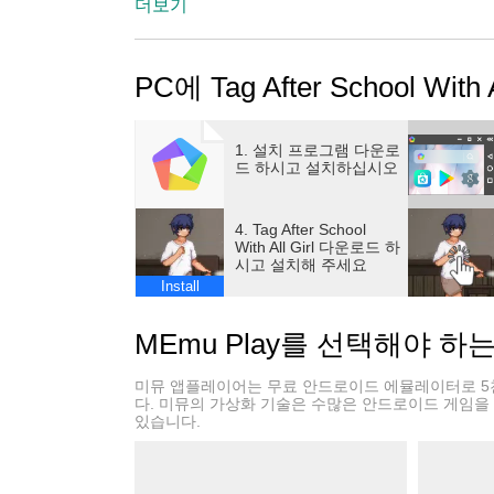
After School With All Girls Mobile, 헌터, 
더보기
이 바로 Tag After School With All G
후 소녀시대 모바일 게임은 VR을 지원하여 V
PC에 Tag After School With
이어는 태그 방과후 소녀시대의 분위기를 살릴 
어들을 태그 애프터스쿨 위드 올 걸스 VR 대
Tag After School With All Girls Mobile을
1. 설치 프로그램 다운로
레이어의 연속 그룹이 되십시오.
드 하시고 설치하십시오
4. Tag After School
With All Girl 다운로드 하
시고 설치해 주세요
Install
MEmu Play를 선택해야 하
미뮤 앱플레이어는 무료 안드로이드 에뮬레이터로 5
다. 미뮤의 가상화 기술은 수많은 안드로이드 게임을
있습니다.