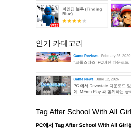
파인딩 블루 (Finding
Blue)
인기 카테고리
Game Reviews
February 25, 2020
‘’브롤스타즈’ PC버전 다운로드
Game News
June 12, 2026
PC 에서 Devastate 다운로드 
이: MEmu Play 와 함께하는 
이밍 가이드
Tag After School With All Gi
PC에서 Tag After School With All 