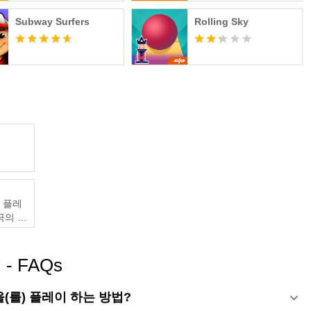
Subway Surfers
Rolling Sky
및 플레
궁극의 게
rl - FAQs
Girl을(를) 플레이 하는 방법?