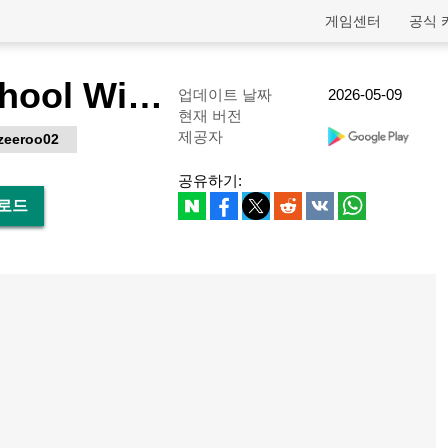
게임센터
공식 
Tag After School With All Girl
업데이트 날짜
2026-05-09
현재 버전
제공자
zeeroo02
공유하기:
다운로드