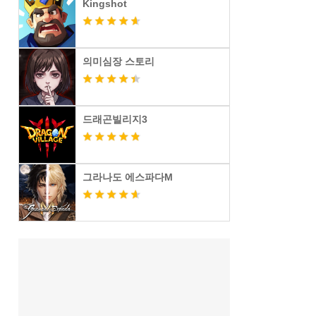
Kingshot
의미심장 스토리
드래곤빌리지3
그라나도 에스파다M