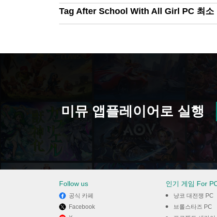
Tag After School With All Girl PC
미뮤 앱플레이어로 실행
Follow us
인기 게임 For P
공식 카페
냥코 대전쟁 PC
Facebook
브롤스타즈 PC