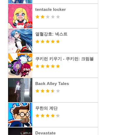
tentacle locker
열혈강호: 넥스트
쿠키런 키우기 - 쿠키런: 크럼블
Back Alley Tales
무한의 계단
Devastate