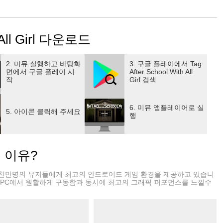
Tag After School With All Girls VR, 레이싱, 그리고 다른 모드들. 이것
irls Mobile과 다양한 게임을 좋아하게 만드는 이유입니다.또한 태그 방과
R 기술로 플레이할 수 있으며 태그 방과후 소녀시대 모바일 플레
 All Girl 다운로드
수 있습니다. 다른 기기에서 애프터스쿨 위드 올 걸스 플레이
회에서 만나보세요.그래서 당신은 무엇을 기다리고 있습니까,
 다운로드하고 친구를 초대하고 Tag After School With All Girls VR 플
2. 미뮤 실행하고 바탕화
3. 구글 플레이에서 Tag
면에서 구글 플레이 시
After School With All
작
Girl 검색
6. 미뮤 앱플레이어로 실
5. 아이콘 클릭해 주세요
행
는 이유?
천만명의 유저들에게 최고의 안드로이드 게임 환경을 제공하고 있습니
 PC에서 원활하게 구동함과 동시에 최고의 그래픽 퍼포먼스를 느낄수