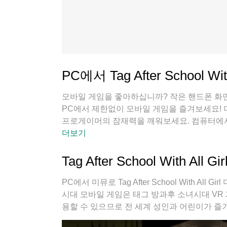
PC에서 Tag After School Wit
모바일 게임을 좋아하십니까? 작은 핸드폰 화면
PC에서 제한없이 모바일 게임을 즐겨보세요!
프로게이머의 잠재력을 깨워보세요. 컴퓨터에서 다운로드 
배터리 걱정, 발열 걱정 필요없이 마음껏 즐길
더보기
있게 플레이할 수 있습니다!
Tag After School With Al
PC에서 미뮤로 Tag After School With 
시대 모바일 게임은 태그 방과후 소녀시대 VR
용할 수 있으므로 전 세계 성인과 어린이가 즐