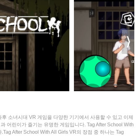
과후 소녀시대 VR 게임을 다양한 기기에서 사용할 수 있고 이제
이가 즐기는 유명한 게임입니다. Tag After School With
After School With All Girls VR의 장점 중 하나는 Tag