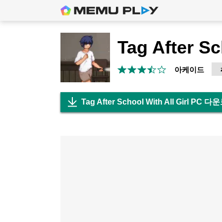
아케이드
Tag After School With All Girl PC 