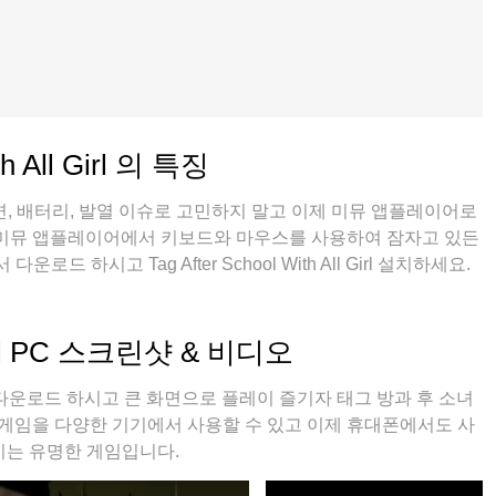
h All Girl 의 특징
, 배터리, 발열 이슈로 고민하지 말고 이제 미뮤 앱플레이어로
 미뮤 앱플레이어에서 키보드와 마우스를 사용하여 잠자고 있든
하시고 Tag After School With All Girl 설치하세요.
수 있습니다; 미뮤 멀티로 무장하여 모바일 게임을 한층 더 재미
l Girl PC 스크린샷 & 비디오
All Girl 다운로드 하시고 큰 화면으로 플레이 즐기자 태그 방과 후 소녀
 게임을 다양한 기기에서 사용할 수 있고 이제 휴대폰에서도 사
기는 유명한 게임입니다.