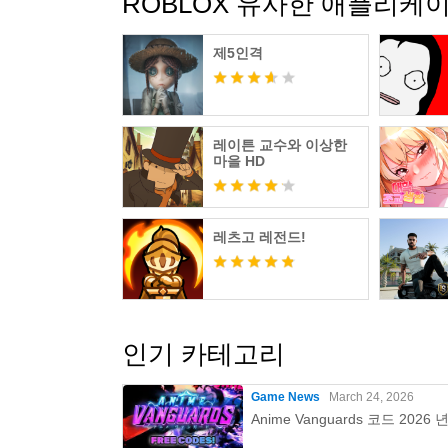
ROBLOX 유사한 애플리케
지원: https://en.help.roblox.com/hc/en-us
문의: https://corp.roblox.com/contact/
제5인격
개인정보 처리방침: https://www.roblox.com/info
보호자 가이드: https://corp.roblox.com/parents
이용 약관: https://en.help.roblox.com/hc/en-us
레이튼 교수와 이상한
마을 HD
참고: 네트워크 연결이 필요합니다. Roblox는 
레츠고 레전드!
인기 카테고리
Game News
March 24, 2026
Anime Vanguards 코드 2026 년