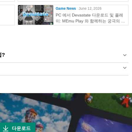
Game News
June 12, 2026
PC 에서 Devastate 다운로드 및 플레
이: MEmu Play 와 함께하는 궁극의 게
이밍 가이드
법?
다운로드