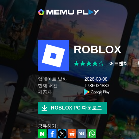
ROBLOX
어드벤쳐
업데이트 날짜
2026-08-08
현재 버전
1786034833
제공자
ROBLOX PC 다운로드
공유하기: