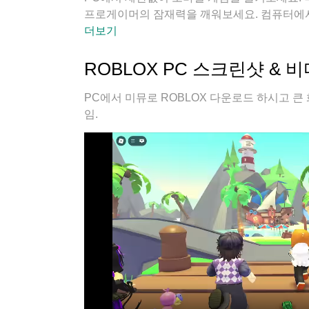
프로게이머의 잠재력을 깨워보세요. 컴퓨터에서 
걱정 필요없이 마음껏 즐길수 있습니다; 미뮤 
더보기
있습니다!
ROBLOX PC 스크린샷 & 
PC에서 미뮤로 ROBLOX 다운로드 하시고 큰 
임.