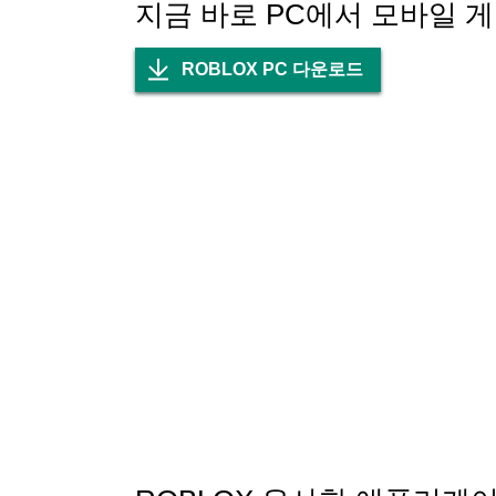
지금 바로 PC에서 모바일 
ROBLOX에서 만들고, 플레이하고, 공유하세
- Windows 또는 Mac에서 Roblox Stu
- 체험을 게시하고, 거대한 글로벌 커뮤니티
ROBLOX PC 다운로드
- 모든 연령대의 사용자를 위해 설계된 몰입형
요
- 매일 추가되는 끝없는 새 콘텐츠를 즐기고,
ROBLOX PLUS로 체험을 한 단계 높이세요
- 게임 내 아이템을 최대 20% 할인받고, 수수
- 친구를 위한 무료 무제한 비공개 서버를 호
- 마켓플레이스에서 나만의 커스텀 아바타 창작
업계를 선도하는 안전, 개인정보 보호 및 커뮤
- 고급 콘텐츠 필터링과 연령에 적합한 검열
- 연령 인증 공간에 접근하고 Roblox Kid
- 존중하는 상호작용을 장려하는 명확한 커뮤
- 24시간 전담 안전 및 신뢰 팀 운영
나만의 게임 만들기: https://www.roblox.com/de