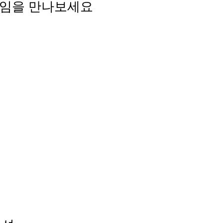
게임을 만나보세요
요
dio 엔진을 사용해 고충실도 게임과 가상 공간을 설계하세요
에서 크리에이터로서 역량을 펼치세요
 3D 멀티플레이어 게임과 안전하고 포용적인 환경에 빠져보세
 창작물을 수백만 명의 플레이어와 공유하세요
료 없이 Robux를 이전하며, 특별한 프로필 배지를 받으세요
스팅하세요
물을 게시, 거래 및 재판매하세요
니티 예절
s와 계정 선택으로 개인정보를 관리하세요
니티 가이드라인
velop