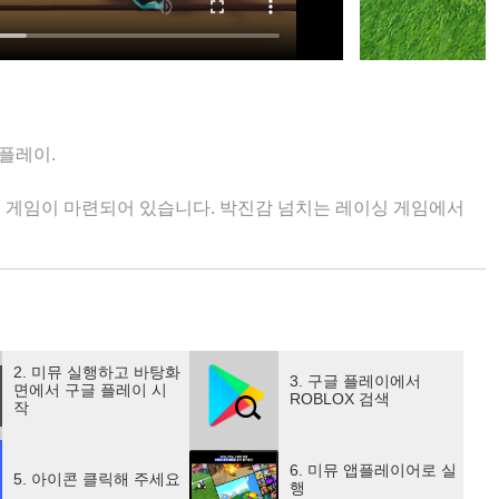
 플레이.
류의 게임이 마련되어 있습니다. 박진감 넘치는 레이싱 게임에서
 전투를 벌이거나, 예측할 수 없는 환경에서 생존 실력을 시험
험을 떠나고, 타이쿤에서 거대한 제국을 건설하거나, 전 세계 친
 빠져보세요.
크리에이터를 포함한 글로벌 커뮤니티가 제작한 독창적인 체험과 야
니다. 매일 새롭게 발견할 무언가가 있답니다.
2. 미뮤 실행하고 바탕화
3. 구글 플레이에서
면에서 구글 플레이 시
ROBLOX 검색
작
브룩하펜 RP, 입양하세요! 등 지금 Roblox에서 가장 인기 있
6. 미뮤 앱플레이어로 실
5. 아이콘 클릭해 주세요
행