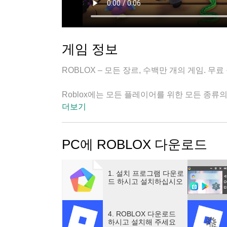
게임 정보
ROBLOX – 모든 장르, 수백만 개의 게임. 무료
Roblox에는 모든 플레이어를 위한 모든 종
경쟁하고, 하드코어 전술 슈팅 게임에서 치열한
더보기
해 보세요. 몰입감 넘치는 RPG에서 장대한 모
구들과 함께 호러, 애니메이션, 스포츠 게임에
PC에 ROBLOX 다운로드
Roblox는 전문 스튜디오, 인디 팀, 개인 
심 찬 고품질 게임으로 끊임없이 진화하고 있습
1. 설치 프로그램 다운로
드 하시고 설치하십시오
패션 리더 도전하기, 라이벌, 브레인로트 훔치기, 
는 게임을 시작해 보세요.
4. ROBLOX 다운로드
하시고 설치해 주세요