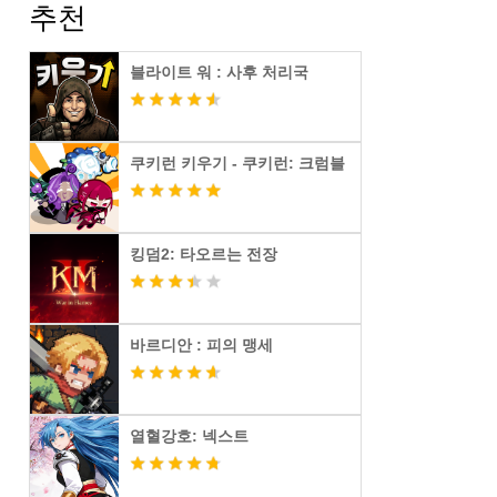
추천
블라이트 워 : 사후 처리국
쿠키런 키우기 - 쿠키런: 크럼블
킹덤2: 타오르는 전장
바르디안 : 피의 맹세
열혈강호: 넥스트