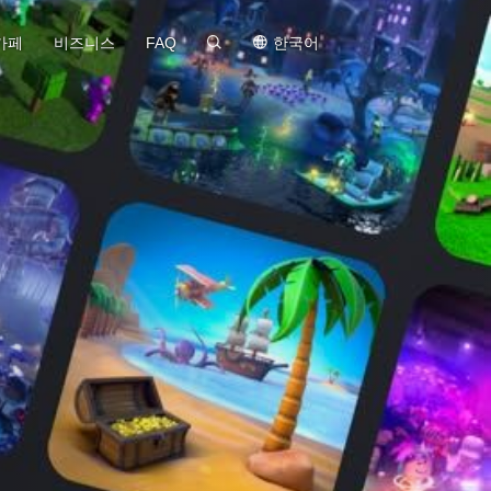
MEmu
카페
비즈니스
FAQ
한국어