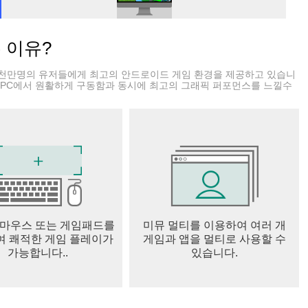
는 이유?
뮬레이터, 액션 가득한 모험 등을 발견하세요
요
천만명의 유저들에게 최고의 안드로이드 게임 환경을 제공하고 있습니
나만의 디지털 비즈니스를 운영하거나, 장대한 모험을 떠나세요
 PC에서 원활하게 구동함과 동시에 최고의 그래픽 퍼포먼스를 느낄수
한 선택적 게임 내 구매가 포함될 수 있습니다
일로 아바타를 꾸미세요
 3D 아바타 아이템을 살펴보세요
 표현하세요
하세요
 마우스 또는 게임패드를
미뮤 멀티를 이용하여 여러 개
에서 크로스 플랫폼 멀티플레이어 게임으로 친구들과 어울리고 플레이
 쾌적한 게임 플레이가
게임과 앱을 멀티로 사용할 수
가능합니다..
있습니다.
께 뛰어드세요
는 텍스트로 실시간 소통할 수 있습니다