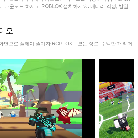
다운로드 하시고 ROBLOX 설치하세요. 배터리 걱정, 발열
멀티로 무장하여 모바일 게임을 한층 더 재미있게 플레이할 수
비디오
화면으로 플레이 즐기자 ROBLOX – 모든 장르, 수백만 개의 게