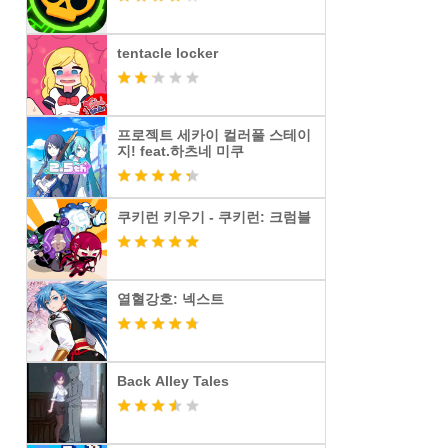
tentacle locker
프로젝트 세카이 컬러풀 스테이
지! feat.하츠네 미쿠
쿠키런 키우기 - 쿠키런: 크럼블
열혈강호: 넥스트
Back Alley Tales