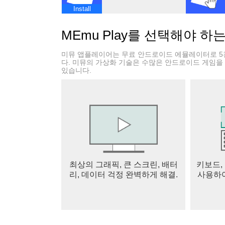
ROBLOX에서 할 수 있는 일
Install
온라인 멀티플레이어 게임 플레이
MEmu Play를 선택해야 하
- 깊이 있는 롤플레잉 게임, 몰입감 넘치는 시
- 인기 체험과 새로운 게임을 날마다 찾아보세
미뮤 앱플레이어는 무료 안드로이드 에뮬레이터로 5
- 대규모 멀티플레이어 전투에서 경쟁하고, 
다. 미뮤의 가상화 기술은 수많은 안드로이드 게임을
있습니다.
- 게임에는 전리품 상자 및 기타 아이템을 포함
나만의 아바타 만들기
- 섬세한 복장, 액세서리, 역동적인 헤어스타
- 마켓플레이스에서 사용자가 제작한 수천 개의
- 독특한 감정 표현과 패션으로 나만의 개성을
언제 어디서나 함께 채팅하고, 경쟁하고, 탐험
최상의 그래픽, 큰 스크린, 배터
키보드,
- 모바일, 태블릿, PC, 콘솔, VR 헤드셋
리, 데이터 걱정 완벽하게 해결.
사용하여
하세요
- 파티에 참여하여 경쟁 또는 소셜 체험에 함
- 연령 인증을 완료한 사용자는 음성 채팅 또