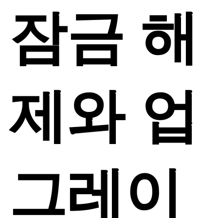
잠금 해
제와 업
그레이