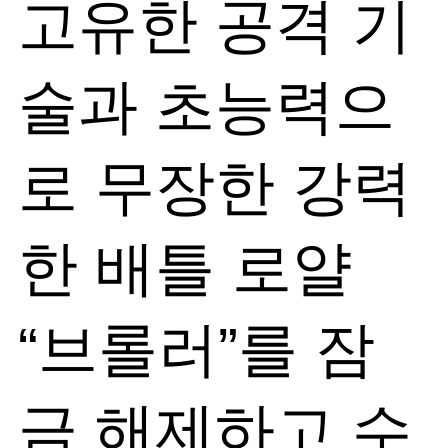
고유한 공격 기
술과 초능력으
로 무장한 강력
한 배틀 로얄
“브롤러”를 잠
금 해제하고 수