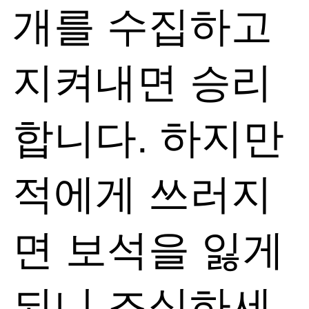
개를 수집하고
지켜내면 승리
합니다. 하지만
적에게 쓰러지
면 보석을 잃게
되니 조심하세