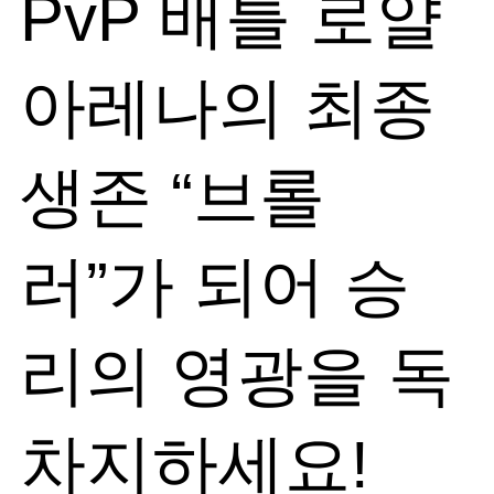
PvP 배틀 로얄
아레나의 최종
생존 “브롤
러”가 되어 승
리의 영광을 독
차지하세요!