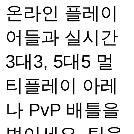
온라인 플레이
어들과 실시간
3대3, 5대5 멀
티플레이 아레
나 PvP 배틀을