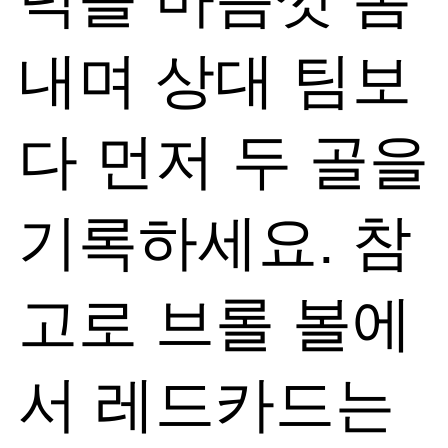
내며 상대 팀보
다 먼저 두 골을
기록하세요. 참
고로 브롤 볼에
서 레드카드는