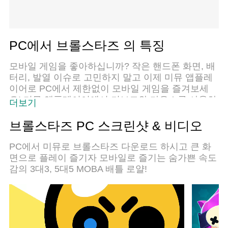
PC에서 브롤스타즈 의 특징
모바일 게임을 좋아하십니까? 작은 핸드폰 화면, 배
터리, 발열 이슈로 고민하지 말고 이제 미뮤 앱플레
이어로 PC에서 제한없이 모바일 게임을 즐겨보세
요! 미뮤 앱플레이어에서 키보드와 마우스를 사용하
더보기
여 잠자고 있든 프로게이머의 잠재력을 깨워보세요.
컴퓨터에서 다운로드 하시고 브롤스타즈 설치하세
브롤스타즈 PC 스크린샷 & 비디오
요. 배터리 걱정, 발열 걱정 필요없이 마음껏 즐길수
있습니다; 미뮤 멀티로 무장하여 모바일 게임을 한
PC에서 미뮤로 브롤스타즈 다운로드 하시고 큰 화
층 더 재미있게 플레이할 수 있습니다!
면으로 플레이 즐기자 모바일로 즐기는 숨가쁜 속도
감의 3대3, 5대5 MOBA 배틀 로얄!