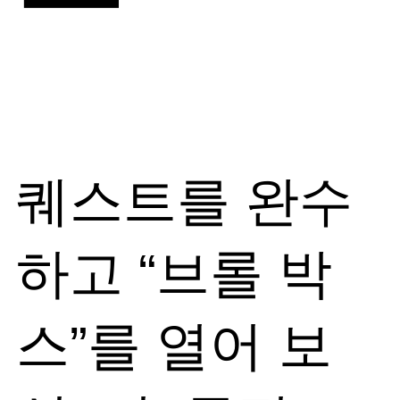
퀘스트를 완수
하고 “브롤 박
스”를 열어 보