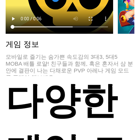
게임 정보
모바일로 즐기는 숨가쁜 속도감의 3대3, 5대5
MOBA 배틀 로얄! 친구들과 함께, 혹은 혼자서 삼 분
안에 결판이 나는 다채로운 PVP 아레나 게임 모드
를 플레이 해보세요.
다양한
저마다의 강력한 초능력, 스타 파워, 기발한 무기로
무장한 수십 가지의 “브롤러”를 잠금 해제하고 업그
레이드하세요! 다양한 희귀 스킨을 수집해 마음껏
뽐내보세요. “Brawliverse”에서 찾아볼 수 있는 각양
각색의 아레나에서 전투를 벌여요!
브롤스타즈는 무료로 다운로드하여 플레이할 수 있
지만, 일부 게임 아이템(무작위 아이템 포함)은 현금