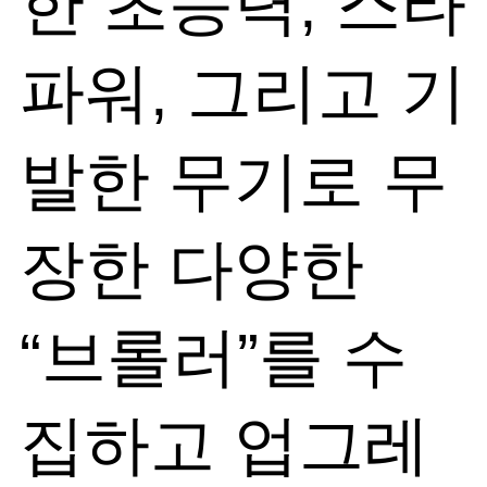
한 초능력, 스타
파워, 그리고 기
발한 무기로 무
장한 다양한
“브롤러”를 수
집하고 업그레