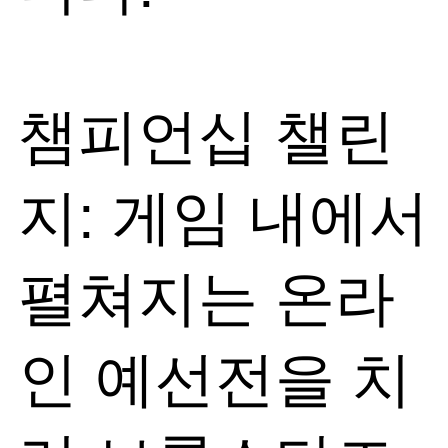
챔피언십 챌린
지: 게임 내에서
펼쳐지는 온라
인 예선전을 치