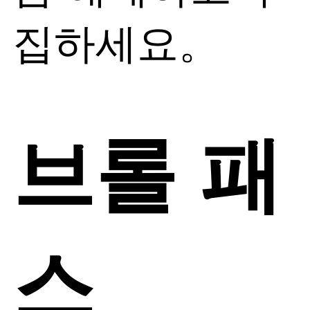
집하세요。
브롤 패
스