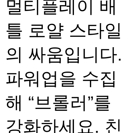
멀티플레이 배
틀 로얄 스타일
의 싸움입니다.
파워업을 수집
해 “브롤러”를
강화하세요. 친