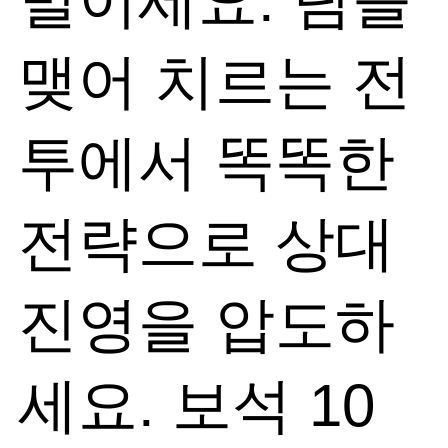
벌이세요. 팀을
맺어 치르는 전
투에서 똑똑한
전략으로 상대
진영을 압도하
세요. 보석 10