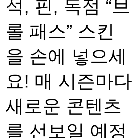
석, 핀, 독점 “브
롤 패스” 스킨
을 손에 넣으세
요! 매 시즌마다
새로운 콘텐츠
를 선보일 예정