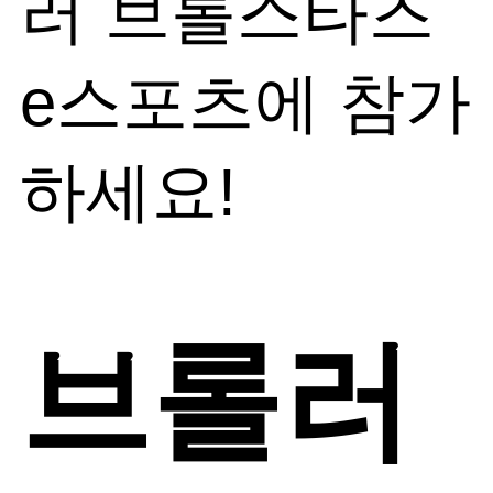
러 브롤스타즈
e스포츠에 참가
하세요!
브롤러