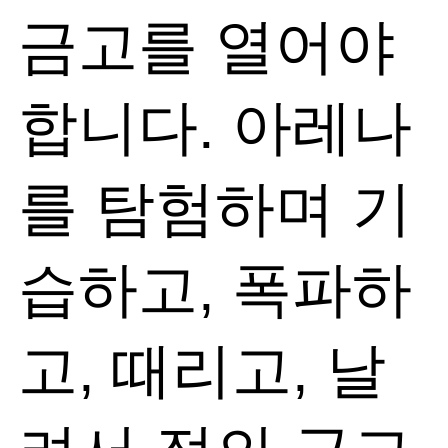
금고를 열어야
합니다. 아레나
를 탐험하며 기
습하고, 폭파하
고, 때리고, 날