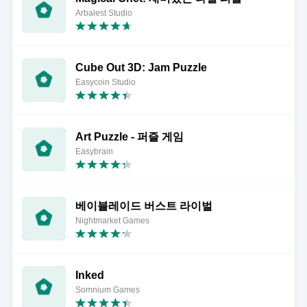
Arbalest Studio
Cube Out 3D: Jam Puzzle
Easycoin Studio
Art Puzzle - 퍼즐 게임
Easybrain
베이블레이드 버스트 라이벌
Nightmarket Games
Inked
Somnium Games