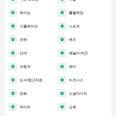
레이싱
롤플레잉
시뮬레이션
스포츠
전략
퀴즈
단어
예술/디자인
자동차
뷰티
도서/참고자료
비즈니스
만화
소셜미디어
데이트
교육