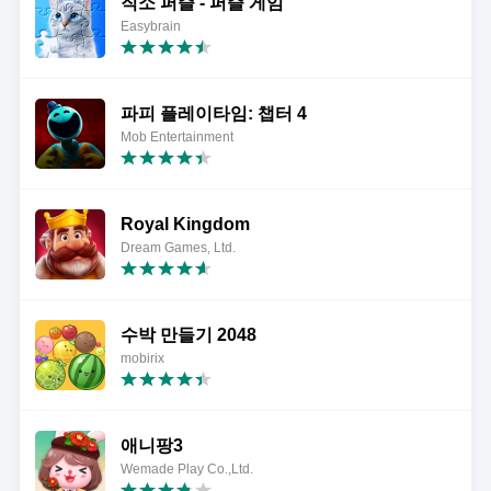
직소 퍼즐 - 퍼즐 게임
Easybrain
파피 플레이타임: 챕터 4
Mob Entertainment
Royal Kingdom
Dream Games, Ltd.
수박 만들기 2048
mobirix
애니팡3
Wemade Play Co.,Ltd.