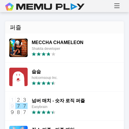
퍼즐
MECCHA CHAMELEON
Shakila developer
숩숩
hotcornsoup Inc.
넘버 매치 - 숫자 로직 퍼즐
Easybrain