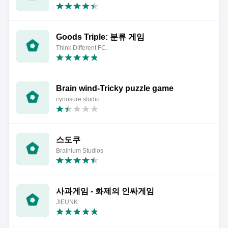
Goods Triple: 분류 게임
Think Different FC.
Brain wind-Tricky puzzle game
cynosure studio
스도쿠
Brainium Studios
사과게임 - 화제의 인싸게임
JIEUNK