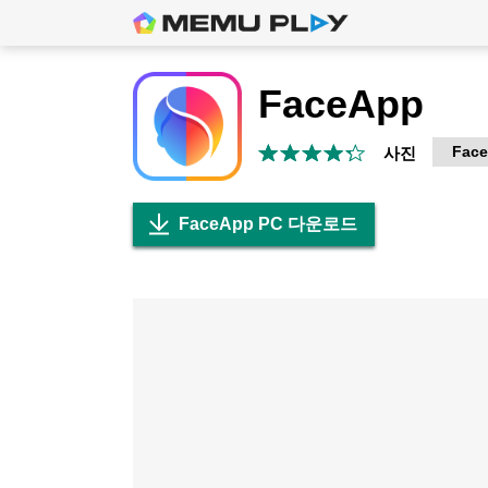
FaceApp
Face
사진
FaceApp PC 다운로드