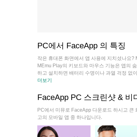
PC에서 FaceApp 의 특징
작은 휴대폰 화면에서 앱 사용에 지치셨나요? M
MEmu Play의 키보드와 마우스 기능은 앱의 
하고 설치하면 배터리 수명이나 과열 걱정 없이 
퓨터에서 앱을 쉽게 사용할 수 있으며, 언제나
더보기
FaceApp PC 스크린샷 & 
PC에서 미뮤로 FaceApp 다운로드 하시고 큰
고의 모바일 앱 중 하나입니다.