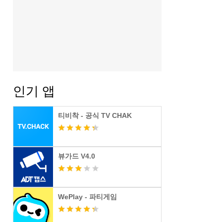
인기 앱
티비착 - 공식 TV CHAK
뷰가드 V4.0
WePlay - 파티게임