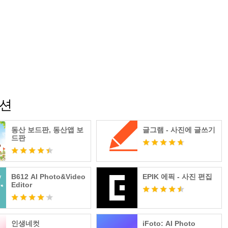
이션
동산 보드판, 동산앱 보
글그램 - 사진에 글쓰기
드판
B612 AI Photo&Video
EPIK 에픽 - 사진 편집
Editor
인생네컷
iFoto: AI Photo