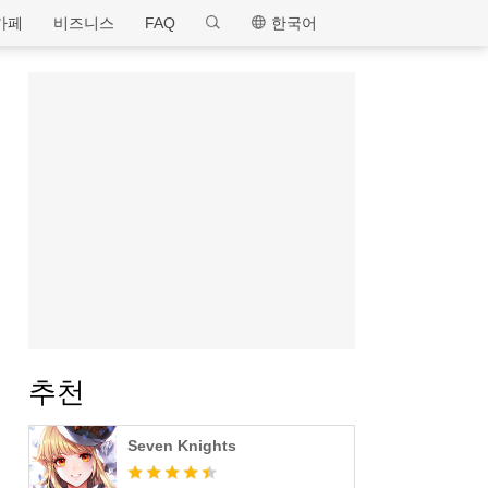
MEmu
카페
비즈니스
FAQ
한국어
추천
Seven Knights