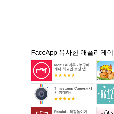
FaceApp 유사한 애플리케
Meitu 메이투 - 누구에
게나 최고인 보정 앱
Timestamp Camera(시
간 카메라)
Remini - 화질높이기