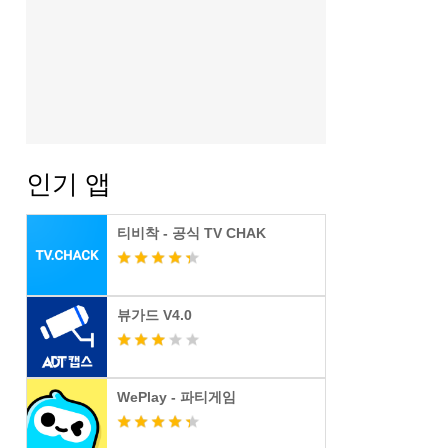
인기 앱
티비착 - 공식 TV CHAK
뷰가드 V4.0
WePlay - 파티게임