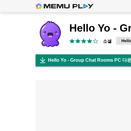
Hello
소셜
Hello Yo - Group Chat Rooms PC 