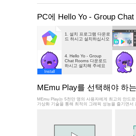
게임광이라면 여기 사람들이 미리 만들어진 팀
당신이 음악 팬이라면 Hello yo라고 말하면 
PC에 Hello Yo - Group C
안녕 요! 우리는 근처에 있습니다.
안녕 요! 우리는 모든 곳에서 왔습니다.
안녕 요! 외로움을 없애세요.
1. 설치 프로그램 다운로
안녕 요! 낯선 사람의 목소리만 사랑하십시오.
드 하시고 설치하십시오
---------❤주요 기능❤---------
4. Hello Yo - Group
무료 채팅 보이스 룸
Chat Rooms 다운로드
하시고 설치해 주세요
# 무료로 그룹 채팅방을 만들고, 함께 채팅하고
Install
무료 비디오는 서로를 더 가깝게 만듭니다.
MEmu Play를 선택해야 하
새로운 캐주얼 게임
# 쉽고 재미있게 플레이하세요. 무작위 팀으로
MEmu Play는 5천만 명의 사용자에게 최고의 안
가상화 기술을 통해 최적의 그래픽 성능을 즐기면서 
재미를 위한 다양한 방법
# 노래방, 재미있는 게임, 진실 또는 도전 게임
있습니다.