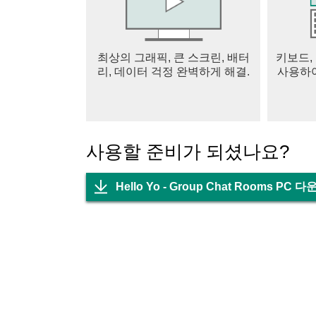
근처 사람들
#주변에서 재미있는 사람을 찾고 방에 들어가 
최상의 그래픽, 큰 스크린, 배터
키보드,
재미있는 이모티콘
리, 데이터 걱정 완벽하게 해결.
사용하여
# 마술적이고 재미있는 이모티콘으로 채팅의 
Hello yo는 가장 인기 있는 오디오 채팅 클
또한 이 놀라운 채팅 앱에서 실시간 채팅방을
일을 보내주세요.
사용할 준비가 되셨나요?
Hello Yo - Group Chat Rooms PC 
❤[LIKE US 및 STAY CONNECTED]❤
공식 홈페이지: https://helloyo.sg/
페이스북: @Helloyoen
연락처: feedback@helloyo.sg
인스타그램: @HelloYo_US