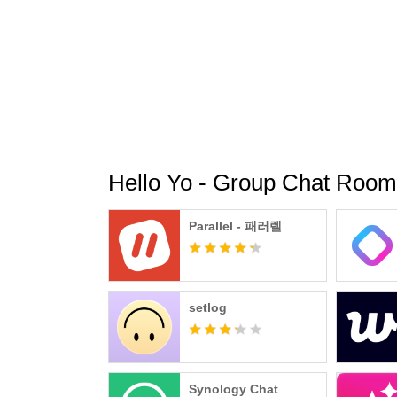
Hello Yo - Group Chat
Parallel - 패러렐
setlog
Synology Chat