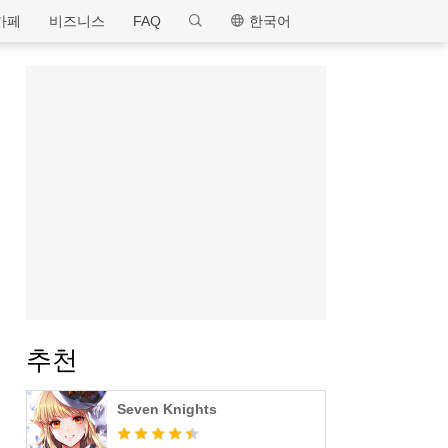
MEmu
카페
비즈니스
FAQ
한국어
추천
Seven Knights