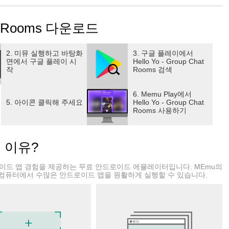
에 합류하여 무료 채팅을 할 것입니다.
여기 사람들이 당신과 함께 노래할 것입니다.
hat Rooms 다운로드
2. 미뮤 실행하고 바탕화
3. 구글 플레이에서
면에서 구글 플레이 시
Hello Yo - Group Chat
작
Rooms 검색
6. Memu Play에서
5. 아이콘 클릭해 주세요
Hello Yo - Group Chat
Rooms 사용하기
, 함께 즐거운 시간을 보내세요. 또한 무료 메시지, 무료 음성 및
는 이유?
 시작하여 플레이하는 동안 새로운 친구를 사귈 수 있습니다.
드로이드 앱 경험을 제공하는 무료 안드로이드 에뮬레이터입니다. MEmu의
컴퓨터에서 수많은 안드로이드 앱을 원활하게 실행할 수 있습니다.
, 친구 사귀기 및 세션 공유, 하나의 방에는 여러 가지 즐거움이