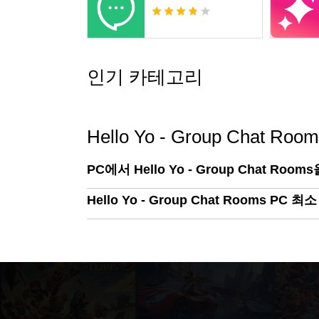
인기 카테고리
Hello Yo - Group Chat Roo
PC에서 Hello Yo - Group Chat Ro
Hello Yo - Group Chat Rooms PC 