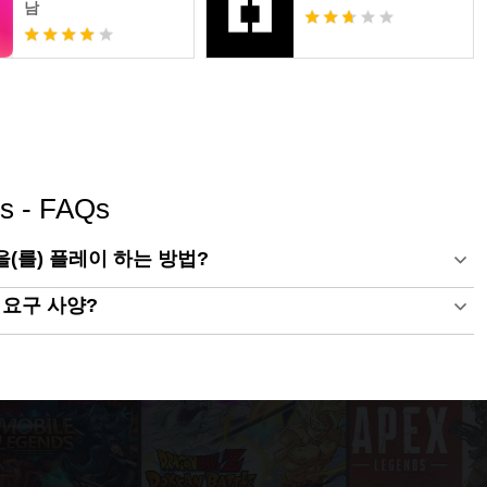
남
ms - FAQs
oms을(를) 플레이 하는 방법?
최소 요구 사양?