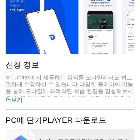
신청 정보
ST Unitas에서 제공하는 강의를 모바일에서도 쉽고
편하게 수강하실 수 있습니다.다양한 플레이어 기능
을 통해 모바일에 최적화된 학습 환경을 경험해보세
요!※ 앱 이용 도중 오류나 이용에 불편함이 있으신
더보기
경우에는 단기별 고객센터에 해당 내용을 남겨주시
면 빠르게 답변 받으실 수 있습니다.※ 모든 '단기 브
랜드'의 강의 수강이 가능합니다.[주요 기능]1. 내 강
PC에 단기PLAYER 다운로드
의실- 내 강의실에서 구매 후 수강신청한 모든 단기
의 강좌를 볼 수 있어요.- 프리패스 강좌를 쉽고 빠르
게 검색하고 담아 수강할 수 있어요.2. 강의 리스트-