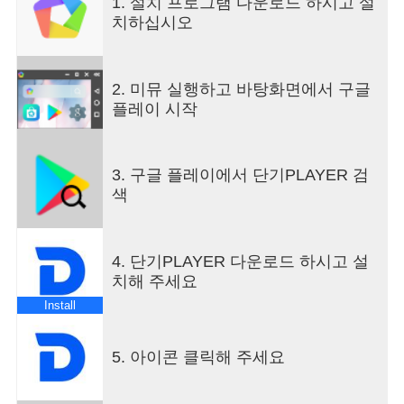
1. 설치 프로그램 다운로드 하시고 설
다운로드 혹은 스트리밍으로 재생 방식을 선택 가능
치하십시오
합니다.- 여러 개의 강의를 한 번에 여러 개 선택하여
다운로드 가능합니다.- 다운로드 중에도 스트리밍으
로 강의 재생 가능합니다.3. 다운로드 함- 다운로드
2. 미뮤 실행하고 바탕화면에서 구글
된 강의는 '다운로드 함'에서 재생할 수 있답니다.- 네
플레이 시작
트워크 환경에 상관없이 어느 곳에서나 보관된 강의
를 학습할 수 있어요.- 다운로드 중인 강의를 어느 화
면에서나 쉽고 빠르게 확인 가능해요.4. 재생 화면-
3. 구글 플레이에서 단기PLAYER 검
북마크/구간반복/배속설정 등의 풍부한 기능으로 보
색
다 학습에 최적화된 강의를 시청하세요.- 배속 기능 :
0.5부터 4.0 구간까지의 배속 기능을 지원합니다.-
영상 재생 : 화면 끊김 현상이 발생할 경우, 낮은 화
질로 재생해보세요. 혹은 설정에서 하드웨어 가속
4. 단기PLAYER 다운로드 하시고 설
기능을 켜거나 꺼보세요.- 구간 반복 : 특정 구간만
치해 주세요
반복 재생할 수 있어요.- 북마크 : 강의 내용 중 기억
Install
하고 싶은 부분을 북마크 해보세요. 이 후 강의 재생
시 확인 가능합니다.- 화면 회전 : 화면 회전 버튼을
누르면 3가지 방향으로 한 번씩 회전됩니다.- 영상
5. 아이콘 클릭해 주세요
10초간 앞/뒤 이동 : 화면의 앞/뒤 10초 버튼을 누르
거나, 화면을 터치한 후 왼쪽이나 오른쪽으로 스와