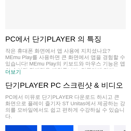
PC에서 단기PLAYER 의 특징
작은 휴대폰 화면에서 앱 사용에 지치셨나요?
MEmu Play를 사용하면 큰 화면에서 앱을 경험할 수
있습니다! MEmu Play의 키보드와 마우스 기능은 앱
의 숨겨진 잠재력을 깨워줍니다. 컴퓨터에 단기
더보기
PLAYER 앱을 다운로드하고 설치하면 배터리 수명
이나 과열 걱정 없이 좋아하는 앱을 즐길 수 있습니
단기PLAYER PC 스크린샷 & 비디오
다. MEmu Play를 사용하면 컴퓨터에서 앱을 쉽게
사용할 수 있으며, 언제나 고품질 경험을 보장합니
PC에서 미뮤로 단기PLAYER 다운로드 하시고 큰
다!
화면으로 플레이 즐기자 ST Unitas에서 제공하는 강
의를 모바일에서도 쉽고 편하게 수강하실 수 있습니
다.