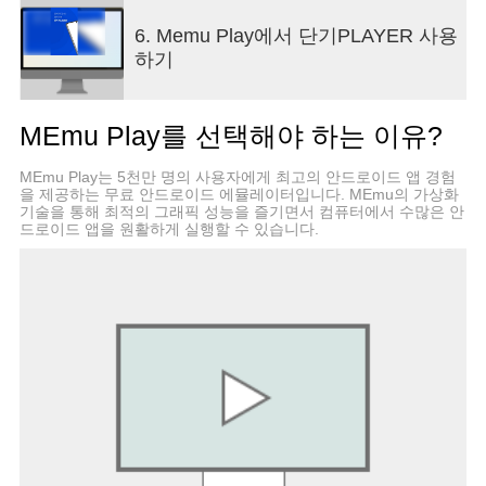
이프 하면 동작됩니다.- 음성 크기 조절 : 화면의 오
6. Memu Play에서 단기PLAYER 사용
른쪽 영역에서 위나 아래로 드레그 하면 음성 크기
하기
를 조절할 수 있습니다.- 영상 재생/정지 : 화면 더블
탭으로 영상을 재생하고 정지할 수 있습니다.5. 고객
센터- 플레이어 이용 시, 불편사항이나 문의사항이
MEmu Play를 선택해야 하는 이유?
있다면 각 단기의 고객센터로 1:1문의가 가능합니
다.[서비스 이용 시, 참고 사항]※ 다운로드 한 강의
MEmu Play는 5천만 명의 사용자에게 최고의 안드로이드 앱 경험
는, 다운받은 시점부터 7일 전까지 재생 가능합니다.
을 제공하는 무료 안드로이드 에뮬레이터입니다. MEmu의 가상화
이후 갱신을 원한다면, 해당 영상을 재생 시켜주세
기술을 통해 최적의 그래픽 성능을 즐기면서 컴퓨터에서 수많은 안
요. 네트워크가 연결된 곳에서는 갱신이 되어 자동
드로이드 앱을 원활하게 실행할 수 있습니다.
으로 기간 연장이 됩니다.※ 네트워크가 안되는 환
경에서는, 북마크 기능이 제공되지 않습니다.※ 다
운로드 받은 강의가 많으면, 단말 사양에 따라 로딩
이 오래 걸릴 수 있습니다.■ 접근권한 고지 안내[필
수적 접근권한]- 해당사항 없음[선택적 접근권한]- 근
처 기기: 블루투스 연결 상태 체크하기 위해 근접 기
기 권한이 필요합니다.- 알림: 강의 다운로드 알림을
위해 알림 권한이 필요합니다.* 선택적 접근권한은
동의하지 않아도 해당 기능 외 앱 이용이 가능합니
다.* 안드로이드 OS 6.0 이상부터 필수적 접근권한