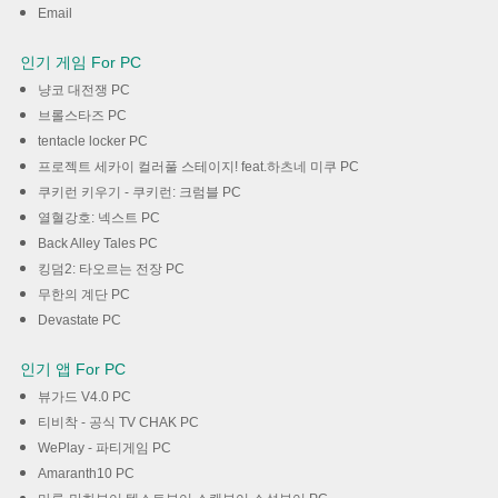
Email
인기 게임 For PC
냥코 대전쟁 PC
브롤스타즈 PC
tentacle locker PC
프로젝트 세카이 컬러풀 스테이지! feat.하츠네 미쿠 PC
쿠키런 키우기 - 쿠키런: 크럼블 PC
열혈강호: 넥스트 PC
Back Alley Tales PC
킹덤2: 타오르는 전장 PC
무한의 계단 PC
Devastate PC
인기 앱 For PC
뷰가드 V4.0 PC
티비착 - 공식 TV CHAK PC
WePlay - 파티게임 PC
Amaranth10 PC