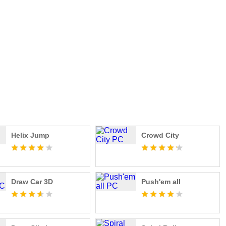
Helix Jump
Crowd City
Draw Car 3D
Push'em all