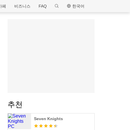
MEmu
카페
비즈니스
FAQ
한국어
추천
Seven Knights