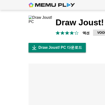
Draw Joust!
VOO
액션
Draw Joust! PC 다운로드