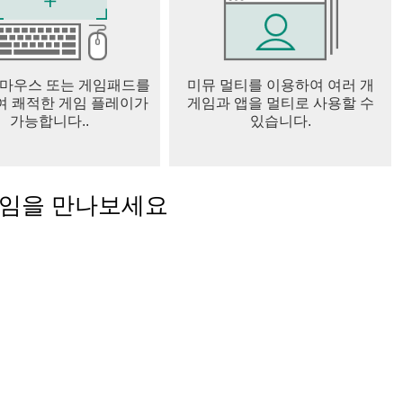
 마우스 또는 게임패드를
미뮤 멀티를 이용하여 여러 개
 쾌적한 게임 플레이가
게임과 앱을 멀티로 사용할 수
가능합니다..
있습니다.
게임을 만나보세요