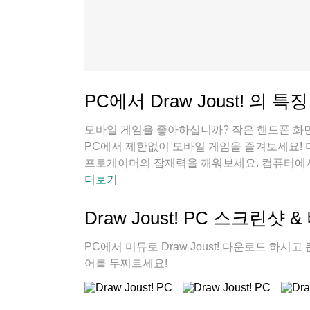
PC에서 Draw Joust! 의 특징
모바일 게임을 좋아하십니까? 작은 핸드폰 화면
PC에서 제한없이 모바일 게임을 즐겨보세요!
프로게이머의 잠재력을 깨워보세요. 컴퓨터에서 다운
걱정 필요없이 마음껏 즐길수 있습니다; 미뮤 
더보기
있습니다!
Draw Joust! PC 스크린샷 
PC에서 미뮤로 Draw Joust! 다운로드 하
어를 무찌르세요!