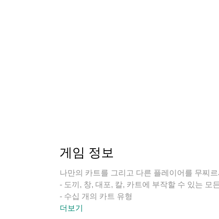
게임 정보
나만의 카트를 그리고 다른 플레이어를 무찌르
- 도끼, 창, 대포, 칼, 카트에 부작할 수 있는 
- 수십 개의 카트 유형
- 여러 가지 경기장
더보기