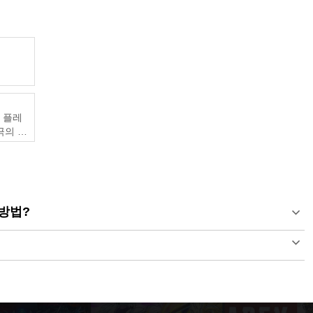
및 플레
궁극의 게
 방법?