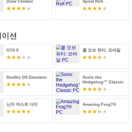
Draw Climber
Spiral Roll
리케이션
GTA 5
콜 오브 듀티: 모바일
DraStic DS Emulator
Sonic the
Hedgehog™ Classic
닌자 머스트 다이
Amazing Frog?®