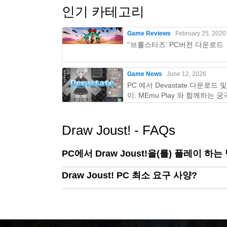
인기 카테고리
Game Reviews
February 25, 2020
‘’브롤스타즈’ PC버전 다운로드
Game News
June 12, 2026
PC 에서 Devastate 다운로드 
이: MEmu Play 와 함께하는 
이밍 가이드
Draw Joust! - FAQs
PC에서 Draw Joust!을(를) 플레이 하는
Draw Joust! PC 최소 요구 사양?