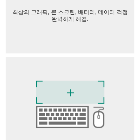
※ 선택적 접근권한의 허용에는 동의하지 않아도 서
비스의 이용이 가능합니다.
최상의 그래픽, 큰 스크린, 배터리, 데이터 걱정
[접근권한 철회 방법]
완벽하게 해결.
▶ 안드로이드 6.0 이상: 설정 > 앱 > 권한 항목 선택
> 권한 목록 > 접근권한 동의 또는 철회 선택
▶ 안드로이드 6.0 미만: 운영체제를 업그레이드하
여 접근권한을 철회하거나, 앱을 삭제
※ 앱이 개별 동의 기능을 제공하지 않을 수 있으며
위의 방법으로 접근 권한을 철회할 수 있습니다.