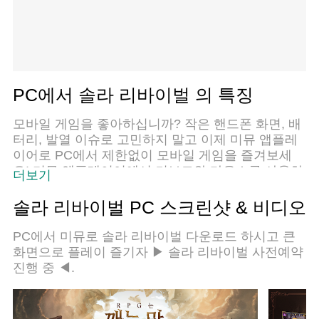
PC에서 솔라 리바이벌 의 특징
모바일 게임을 좋아하십니까? 작은 핸드폰 화면, 배
터리, 발열 이슈로 고민하지 말고 이제 미뮤 앱플레
이어로 PC에서 제한없이 모바일 게임을 즐겨보세
요! 미뮤 앱플레이어에서 키보드와 마우스를 사용하
더보기
여 잠자고 있든 프로게이머의 잠재력을 깨워보세요.
컴퓨터에서 다운로드 하시고 솔라 리바이벌 설치하
솔라 리바이벌 PC 스크린샷 & 비디오
세요. 배터리 걱정, 발열 걱정 필요없이 마음껏 즐길
수 있습니다; 미뮤 멀티로 무장하여 모바일 게임을
PC에서 미뮤로 솔라 리바이벌 다운로드 하시고 큰
한층 더 재미있게 플레이할 수 있습니다!
화면으로 플레이 즐기자 ▶ 솔라 리바이벌 사전예약
진행 중 ◀.