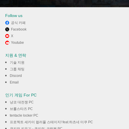
다운로드
Follow us
공식 카페
Facebook
X
Youtube
지원 & 연락
기술 지원
그룹 채팅
Discord
Email
인기 게임 For PC
냥코 대전쟁 PC
브롤스타즈 PC
tentacle locker PC
프로젝트 세카이 컬러풀 스테이지! feat.하츠네 미쿠 PC
쿠키런 키우기 - 쿠키런: 크럼블 PC