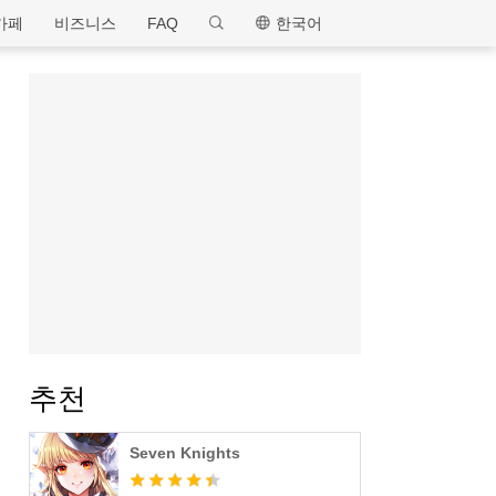
MEmu
카페
비즈니스
FAQ
한국어
추천
Seven Knights