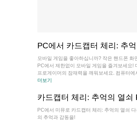
PC에서 카드캡터 체리: 추억
모바일 게임을 좋아하십니까? 작은 핸드폰 화면
PC에서 제한없이 모바일 게임을 즐겨보세요!
프로게이머의 잠재력을 깨워보세요. 컴퓨터에서
터리 걱정, 발열 걱정 필요없이 마음껏 즐길수
더보기
게 플레이할 수 있습니다!
카드캡터 체리: 추억의 열쇠 
PC에서 미뮤로 카드캡터 체리: 추억의 열쇠 
의 추억과 감동을!