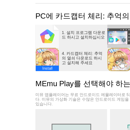
[게임 특징]
PC에 카드캡터 체리: 추억
1. 설치 프로그램 다운로
드 하시고 설치하십시오
4. 카드캡터 체리: 추억
의 열쇠 다운로드 하시
고 설치해 주세요
Install
MEmu Play를 선택해야 하
미뮤 앱플레이어는 무료 안드로이드 에뮬레이터로 5
다. 미뮤의 가상화 기술은 수많은 안드로이드 게임을
있습니다.