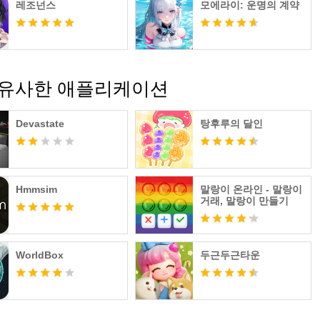
레조넌스
모에라이: 운명의 계약
 유사한 애플리케이션
Devastate
탕후루의 달인
Hmmsim
말랑이 온라인 - 말랑이
거래, 말랑이 만들기
WorldBox
두근두근타운