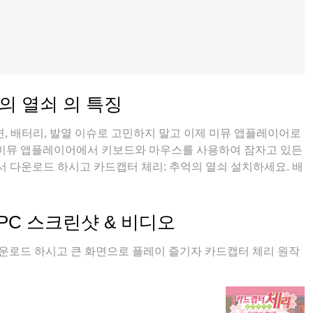
의 열쇠 의 특징
, 배터리, 발열 이슈로 고민하지 말고 이제 미뮤 앱플레이어로
 미뮤 앱플레이어에서 키보드와 마우스를 사용하여 잠자고 있든
 다운로드 하시고 카드캡터 체리: 추억의 열쇠 설치하세요. 배
 있습니다; 미뮤 멀티로 무장하여 모바일 게임을 한층 더 재미있
PC 스크린샷 & 비디오
다운로드 하시고 큰 화면으로 플레이 즐기자 카드캡터 체리 원작