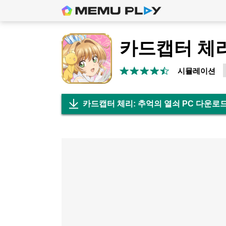
시뮬레이션
카드캡터 체리: 추억의 열쇠 PC 다운로