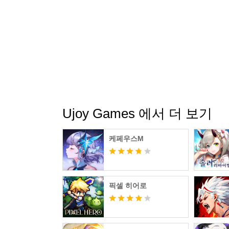
Ujoy Games 에서 더 보기
케페우스M
픽셀 히어로