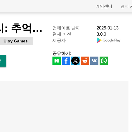
게임센터
공식 
카드캡터 체리: 추억의 열쇠
업데이트 날짜
2025-01-13
현재 버전
3.0.0
제공자
Ujoy Games
공유하기:
드