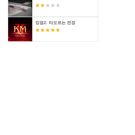
킹덤2: 타오르는 전장