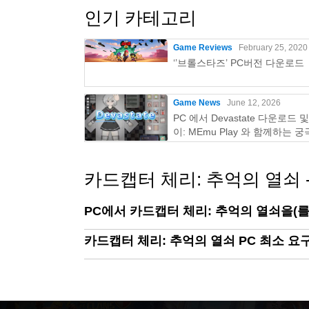
인기 카테고리
Game Reviews
February 25, 2020
‘’브롤스타즈’ PC버전 다운로드
Game News
June 12, 2026
PC 에서 Devastate 다운로드 
이: MEmu Play 와 함께하는 
이밍 가이드
카드캡터 체리: 추억의 열쇠 -
PC에서 카드캡터 체리: 추억의 열쇠을(를
카드캡터 체리: 추억의 열쇠 PC 최소 요