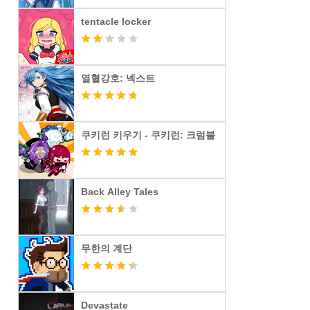
tentacle locker
열혈강호: 넥스트
쿠키런 키우기 - 쿠키런: 크럼블
Back Alley Tales
무한의 계단
Devastate