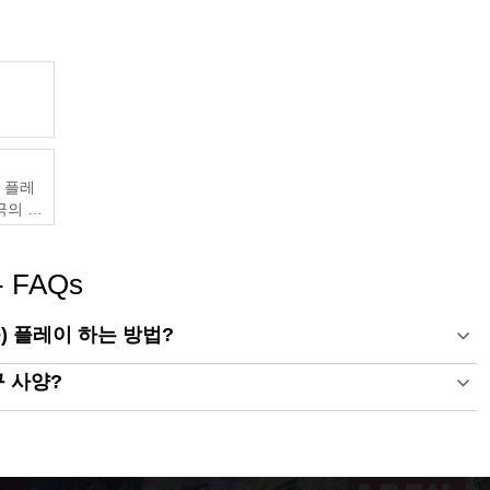
및 플레
궁극의 게
 FAQs
) 플레이 하는 방법?
구 사양?