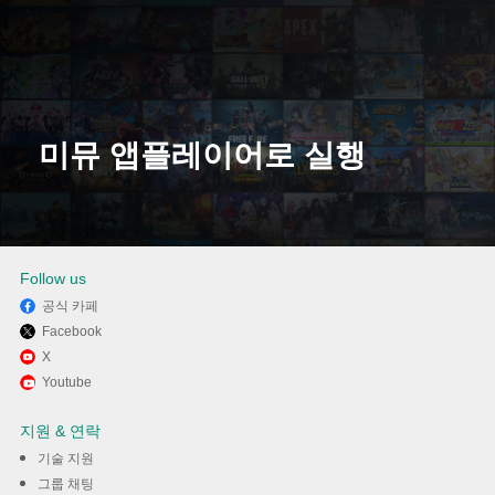
미뮤 앱플레이어로 실행
다운로드
Follow us
공식 카페
Facebook
X
Youtube
지원 & 연락
기술 지원
그룹 채팅