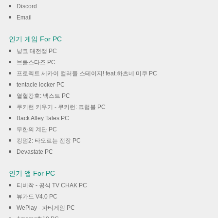
Discord
Email
인기 게임 For PC
냥코 대전쟁 PC
브롤스타즈 PC
프로젝트 세카이 컬러풀 스테이지! feat.하츠네 미쿠 PC
tentacle locker PC
열혈강호: 넥스트 PC
쿠키런 키우기 - 쿠키런: 크럼블 PC
Back Alley Tales PC
무한의 계단 PC
킹덤2: 타오르는 전장 PC
Devastate PC
인기 앱 For PC
티비착 - 공식 TV CHAK PC
뷰가드 V4.0 PC
WePlay - 파티게임 PC