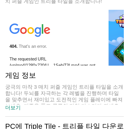
치 퍼즐 게임인 트리플 타일을 소개합니다!
게임 정보
궁극의 마작 3 매치 퍼즐 게임인 트리플 타일을 소개
합니다! 두뇌를 자극하는 각 레벨을 진행하며 타일
을 맞추면서 재미있고 도전적인 게임 플레이에 빠져
보세요. 퍼즐을 풀고 궁극의 타일 마스터가 되세요.
더보기
쉽게 배우는 메커니즘과 중독성 있는 게임 플레이를
갖춘 트리플 타일은 모든 연령대의 3 매치 퍼즐 애호
가를 위한 완벽한 게임입니다.
PC에 Triple Tile - 트리플 타일 다운로