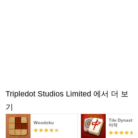
Tripledot Studios Limited 에서 더 보
기
Tile Dynast
Woodoku
마작