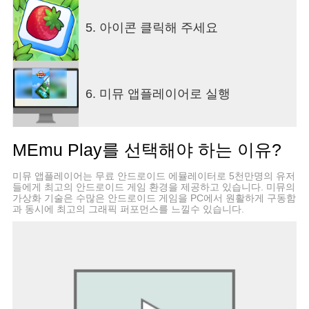
최신 모바일 마작 게임, 지금 바로 트리플 타일을시
작하세요. 탭하고, 짝을 맞추며 휴식을 취하세요. 트
5. 아이콘 클릭해 주세요
리플 타일 매치 게임은 마작의 쉽고 재미있는 게임
요소와 아름다운 3D 타일을 결합하여 오랜 시간 즐
길 수 있습니다.
3D 타일 퍼즐과 마작에서 영감을 받은 트리플 타일.
6. 미뮤 앱플레이어로 실행
타일 3개를 맞춰 보드를 클리어 하고, 부스터의 도움
으로 다음 챕터를 잠금 해제하세요. 각 챕터의 아름
다운 풍경을 방문하고 여정의 끝에 도달하여 궁극의
MEmu Play를 선택해야 하는 이유?
타일 마스터가 되세요.
미뮤 앱플레이어는 무료 안드로이드 에뮬레이터로 5천만명의 유저
지금 편안한 여행을 시작하세요. 트리플 타일로 아
들에게 최고의 안드로이드 게임 환경을 제공하고 있습니다. 미뮤의
름다운 경치를 즐기고 복잡한 현실에서 탈출해보세
가상화 기술은 수많은 안드로이드 게임을 PC에서 원활하게 구동함
과 동시에 최고의 그래픽 퍼포먼스를 느낄수 있습니다.
요.
수백 개의 레벨이 있어 정복해야 할 새로운 타일 퍼
즐이 넘쳐납니다. 게다가 새로운 레벨이 정기적으로
추가되어 항상 새로운 퍼즐을 플레이할 수 있습니
다.