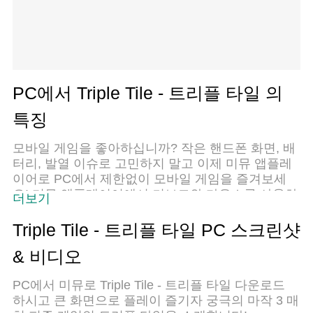
PC에서 Triple Tile - 트리플 타일 의
특징
모바일 게임을 좋아하십니까? 작은 핸드폰 화면, 배
터리, 발열 이슈로 고민하지 말고 이제 미뮤 앱플레
이어로 PC에서 제한없이 모바일 게임을 즐겨보세
요! 미뮤 앱플레이어에서 키보드와 마우스를 사용하
더보기
여 잠자고 있든 프로게이머의 잠재력을 깨워보세요.
컴퓨터에서 다운로드 하시고 Triple Tile - 트리플 타
Triple Tile - 트리플 타일 PC 스크린샷
일 설치하세요. 배터리 걱정, 발열 걱정 필요없이 마
& 비디오
음껏 즐길수 있습니다; 미뮤 멀티로 무장하여 모바
일 게임을 한층 더 재미있게 플레이할 수 있습니다!
PC에서 미뮤로 Triple Tile - 트리플 타일 다운로드
하시고 큰 화면으로 플레이 즐기자 궁극의 마작 3 매