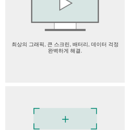
무엇을 망설이시나요? 트리플 타일의 매치 퍼즐 게
임을 다운로드하고 세 개의 타일의 짝을 맞춰보세
요! 3 매치 게임의 전문가부터 이 장르의 초보자까
지, 트리플 타일은 누구나 즐겁게 플레이할 수 있습
니다. 재미있고 도전적인 마작게임, 트리플 타일에
푹 빠져 보세요!
최상의 그래픽, 큰 스크린, 배터리, 데이터 걱정
지금 바로 트리플 타일을 다운로드하세요!
완벽하게 해결.