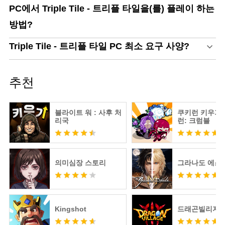
PC에서 Triple Tile - 트리플 타일을(를) 플레이 하는
방법?
Triple Tile - 트리플 타일 PC 최소 요구 사양?
추천
블라이트 워 : 사후 처
쿠키런 키우기 
리국
런: 크럼블
의미심장 스토리
그라나도 에스
Kingshot
드래곤빌리지3