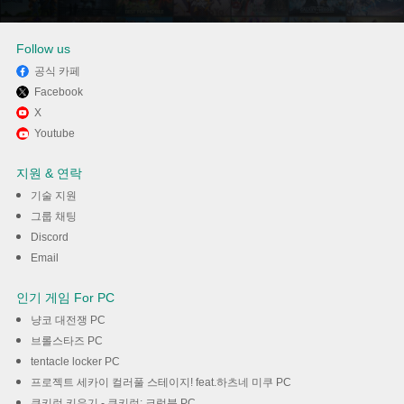
다운로드
Follow us
공식 카페
Facebook
X
Youtube
지원 & 연락
기술 지원
그룹 채팅
Discord
Email
인기 게임 For PC
냥코 대전쟁 PC
브롤스타즈 PC
tentacle locker PC
프로젝트 세카이 컬러풀 스테이지! feat.하츠네 미쿠 PC
쿠키런 키우기 - 쿠키런: 크럼블 PC