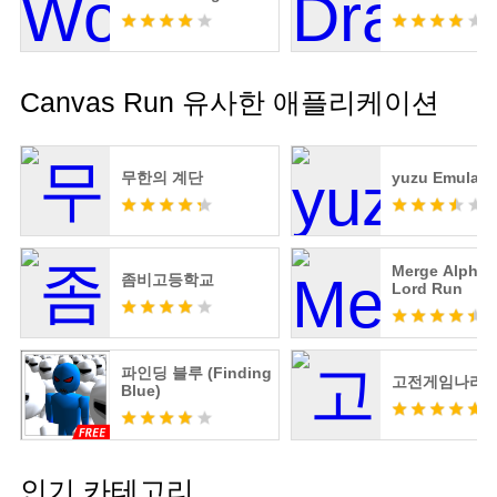
Canvas Run 유사한 애플리케이션
무한의 계단
yuzu Emulato
Merge Alphab
좀비고등학교
Lord Run
파인딩 블루 (Finding
고전게임나라
Blue)
인기 카테고리