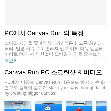
PC에서 Canvas Run 의 특징
모바일 게임을 좋아하십니까? 작은 핸드폰 화면, 배
터리, 발열 이슈로 고민하지 말고 이제 미뮤 앱플레
이어로 PC에서 제한없이 모바일 게임을 즐겨보세
요! 미뮤 앱플레이어에서 키보드와 마우스를 사용하
더보기
여 잠자고 있든 프로게이머의 잠재력을 깨워보세요.
컴퓨터에서 다운로드 하시고 Canvas Run 설치하세
Canvas Run PC 스크린샷 & 비디오
요. 배터리 걱정, 발열 걱정 필요없이 마음껏 즐길수
있습니다; 미뮤 멀티로 무장하여 모바일 게임을 한
PC에서 미뮤로 Canvas Run 다운로드 하시고 큰 화
층 더 재미있게 플레이할 수 있습니다!
면으로 플레이 즐기자 Make your way through level
by creating bigger canvas!