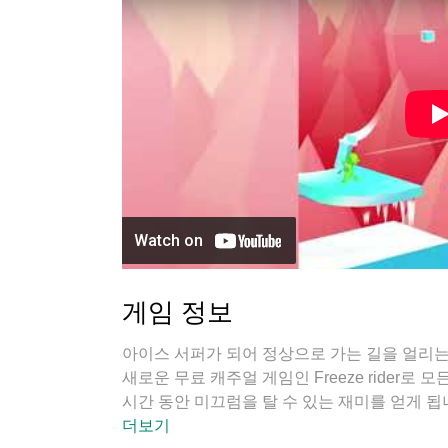
게임 정보
아이스 서퍼가 되어 정상으로 가는 길을 얼리는 
새로운 무료 캐주얼 게임인 Freeze rider로
시간 동안 미끄럼을 탈 수 있는 재미를 얻게 됩
수없이 많은 아름다운 환경을 감상하고 가능한 
더보기