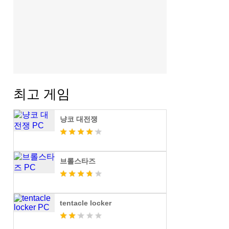
최고 게임
냥코 대전쟁
브롤스타즈
tentacle locker