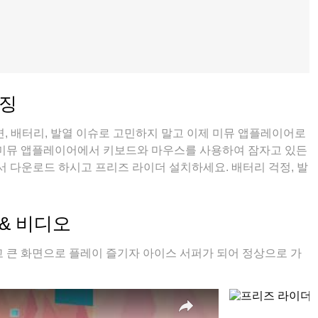
특징
, 배터리, 발열 이슈로 고민하지 말고 이제 미뮤 앱플레이어로
 미뮤 앱플레이어에서 키보드와 마우스를 사용하여 잠자고 있든
 다운로드 하시고 프리즈 라이더 설치하세요. 배터리 걱정, 발
뮤 멀티로 무장하여 모바일 게임을 한층 더 재미있게 플레이할
& 비디오
 큰 화면으로 플레이 즐기자 아이스 서퍼가 되어 정상으로 가