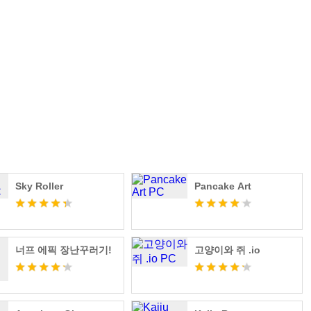
기
Sky Roller
Pancake Art
너프 에픽 장난꾸러기!
고양이와 쥐 .io