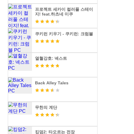
프로젝트 세카이 컬러풀 스테이
지! feat.하츠네 미쿠
쿠키런 키우기 - 쿠키런: 크럼블
열혈강호: 넥스트
Back Alley Tales
무한의 계단
킹덤2: 타오르는 전장