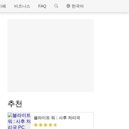
MEmu
카페
비즈니스
FAQ
한국어
추천
블라이트 워 : 사후 처리국