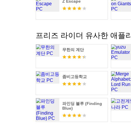
Z Escape
프리즈 라이더 유사한 애플
무한의 계단
좀비고등학교
파인딩 블루 (Finding
Blue)