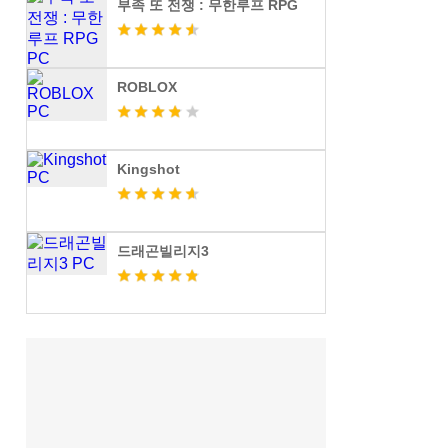
부족 또 전쟁 : 무한루프 RPG
ROBLOX
Kingshot
드래곤빌리지3