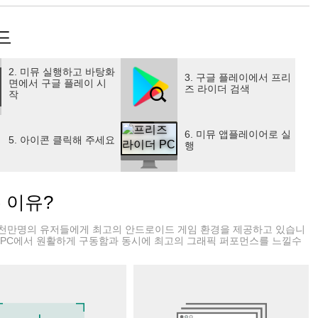
해 이전에는 결코 느낄 수 없었던 재미를 보장합니다.
.
드
미있는 캐릭터와 스킨
2. 미뮤 실행하고 바탕화
3. 구글 플레이에서 프리
면에서 구글 플레이 시
즈 라이더 검색
작
6. 미뮤 앱플레이어로 실
입니다. 감기에 걸리지 말고 즐기세요 :)
5. 아이콘 클릭해 주세요
행
는 이유?
천만명의 유저들에게 최고의 안드로이드 게임 환경을 제공하고 있습니
 PC에서 원활하게 구동함과 동시에 최고의 그래픽 퍼포먼스를 느낄수