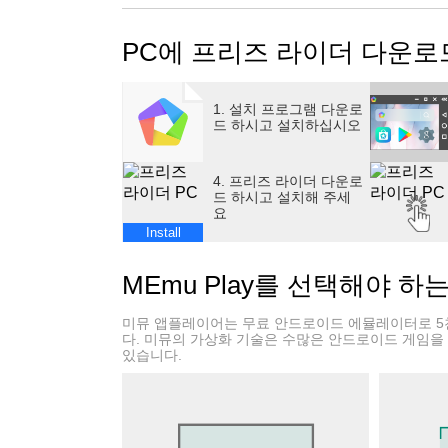
멀리 미끄러지세요! 새로운 슬라이딩 경험을 통
다음은 새로운 무료 캐주얼 게임의 특징입니다
PC에 프리즈 라이더 다운로
⭐ 아름다운 그래픽
⭐ 길을 따라 잠금 해제할 수 있는 수 많은 재
⭐ 100% 무료 게임
1. 설치 프로그램 다운로
⭐ 재미있고 중독성있는 게임 플레이
드 하시고 설치하십시오
⭐ 쉬운 컨트롤
⭐ 성인과 어린이 모두 즐길 수 있습니다!
4. 프리즈 라이더 다운로
이제 얼음을 모아서 최고의 아이스 서퍼가 될 때
드 하시고 설치해 주세
요
Install
MEmu Play를 선택해야 하
미뮤 앱플레이어는 무료 안드로이드 에뮬레이터로 5
다. 미뮤의 가상화 기술은 수많은 안드로이드 게임을
있습니다.