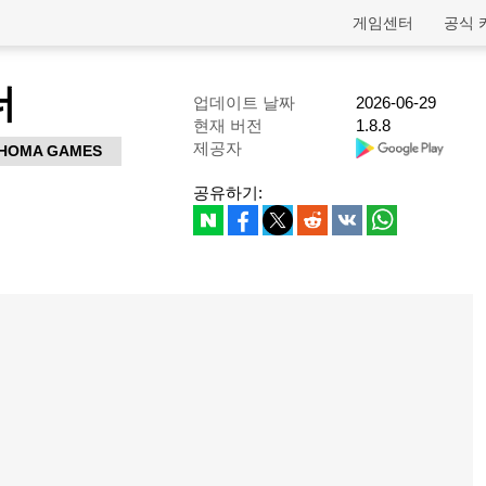
게임센터
공식 
더
업데이트 날짜
2026-06-29
현재 버전
1.8.8
제공자
HOMA GAMES
공유하기: