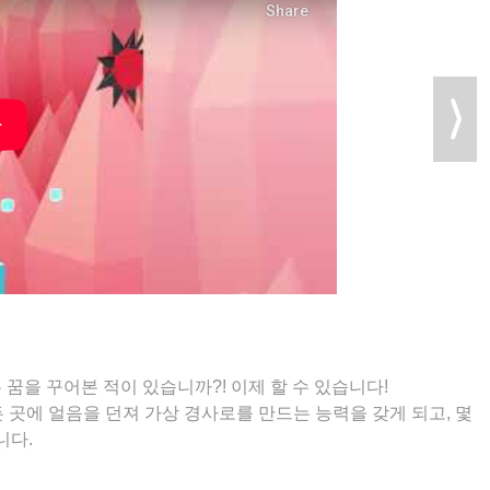
꿈을 꾸어본 적이 있습니까?! 이제 할 수 있습니다!
 모든 곳에 얼음을 던져 가상 경사로를 만드는 능력을 갖게 되고, 몇
니다.
많은 얼음을 모아서 올라갈 수 있을 만큼 올라간 다음 최대한