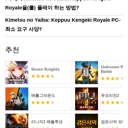
Royale을(를) 플레이 하는 방법?
Kimetsu no Yaiba: Keppuu Kengeki Royale PC
최소 요구 사양?
추천
Unknown Roy
Seven Knights
Battle
배틀그라운드
뮤오리진2
리니지2 레볼루션
검은사막 모바