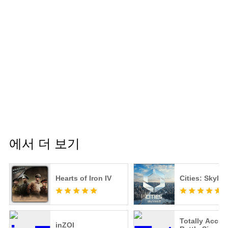
에서 더 보기
Hearts of Iron IV
Cities: Skyline
Totally Accur
inZOI