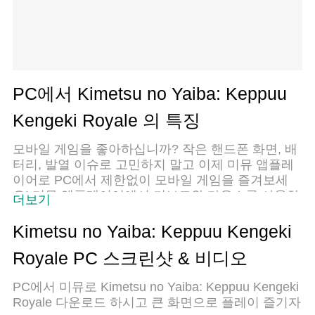
PC에서 Kimetsu no Yaiba: Keppuu
Kengeki Royale 의 특징
모바일 게임을 좋아하십니까? 작은 핸드폰 화면, 배
터리, 발열 이슈로 고민하지 말고 이제 미뮤 앱플레
이어로 PC에서 제한없이 모바일 게임을 즐겨보세
요! 미뮤 앱플레이어에서 키보드와 마우스를 사용하
더보기
여 잠자고 있든 프로게이머의 잠재력을 깨워보세요.
컴퓨터에서 다운로드 하시고 Kimetsu no Yaiba:
Kimetsu no Yaiba: Keppuu Kengeki
Keppuu Kengeki Royale 설치하세요. 배터리 걱정,
Royale PC 스크린샷 & 비디오
발열 걱정 필요없이 마음껏 즐길수 있습니다; 미뮤
멀티로 무장하여 모바일 게임을 한층 더 재미있게
PC에서 미뮤로 Kimetsu no Yaiba: Keppuu Kengeki
플레이할 수 있습니다!
Royale 다운로드 하시고 큰 화면으로 플레이 즐기자