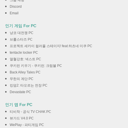
그룹 채팅
Discord
Email
인기 게임 For PC
냥코 대전쟁 PC
브롤스타즈 PC
프로젝트 세카이 컬러풀 스테이지! feat.하츠네 미쿠 PC
tentacle locker PC
열혈강호: 넥스트 PC
쿠키런 키우기 - 쿠키런: 크럼블 PC
Back Alley Tales PC
무한의 계단 PC
킹덤2: 타오르는 전장 PC
Devastate PC
인기 앱 For PC
티비착 - 공식 TV CHAK PC
뷰가드 V4.0 PC
WePlay - 파티게임 PC