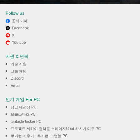
다운로드
Follow us
공식 카페
Facebook
X
Youtube
지원 & 연락
기술 지원
그룹 채팅
Discord
Email
인기 게임 For PC
냥코 대전쟁 PC
브롤스타즈 PC
tentacle locker PC
프로젝트 세카이 컬러풀 스테이지! feat.하츠네 미쿠 PC
쿠키런 키우기 - 쿠키런: 크럼블 PC