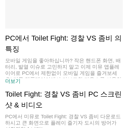
PC에서 Toilet Fight: 경찰 VS 좀비 의
특징
모바일 게임을 좋아하십니까? 작은 핸드폰 화면, 배
터리, 발열 이슈로 고민하지 말고 이제 미뮤 앱플레
이어로 PC에서 제한없이 모바일 게임을 즐겨보세
요! 미뮤 앱플레이어에서 키보드와 마우스를 사용하
더보기
여 잠자고 있든 프로게이머의 잠재력을 깨워보세요.
컴퓨터에서 다운로드 하시고 Toilet Fight: 경찰 VS
Toilet Fight: 경찰 VS 좀비 PC 스크린
좀비 설치하세요. 배터리 걱정, 발열 걱정 필요없이
샷 & 비디오
마음껏 즐길수 있습니다; 미뮤 멀티로 무장하여 모
바일 게임을 한층 더 재미있게 플레이할 수 있습니
PC에서 미뮤로 Toilet Fight: 경찰 VS 좀비 다운로드
다!
하시고 큰 화면으로 플레이 즐기자 도시의 방어가