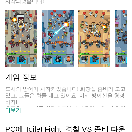
시작되었습니다!
게임 정보
도시의 방어가 시작되었습니다! 화장실 좀비가 오고
있고, 그들은 화를 내고 있어요! 이제 방어선을 형성
하자!
혼잡한 대도시를 침략으로부터 보호하세요! 이 화장
더보기
실 정복을 끝내고 도시의 폭도 통제 및 기지 방어, 카
메라 책임자, 모든 군인에게 도움을 요청하고 신속
하게 군대를 복제하고 경찰이 되어 그들을 모두 밀
PC에 Toilet Fight: 경찰 VS 좀비 다운