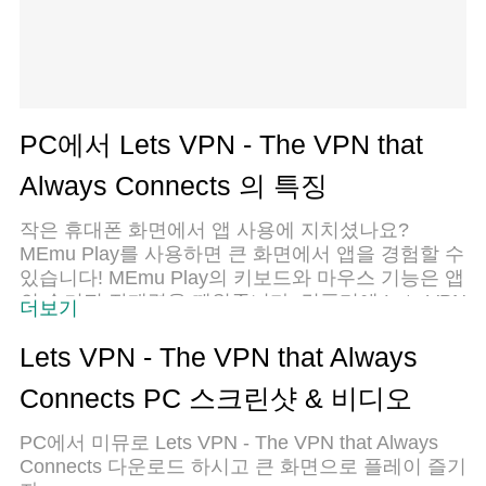
PC에서 Lets VPN - The VPN that
Always Connects 의 특징
작은 휴대폰 화면에서 앱 사용에 지치셨나요?
MEmu Play를 사용하면 큰 화면에서 앱을 경험할 수
있습니다! MEmu Play의 키보드와 마우스 기능은 앱
의 숨겨진 잠재력을 깨워줍니다. 컴퓨터에 Lets VPN
더보기
- The VPN that Always Connects 앱을 다운로드하
고 설치하면 배터리 수명이나 과열 걱정 없이 좋아
Lets VPN - The VPN that Always
하는 앱을 즐길 수 있습니다. MEmu Play를 사용하
Connects PC 스크린샷 & 비디오
면 컴퓨터에서 앱을 쉽게 사용할 수 있으며, 언제나
고품질 경험을 보장합니다!
PC에서 미뮤로 Lets VPN - The VPN that Always
Connects 다운로드 하시고 큰 화면으로 플레이 즐기