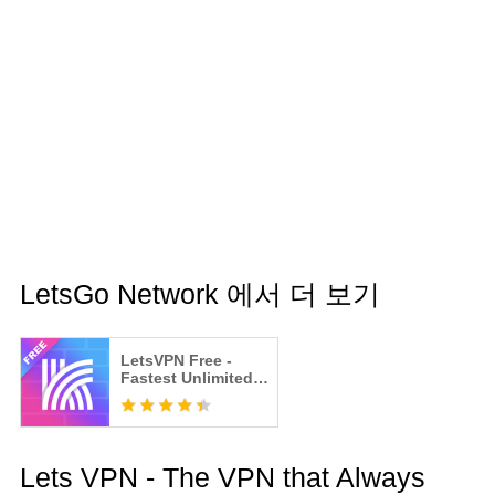
LetsGo Network 에서 더 보기
LetsVPN Free -
Fastest Unlimited
Secure VPN Proxy
Lets VPN - The VPN that Always