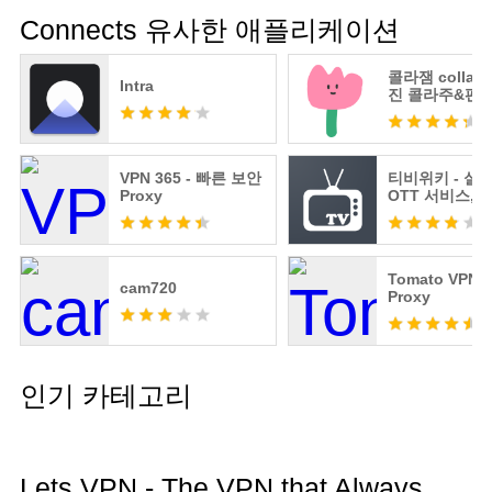
Connects 유사한 애플리케이션
콜라잼 collaja
Intra
진 콜라주&편집
릿
VPN 365 - 빠른 보안
티비위키 - 실시
Proxy
OTT 서비스, 
표
Tomato VPN |
cam720
Proxy
인기 카테고리
Lets VPN - The VPN that Always