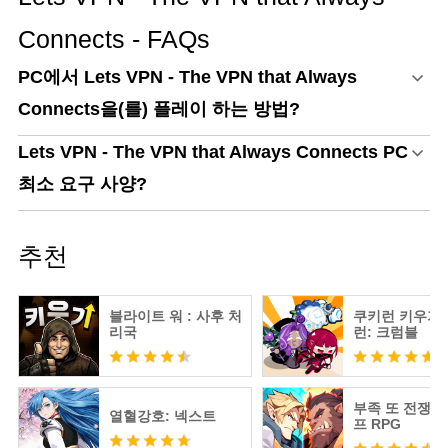
Connects - FAQs
PC에서 Lets VPN - The VPN that Always
Connects을(를) 플레이 하는 방법?
Lets VPN - The VPN that Always Connects PC
최소 요구 사양?
추천
블라이트 워 : 사후 처
쿠키런 키우기 
리국
런: 크럼블
부족 또 전쟁 :
열혈강호: 넥스트
프 RPG