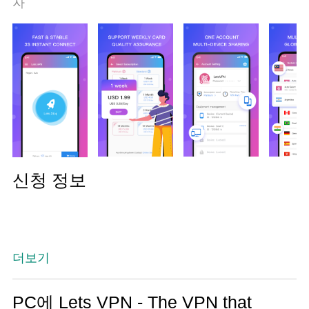
자
신청 정보
더보기
PC에 Lets VPN - The VPN that