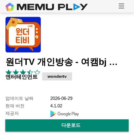
원더TV 개인방송 - 여캠bj , 풀 고화질 실시간방송 , 팝콘 연동 티비 , 라이브방송
엔터테인먼트
wondertv
업데이트 날짜
2026-06-29
현재 버전
4.1.02
제공자
다운로드