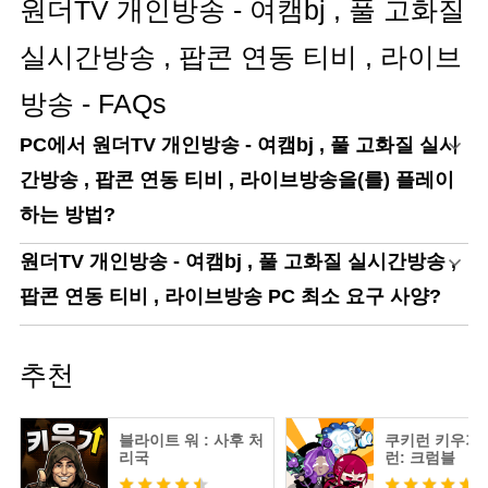
원더TV 개인방송 - 여캠bj , 풀 고화질
실시간방송 , 팝콘 연동 티비 , 라이브
방송 - FAQs
PC에서 원더TV 개인방송 - 여캠bj , 풀 고화질 실시
간방송 , 팝콘 연동 티비 , 라이브방송을(를) 플레이
하는 방법?
원더TV 개인방송 - 여캠bj , 풀 고화질 실시간방송 ,
팝콘 연동 티비 , 라이브방송 PC 최소 요구 사양?
추천
블라이트 워 : 사후 처
쿠키런 키우기 
리국
런: 크럼블