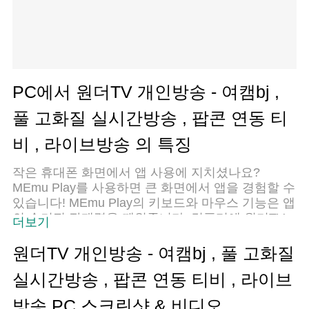
PC에서 원더TV 개인방송 - 여캠bj ,
풀 고화질 실시간방송 , 팝콘 연동 티
비 , 라이브방송 의 특징
작은 휴대폰 화면에서 앱 사용에 지치셨나요?
MEmu Play를 사용하면 큰 화면에서 앱을 경험할 수
있습니다! MEmu Play의 키보드와 마우스 기능은 앱
의 숨겨진 잠재력을 깨워줍니다. 컴퓨터에 원더TV
더보기
개인방송 - 여캠bj , 풀 고화질 실시간방송 , 팝콘 연
동 티비 , 라이브방송 앱을 다운로드하고 설치하면
원더TV 개인방송 - 여캠bj , 풀 고화질
배터리 수명이나 과열 걱정 없이 좋아하는 앱을 즐
실시간방송 , 팝콘 연동 티비 , 라이브
길 수 있습니다. MEmu Play를 사용하면 컴퓨터에서
앱을 쉽게 사용할 수 있으며, 언제나 고품질 경험을
방송 PC 스크린샷 & 비디오