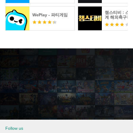
챔스티비 : 스
WePlay - 파티게임
계 해외축구중
츠분석
Follow us