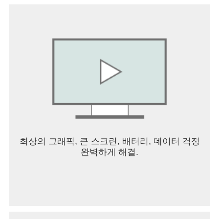
을 위한 권한. # 마이크 권한: 방송하기 시 오디오 사
용을 위한 권한. # 다른 앱 위에 그리기: 방송 시청 시
팝업모드 사용을 위한 권한 # 알림: 즐겨찾기 방송
및 공지 알림을 위한 권한 # 팝콘티비 연동 방송국으
로서 모든 서비스를 즐길 수 있습니다. [접근권한 철
회 방법] -안드로이드 6.0 이상: ‘설정 > 어플리케이
션 관리자 > 앱 선택 > 권한 > 접근권한’ 메뉴에서 철
회 가능. -안드로이드 6.0 미만: 접근권한 철회가 불
가능하므로, 앱 삭제로 철회 가능
최상의 그래픽, 큰 스크린, 배터리, 데이터 걱정
완벽하게 해결.