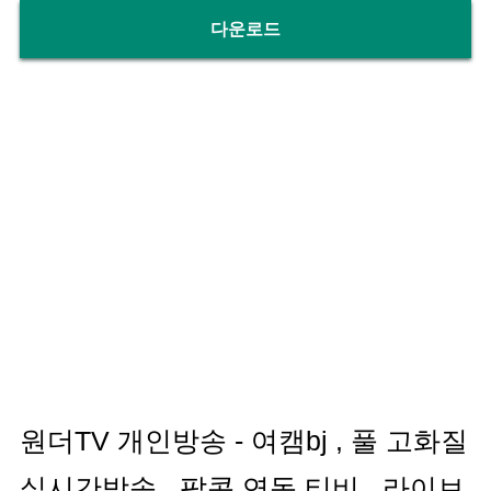
다운로드
원더TV 개인방송 - 여캠bj , 풀 고화질
실시간방송 , 팝콘 연동 티비 , 라이브