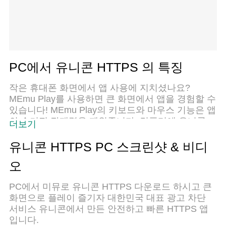
PC에서 유니콘 HTTPS 의 특징
작은 휴대폰 화면에서 앱 사용에 지치셨나요?
MEmu Play를 사용하면 큰 화면에서 앱을 경험할 수
있습니다! MEmu Play의 키보드와 마우스 기능은 앱
의 숨겨진 잠재력을 깨워줍니다. 컴퓨터에 유니콘
더보기
HTTPS 앱을 다운로드하고 설치하면 배터리 수명이
나 과열 걱정 없이 좋아하는 앱을 즐길 수 있습니다.
유니콘 HTTPS PC 스크린샷 & 비디
MEmu Play를 사용하면 컴퓨터에서 앱을 쉽게 사용
오
할 수 있으며, 언제나 고품질 경험을 보장합니다!
PC에서 미뮤로 유니콘 HTTPS 다운로드 하시고 큰
화면으로 플레이 즐기자 대한민국 대표 광고 차단
서비스 유니콘에서 만든 안전하고 빠른 HTTPS 앱
입니다.