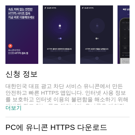
신청 정보
대한민국 대표 광고 차단 서비스 유니콘에서 만든
안전하고 빠른 HTTPS 앱입니다. 인터넷 사용 정보
를 보호하고 인터넷 이용의 불편함을 해소하기 위해
개발된 광고 없는 무료 앱입니다. 유니콘은 개인정
더보기
보를 수집하지 않으며 속도 저하 없이 HTTPS 사이
트를 안전하고 빠르게 접속할 수 있습니다.
PC에 유니콘 HTTPS 다운로드
대표 기능