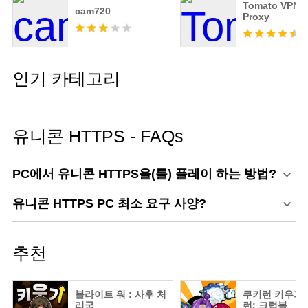
Tomato VPN |
cam720
Proxy
인기 카테고리
유니콘 HTTPS - FAQs
PC에서 유니콘 HTTPS을(를) 플레이 하는 방법?
유니콘 HTTPS PC 최소 요구 사양?
추천
블라이트 워 : 사후 처
쿠키런 키우기 
리국
런: 크럼블