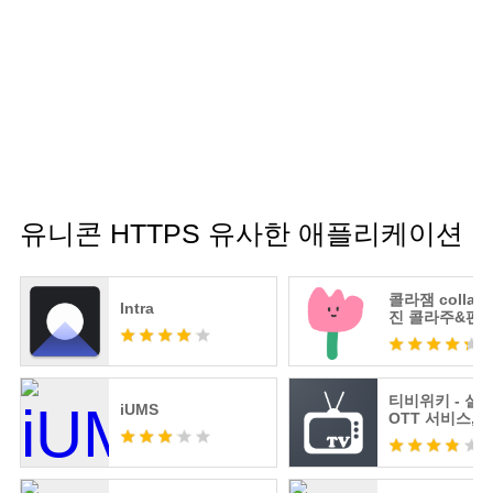
유니콘 HTTPS 유사한 애플리케이션
콜라잼 collaja
Intra
진 콜라주&편집
릿
티비위키 - 실시
iUMS
OTT 서비스, 
표