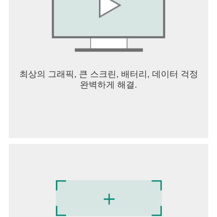
양한 원 활동 모습을 공유할 수 있어요.
- 사진은 한 번에 100장까지 빠르게 첨부할 수 있어
요
● 우리 아이 성장앨범, 키즈노트북
- 우리 아이의 첫 사회생활 모습이 담긴 특별한 ‘앨
범’을
최상의 그래픽, 큰 스크린, 배터리, 데이터 걱정
원하시는 형태로(실물 포토북, PDF, 원본) 간직할 수
완벽하게 해결.
있어요!
● 개인번호 노출 걱정 없는, 키노링크
- 키노링크는 원과 가정의 바른 전화 소통을 위해 출
시된 서비스예요.
- 선생님과 학부모님의 개인 전화번호 노출 걱정 없
이, 편하게 통화할 수 있어요!
● 키즈노트 회원을 위한, 키즈노트 스토어
- 키즈노트 회원분들만 이용 가능한 스토어가 있어
요.
- 원장님과 선생님을 위한 아이템부터 원 운영에 필