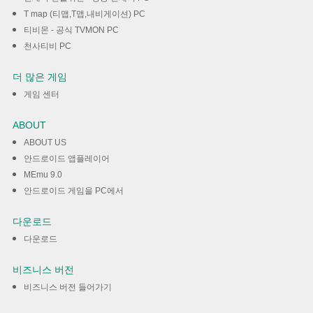
T map (티맵,T맵,내비게이션) PC
티비몬 - 공식 TVMON PC
천사티비 PC
더 많은 게임
게임 센터
ABOUT
ABOUT US
안드로이드 앱플레이어
MEmu 9.0
안드로이드 게임을 PC에서
다운로드
다운로드
비즈니스 버전
비즈니스 버전 들어가기