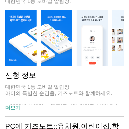
대한민국 1등 모바일 알림장.
신청 정보
대한민국 1등 모바일 알림장
아이의 특별한 순간을, 키즈노트와 함께하세요.
● 2022년 올해의 브랜드(모바일 알림장 부문) 대상
더보기
● 키즈노트는 모든 유치원과 어린이집을 위해 ‘무
료’로 서비스를 제공하고 있어요!
● 키즈노트는 원과 가정의 편리한 소통을 위해 서비
PC에 키즈노트::유치원,어린이집,학