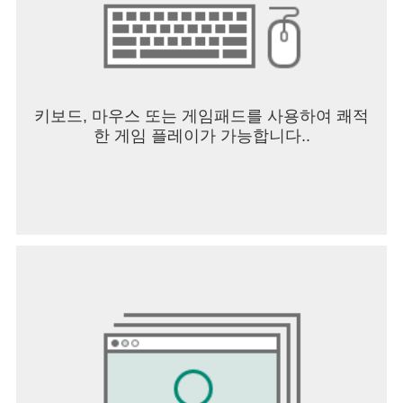
요한 교재/교구까지 구매할 수 있어요
- 학부모님들을 위한 육아 아이템부터 아이와의 야
외활동 티켓 상품, 생활용품까지 쇼핑할 수 있어요.
▶ 접근 권한 안내 ◀
앱에서 이용하는 권한에 대한 이해를 돕고자, 다음
키보드, 마우스 또는 게임패드를 사용하여 쾌적
과 같이 요청되는 권한 및 각 권한이 요청되는 주요
한 게임 플레이가 가능합니다..
이유를 알려드립니다.
1. 선택 접근 권한
기기의 사진, 미디어, 파일 액세스: 사진과 동영상을
업로드하고, 카메라 롤에 사진과 동영상을 저장할
때 필요한 권한입니다.
전화: 가입 시 사용자의 전화번호를 자동으로 입력
하거나 전화 바로 걸기 기능을 이용할 수 있습니다.
마이크: 1:1 안심통화 기능을 사용할 경우 마이크 기
능을 이용할 수 있습니다.