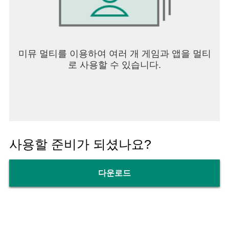
연락처: 연락처를 이용하여 선생님과 부모님에게 초
대장을 발송할 수 있습니다.
위치정보: 일정표에서 위치를 표시하거나 알림장에
미뮤 멀티를 이용하여 여러 개 게임과 앱을 멀티
서 원 위치의 날씨를 표시할 경우 필요한 권한입니
로 사용할 수 있습니다.
다.
근처기기: 체온 측정을 위해 근처 기기를 찾아 연결
하고 기기 간 상대적 위치를 파악할 수 있습니다.
카메라 : 키즈노트 앱에서 카메라 기능 사용을 하거
나 전자출결의 기기 또는 태그의 QR 코드 촬영을 위
사용할 준비가 되셨나요?
해 카메라 권한이 필요합니다.
다운로드
*선택 접근 권한은 동의하지 않아도 서비스 이용이
가능합니다. 단, 선택 접근 권한 미동의시 서비스 일
부 기능의 정상적인 이용이 어려울 수 있습니다.
*앱의 접근권한은 Android 6.0 이상 버전부터 가능합