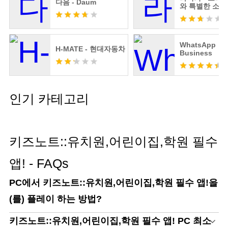
(삼평동, 에이치스퀘어엔동)
다음 - Daum
와 특별한 소통
분당구, 성남시, 경기도 13494
South Korea 1088601122 제2019-성남분당B-0287
호 성남시
WhatsApp
H-MATE - 현대자동차
Business
인기 카테고리
키즈노트::유치원,어린이집,학원 필수
앱! - FAQs
PC에서 키즈노트::유치원,어린이집,학원 필수 앱!을
(를) 플레이 하는 방법?
키즈노트::유치원,어린이집,학원 필수 앱! PC 최소