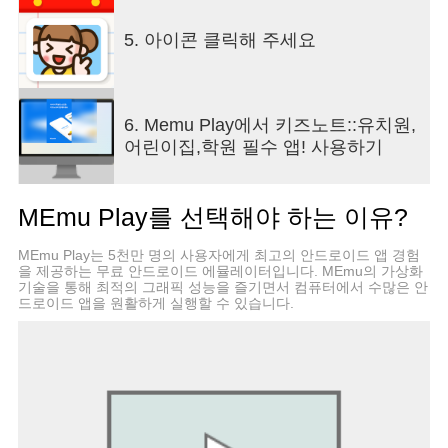
키즈노트 서비스에 대해 살짝~ 이야기해 주세요!
5. 아이콘 클릭해 주세요
● 더 편리하고 더 똑똑해진, 키즈노트 기능
6. Memu Play에서 키즈노트::유치원,
# 알림장
어린이집,학원 필수 앱! 사용하기
- 학부모와 1:1로 소통할 수 있어요.
- 맞춤법 검사부터 번역 기능까지 다문화 가정에서
도 사용 가능한 똑똑한 알림장이에요.
MEmu Play를 선택해야 하는 이유?
# 공지사항
MEmu Play는 5천만 명의 사용자에게 최고의 안드로이드 앱 경험
- 공지사항 기능을 통해 중요한 소식을 한 번에 알릴
을 제공하는 무료 안드로이드 에뮬레이터입니다. MEmu의 가상화
수 있어요
기술을 통해 최적의 그래픽 성능을 즐기면서 컴퓨터에서 수많은 안
드로이드 앱을 원활하게 실행할 수 있습니다.
- 수신확인 기능이 있어 공지를 확인하지 않은 부모
에게 다시 알림을 발송할 수 있어요.
- 투표 기능을 통해 학부모님의 의견을 쉽고 빠르게
모을 수 있어요.
# 앨범
- 앨범 기능으로 학부모가 직접 보지 못한 아이의 다