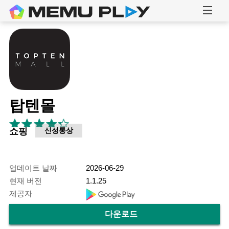
탑텐몰
쇼핑
신성통상
업데이트 날짜
2026-06-29
현재 버전
1.1.25
제공자
다운로드