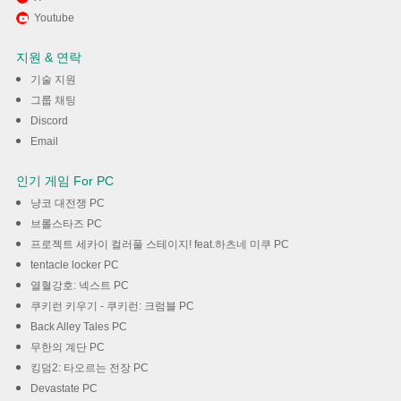
Youtube
기
지원 & 연락
다운로드
기술 지원
그룹 채팅
Discord
Email
인기 게임 For PC
냥코 대전쟁 PC
브롤스타즈 PC
프로젝트 세카이 컬러풀 스테이지! feat.하츠네 미쿠 PC
tentacle locker PC
열혈강호: 넥스트 PC
쿠키런 키우기 - 쿠키런: 크럼블 PC
Back Alley Tales PC
무한의 계단 PC
킹덤2: 타오르는 전장 PC
Devastate PC