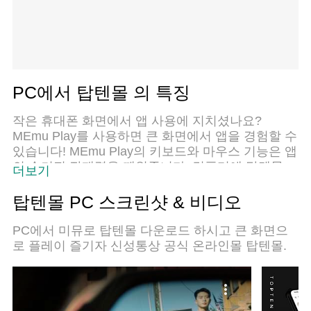
PC에서 탑텐몰 의 특징
작은 휴대폰 화면에서 앱 사용에 지치셨나요?
MEmu Play를 사용하면 큰 화면에서 앱을 경험할 수
있습니다! MEmu Play의 키보드와 마우스 기능은 앱
의 숨겨진 잠재력을 깨워줍니다. 컴퓨터에 탑텐몰
더보기
앱을 다운로드하고 설치하면 배터리 수명이나 과열
걱정 없이 좋아하는 앱을 즐길 수 있습니다. MEmu
탑텐몰 PC 스크린샷 & 비디오
Play를 사용하면 컴퓨터에서 앱을 쉽게 사용할 수 있
으며, 언제나 고품질 경험을 보장합니다!
PC에서 미뮤로 탑텐몰 다운로드 하시고 큰 화면으
로 플레이 즐기자 신성통상 공식 온라인몰 탑텐몰.