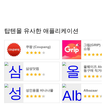
탑텐몰 유사한 애플리케이션
그립(GRIP) -
쿠팡 (Coupang)
쇼핑
올웨이즈 Alway
삼성닷컴
동구매 직거래
성인용품 바나나몰
Albazaar