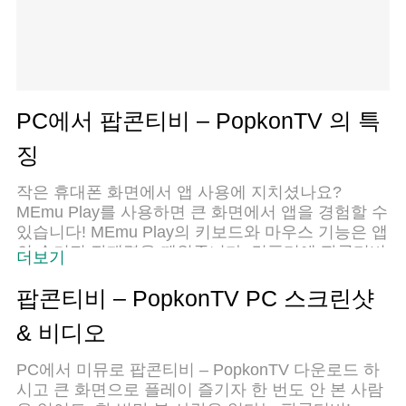
PC에서 팝콘티비 – PopkonTV 의 특
징
작은 휴대폰 화면에서 앱 사용에 지치셨나요?
MEmu Play를 사용하면 큰 화면에서 앱을 경험할 수
있습니다! MEmu Play의 키보드와 마우스 기능은 앱
의 숨겨진 잠재력을 깨워줍니다. 컴퓨터에 팝콘티비
더보기
– PopkonTV 앱을 다운로드하고 설치하면 배터리 수
명이나 과열 걱정 없이 좋아하는 앱을 즐길 수 있습
팝콘티비 – PopkonTV PC 스크린샷
니다. MEmu Play를 사용하면 컴퓨터에서 앱을 쉽게
& 비디오
사용할 수 있으며, 언제나 고품질 경험을 보장합니
다!
PC에서 미뮤로 팝콘티비 – PopkonTV 다운로드 하
시고 큰 화면으로 플레이 즐기자 한 번도 안 본 사람