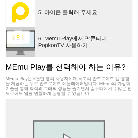
- PIP 기능: PIP 기능을 이용하여 방송을 보는 동시
에 다른 애플리케이션을 사용할 수 있습니다.
5. 아이콘 클릭해 주세요
- SNS 로그인 기능 : 이제 사용하시는 SNS를 이용
해서 편하게 로그인 해보세요.
* 팝콘티비의 방송 콘텐츠 서비스를 이용하시면서
불편한 사항이나 건의 사항 등이 있을 시에는 담당
6. Memu Play에서 팝콘티비 –
자에게 메일을 보내시거나 팝콘티비 홈페이지 내
PopkonTV 사용하기
1:1 문의 게시판을 이용해 주세요. 마켓에 리뷰에만
의견을 남기실 경우 정확한 답변이 어려울 수 있사
오니 꼭 참고해 주시기 바랍니다.
MEmu Play를 선택해야 하는 이유?
* 팝콘티비 홈페이지에서 현재 진행중인 이벤트 공
지사항 등 다양한 서비스가 존재하오니 홈페이지도
MEmu Play는 5천만 명의 사용자에게 최고의 안드로이드 앱 경험
많이 방문해주세요.
을 제공하는 무료 안드로이드 에뮬레이터입니다. MEmu의 가상화
* 언제나 팝콘티비와 함께 즐거운 시간 되시기를 바
기술을 통해 최적의 그래픽 성능을 즐기면서 컴퓨터에서 수많은 안
드로이드 앱을 원활하게 실행할 수 있습니다.
라면서 오늘도 팝, 팝, 팝콘티비!
*이용 시 주의사항
영상과 음성의 싱크가 맞지 않는 현상은 단말기 마
다 하드웨어의 차이로 인해 생기는 현상입니다. 이
점 유의해 주세요
WIFI 환경에서는 물론 3G 와 4G 환경에서도 원활하
게 이용이 가능합니다. 3G 및4G환경에서는 통신사