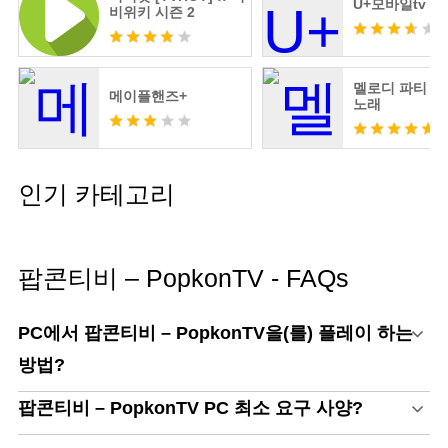
U+모바일tv
비위키 시즌 2
멜로디 파티 -
메이플핸즈+
노래
인기 카테고리
팝콘티비 – PopkonTV - FAQs
PC에서 팝콘티비 – PopkonTV을(를) 플레이 하는
방법?
팝콘티비 – PopkonTV PC 최소 요구 사양?