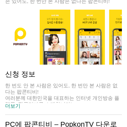
은 있어도, 한 번만 본 사람은 없다는 팝콘티비!
신청 정보
한 번도 안 본 사람은 있어도, 한 번만 본 사람은 없
다는 팝콘티비!
여러분께 대한민국을 대표하는 인터넷 개인방송 플
랫폼, 팝콘티비를 소개합니다!
더보기
팝콘티비는 PC로도, 모바일로도 언제 어디서나 다
양하게 즐길 수 있는 인터넷 개인방송 플랫폼입니
다.
PC에 팝콘티비 – PopkonTV 다운로