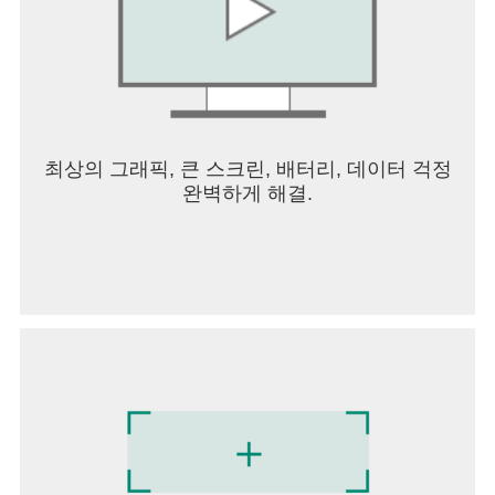
의 네트워크 사정에 따라 간혹 끊김 현상이 발생할
수도 있습니다.
*팝콘티비 앱 접근권한 안내
[필수적 접근권한]
# 저장 권한: 사진/그림을 올리거나, 서버에 등록된
데이터를 저장하기 위한 권한.
# 전화 권한: 방송 시청 중 통화 발생 시 오디오 상태
최상의 그래픽, 큰 스크린, 배터리, 데이터 걱정
를 변경하기 위한 권한.
완벽하게 해결.
(단말기 상태 확인)
[선택적 접근권한]
# SMS 권한: 수신한 SMS 인증번호 자동 입력을 위
한 권한
# 카메라 권한: 방송하기 시 카메라 촬영을 위한 권
한.
# 마이크 권한: 방송하기 시 오디오 사용을 위한 권
한.
# 다른 앱 위에 그리기: 방송 시청 시 팝업모드 사용
을 위한 권한
# 알림: 즐겨찾기 방송 및 공지 알림을 위한 권한
[접근권한 철회 방법]