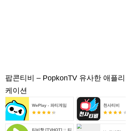
팝콘티비 – PopkonTV 유사한 애플리
케이션
WePlay - 파티게임
천사티비
티비핫 [TVHOT] :: 티