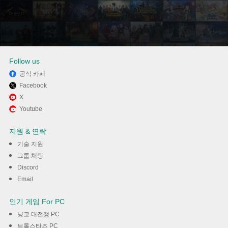
Follow us
공식 카페
Facebook
Memu Play에서 팝콘티비 –
X
Youtube
PopkonTV 사용하기
지원 & 연락
다운로드
기술 지원
그룹 채팅
Discord
Email
인기 게임 For PC
냥코 대전쟁 PC
브롤스타즈 PC