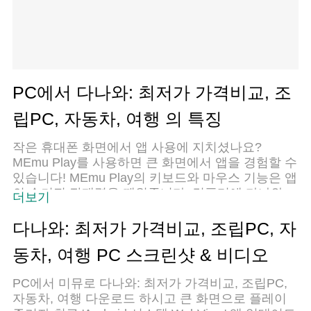
PC에서 다나와: 최저가 가격비교, 조
립PC, 자동차, 여행 의 특징
작은 휴대폰 화면에서 앱 사용에 지치셨나요?
MEmu Play를 사용하면 큰 화면에서 앱을 경험할 수
있습니다! MEmu Play의 키보드와 마우스 기능은 앱
의 숨겨진 잠재력을 깨워줍니다. 컴퓨터에 다나와:
더보기
최저가 가격비교, 조립PC, 자동차, 여행 앱을 다운로
드하고 설치하면 배터리 수명이나 과열 걱정 없이
다나와: 최저가 가격비교, 조립PC, 자
좋아하는 앱을 즐길 수 있습니다. MEmu Play를 사
동차, 여행 PC 스크린샷 & 비디오
용하면 컴퓨터에서 앱을 쉽게 사용할 수 있으며, 언
제나 고품질 경험을 보장합니다!
PC에서 미뮤로 다나와: 최저가 가격비교, 조립PC,
자동차, 여행 다운로드 하시고 큰 화면으로 플레이