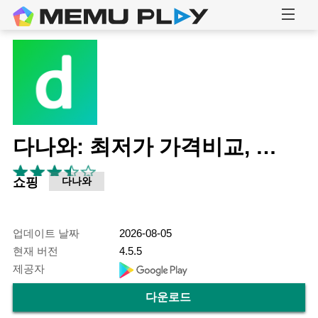
다나와: 최저가 가격비교, 조립PC, 자동차, 여행
쇼핑
다나와
업데이트 날짜
2026-08-05
현재 버전
4.5.5
제공자
다운로드