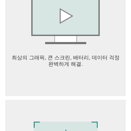
컴퓨터 조립? 몰라도 다나와면 OK~!
최저가 부품부터 조립까지 한번에 OK~!
5. 기획전
오늘 뭐 사지? 고민은 이제 그만!
내게 필요한 상품만 가득! 보는 재미까지 더했다.
6. 커뮤니티
신제품 소식부터 전문가리뷰, 소비자후기까지 모
최상의 그래픽, 큰 스크린, 배터리, 데이터 걱정
두！
완벽하게 해결.
포인트를 쌓으면 혜택도 받을 수 있는 다나와의 놀
이터로 놀러오세요.
※ 접근권한 안내
* 다나와 앱에서 요청하는 모든 권한은 선택적 접근
권한이며, 권한을 허용하지 않아도 서비스 이용은
가능하나, 일부 서비스 이용에 제한이 있을 수 있습
니다.
* 안드로이드 6.0 미만 버전의 단말기를 사용하는 경