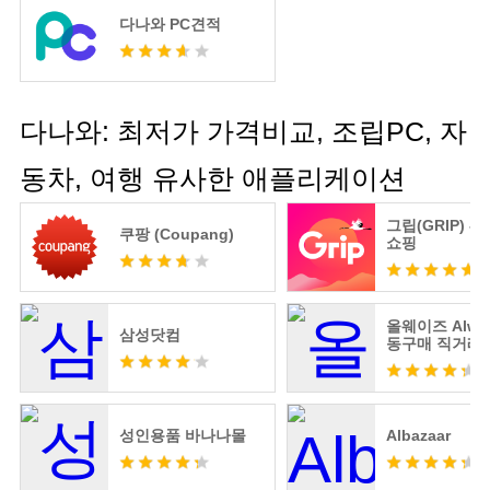
다나와 PC견적
다나와: 최저가 가격비교, 조립PC, 자
동차, 여행 유사한 애플리케이션
그립(GRIP) -
쿠팡 (Coupang)
쇼핑
올웨이즈 Alway
삼성닷컴
동구매 직거래
성인용품 바나나몰
Albazaar