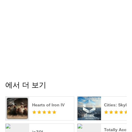
에서 더 보기
Hearts of Iron IV
Cities: Skyline
Totally Accur