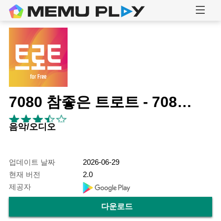
7080 참좋은 트로트 - 7080 히트곡 명곡 메들리
음악/오디오
업데이트 날짜
2026-06-29
현재 버전
2.0
제공자
다운로드