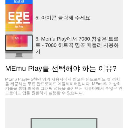
에게 가게 된다는 것을 알려드립니다. 또한 모든 컨
Install
텐츠의 제어권한은 원저작권자에게 있음을 알려드
립니다.
5. 아이콘 클릭해 주세요
6. Memu Play에서 7080 참좋은 트로
트 - 7080 히트곡 명곡 메들리 사용하
기
MEmu Play를 선택해야 하는 이유?
MEmu Play는 5천만 명의 사용자에게 최고의 안드로이드 앱 경험
을 제공하는 무료 안드로이드 에뮬레이터입니다. MEmu의 가상화
기술을 통해 최적의 그래픽 성능을 즐기면서 컴퓨터에서 수많은 안
드로이드 앱을 원활하게 실행할 수 있습니다.