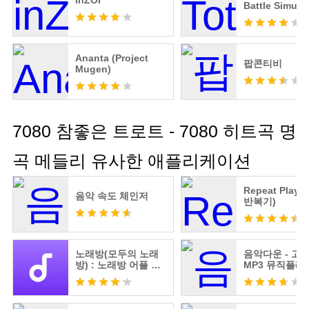
inZOI
Battle Simula
Ananta (Project
팝콘티비
Mugen)
7080 참좋은 트로트 - 7080 히트곡 명
곡 메들리 유사한 애플리케이션
Repeat Playe
음악 속도 체인저
반복기)
노래방(모두의 노래
음악다운 - 고
방) : 노래방 어플 노
MP3 뮤직플레
래 부르기