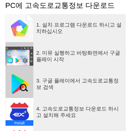
1. 전국 고속도로(민자포함) 소통정보를 한눈에 확인
PC에 고속도로교통정보 다운로드
가능한 위치기반 교통지도
2. 내가 이용하는 구간 정보를 한번에! My 교통정보
3. 노선별 소통상황, 교통속보, CCTV영상을 한눈에!
1. 설치 프로그램 다운로드 하시고 설
노선별 교통상황
치하십시오
4. 경로검색으로 최적의 경로 및 휴게소 정보까지
5. 고속도로 주행 중 전방 교통속보 알림 서비스
6. 정체예상지도, 구간별 예상 소요시간을 알려주는
2. 미뮤 실행하고 바탕화면에서 구글
교통예보 서비스
플레이 시작
7. 노선별, 위치기반 교통속보 방송 등
[접근권한안내]
위치정보 : 현재위치주변 고속도로정보를 제공하기
3. 구글 플레이에서 고속도로교통정
위해 사용
보 검색
[이용시 참고사항]
고속도로 교통정보앱은 갤럭시노트5 해상도( 1440 *
2560 ) 이상, 안드로이드 5.0 버전 이상에 최적화 되
어있습니다. 교통정보 앱 사용이 원활하지 않으실
4. 고속도로교통정보 다운로드 하시
경우 인터넷 홈페이지 (www.roadplus.co.kr)를 이용
고 설치해 주세요
하여 주시기 바랍니다.
Install
[고객문의]