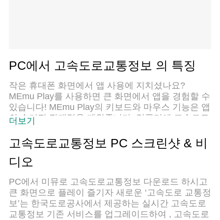
PC에서 고속도로교통정보 의 특징
작은 휴대폰 화면에서 앱 사용에 지치셨나요?
MEmu Play를 사용하면 큰 화면에서 앱을 경험할 수
있습니다! MEmu Play의 키보드와 마우스 기능은 앱
의 숨겨진 잠재력을 깨워줍니다. 컴퓨터에 고속도로
더보기
교통정보 앱을 다운로드하고 설치하면 배터리 수명
이나 과열 걱정 없이 좋아하는 앱을 즐길 수 있습니
고속도로교통정보 PC 스크린샷 & 비
다. MEmu Play를 사용하면 컴퓨터에서 앱을 쉽게
디오
사용할 수 있으며, 언제나 고품질 경험을 보장합니
다!
PC에서 미뮤로 고속도로교통정보 다운로드 하시고
큰 화면으로 플레이 즐기자 새로운 ‘고속도로 교통정
보’는 한국도로공사에서 제공하는 실시간 고속도로
교통정보 기존 서비스를 업그레이드하여 , 고속도로