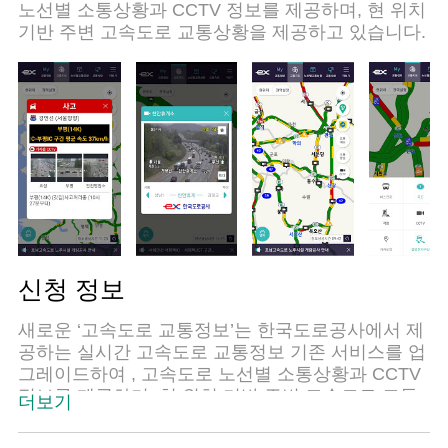
노선별 소통상황과 CCTV 정보를 제공하며, 현 위치
기반 주변 고속도로 교통상황을 제공하고 있습니다.
신청 정보
새로운 ‘고속도로 교통정보’는 한국도로공사에서 제
공하는 실시간 고속도로 교통정보 기존 서비스를 업
그레이드하여 , 고속도로 노선별 소통상황과 CCTV
정보를 제공하며, 현 위치 기반 주변 고속도로 교통
더보기
상황을 제공하고 있습니다.
[주요기능]