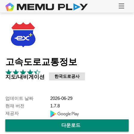
고속도로교통정보
지도/내비게이션
한국도로공사
업데이트 날짜
2026-06-29
현재 버전
1.7.8
제공자
다운로드