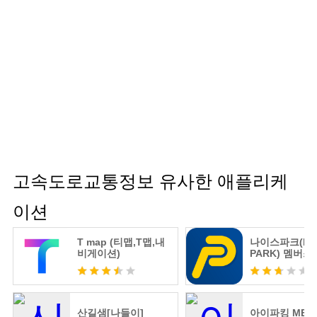
고속도로교통정보 유사한 애플리케
이션
T map (티맵,T맵,내
나이스파크(NI
비게이션)
PARK) 멤버스
산길샘[나들이]
아이파킹 MEM