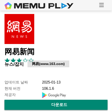
网易新闻
뉴스/잡지
网易(www.163.com)
업데이트 날짜
2025-01-13
현재 버전
106.1.6
제공자
다운로드