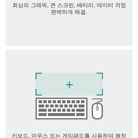
최상의 그래픽, 큰 스크린, 배터리, 데이터 걱정
완벽하게 해결.
키보드, 마우스 또는 게임패드를 사용하여 쾌적