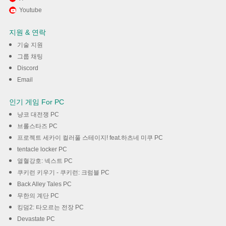
Youtube
하기
지원 & 연락
다운로드
기술 지원
그룹 채팅
Discord
Email
인기 게임 For PC
냥코 대전쟁 PC
브롤스타즈 PC
프로젝트 세카이 컬러풀 스테이지! feat.하츠네 미쿠 PC
tentacle locker PC
열혈강호: 넥스트 PC
쿠키런 키우기 - 쿠키런: 크럼블 PC
Back Alley Tales PC
무한의 계단 PC
킹덤2: 타오르는 전장 PC
Devastate PC