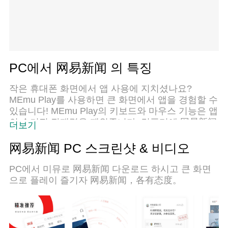
PC에서 网易新闻 의 특징
작은 휴대폰 화면에서 앱 사용에 지치셨나요?
MEmu Play를 사용하면 큰 화면에서 앱을 경험할 수
있습니다! MEmu Play의 키보드와 마우스 기능은 앱
의 숨겨진 잠재력을 깨워줍니다. 컴퓨터에 网易新闻
더보기
앱을 다운로드하고 설치하면 배터리 수명이나 과열
걱정 없이 좋아하는 앱을 즐길 수 있습니다. MEmu
网易新闻 PC 스크린샷 & 비디오
Play를 사용하면 컴퓨터에서 앱을 쉽게 사용할 수 있
으며, 언제나 고품질 경험을 보장합니다!
PC에서 미뮤로 网易新闻 다운로드 하시고 큰 화면
으로 플레이 즐기자 网易新闻，各有态度。