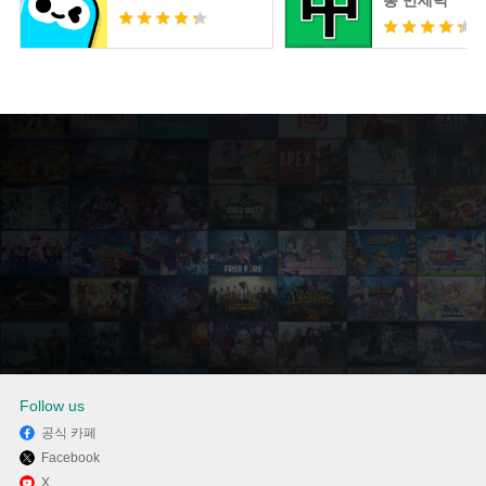
통 만세력
Follow us
공식 카페
Facebook
Memu Play에서 网易新闻 사용
X