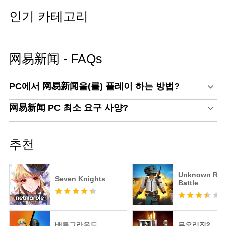
인기 카테고리
网易新闻 - FAQs
PC에서 网易新闻을(를) 플레이 하는 방법?
网易新闻 PC 최소 요구 사양?
추천
Unknown Roy
Seven Knights
Battle
배틀그라운드
뮤오리진2