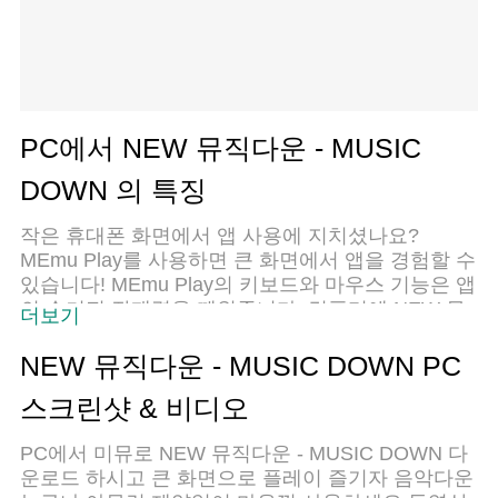
PC에서 NEW 뮤직다운 - MUSIC
DOWN 의 특징
작은 휴대폰 화면에서 앱 사용에 지치셨나요?
MEmu Play를 사용하면 큰 화면에서 앱을 경험할 수
있습니다! MEmu Play의 키보드와 마우스 기능은 앱
의 숨겨진 잠재력을 깨워줍니다. 컴퓨터에 NEW 뮤
더보기
직다운 - MUSIC DOWN 앱을 다운로드하고 설치하
면 배터리 수명이나 과열 걱정 없이 좋아하는 앱을
NEW 뮤직다운 - MUSIC DOWN PC
즐길 수 있습니다. MEmu Play를 사용하면 컴퓨터에
스크린샷 & 비디오
서 앱을 쉽게 사용할 수 있으며, 언제나 고품질 경험
을 보장합니다!
PC에서 미뮤로 NEW 뮤직다운 - MUSIC DOWN 다
운로드 하시고 큰 화면으로 플레이 즐기자 음악다운