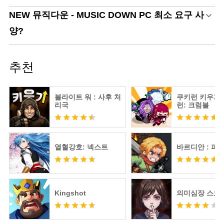
NEW 뮤직다운 - MUSIC DOWN PC 최소 요구 사
양?
추천
블라이트 워 : 사후 처
쿠키런 키우기 
리국
런: 크럼블
열혈강호: 넥스트
바르디안 : 피
Kingshot
의미심장 스토