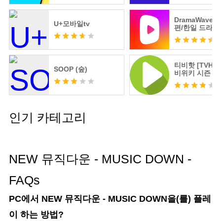
DramaWave 
U+모바일tv
편/한일 드라마
극!
티비핫 [TVHOT]
SOOP (숲)
비위키 시즌 2
인기 카테고리
NEW 뮤직다운 - MUSIC DOWN -
FAQs
PC에서 NEW 뮤직다운 - MUSIC DOWN을(를) 플레
이 하는 방법?