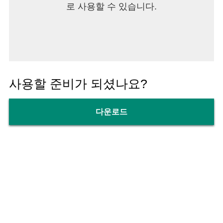
- 제품에 대한 추가정보를 등록할 때 구매 영수증을
로 사용할 수 있습니다.
찍고 저장하기 위해 사용합니다.
• 사진 및 동영상
- 내 프로필 사진을 앨범에서 첨부하고 설정할 때 필
요합니다.
- '1:1 문의'에서 사진을 찍고 첨부할 때 필요합니다.
- 제품에 대한 추가정보를 등록할 때 구매 영수증을
사용할 준비가 되셨나요?
찍고 저장하기 위해 사용합니다.
- 스마트폰에 있는 사진/동영상을 TV에서 보여줄
다운로드
때 사용합니다.
• 마이크
- '스마트 진단'에서 제품을 점검할 때 사용합니다.
- 실험실 음성인식 기능 사용 시 필요합니다.
• 알림
- 제품 상태 및 중요 공지 사항, 혜택, 정보 알림을 받
을 때 필요합니다.