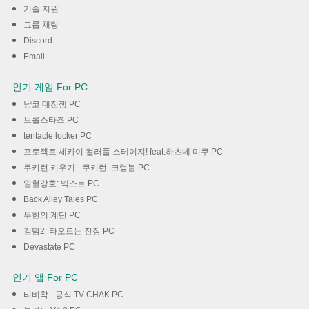
다운로드
기술 지원
그룹 채팅
Discord
Email
인기 게임 For PC
냥코 대전쟁 PC
브롤스타즈 PC
tentacle locker PC
프로젝트 세카이 컬러풀 스테이지! feat.하츠네 미쿠 PC
쿠키런 키우기 - 쿠키런: 크럼블 PC
열혈강호: 넥스트 PC
Back Alley Tales PC
무한의 계단 PC
킹덤2: 타오르는 전장 PC
Devastate PC
인기 앱 For PC
티비착 - 공식 TV CHAK PC