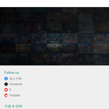
Follow us
공식 카페
Facebook
Memu Play에서 LG ThinQ 사용
X
Youtube
하기
지원 & 연락