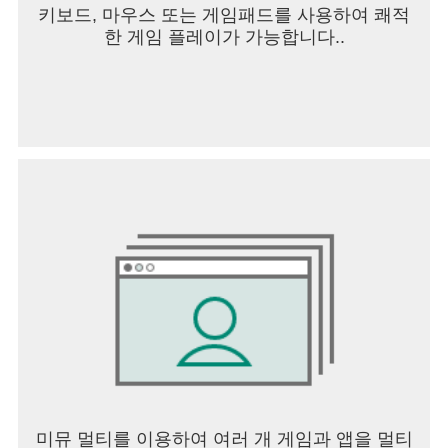
키보드, 마우스 또는 게임패드를 사용하여 쾌적
- 제품을 등록할 때 주변에 있는 Wi-Fi를 찾고 연결하
한 게임 플레이가 가능합니다..
는 경우에 사용합니다.
- '홈 관리'에서 홈 위치를 설정하고 저장할 때 필요합
니다.
- 날씨와 같은 현재 위치에 대한 정보를 검색하고 이
용할 때 사용합니다.
- '스마트 루틴' 기능에서 현재 위치를 확인할 때 필요
합니다.
• 근처 기기
- 앱에 제품을 추가할 때 주변에 있는 Bluetooth 장치
를 찾고 연결하는 경우에 사용합니다.
• 카메라
- 내 프로필 사진을 찍고 설정할 때 사용합니다.
- QR 코드를 인식하여 홈이나 계정을 공유할 때 필
요합니다.
- QR 코드를 인식하여 제품을 추가할 때 필요합니
다.
- '1:1 문의'에서 사진을 찍고 첨부할 때 필요합니다.
미뮤 멀티를 이용하여 여러 개 게임과 앱을 멀티