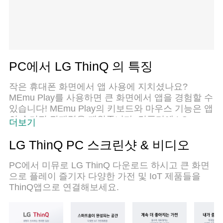
PC에서 LG ThinQ 의 특징
작은 휴대폰 화면에서 앱 사용에 지치셨나요?
MEmu Play를 사용하면 큰 화면에서 앱을 경험할 수
있습니다! MEmu Play의 키보드와 마우스 기능은 앱
의 숨겨진 잠재력을 깨워줍니다. 컴퓨터에 LG
더보기
ThinQ 앱을 다운로드하고 설치하면 배터리 수명이
나 과열 걱정 없이 좋아하는 앱을 즐길 수 있습니다.
LG ThinQ PC 스크린샷 & 비디오
MEmu Play를 사용하면 컴퓨터에서 앱을 쉽게 사용
할 수 있으며, 언제나 고품질 경험을 보장합니다!
PC에서 미뮤로 LG ThinQ 다운로드 하시고 큰 화면
으로 플레이 즐기자 다양한 가전 및 IoT 제품들을
ThinQ앱으로 연결해보세요.