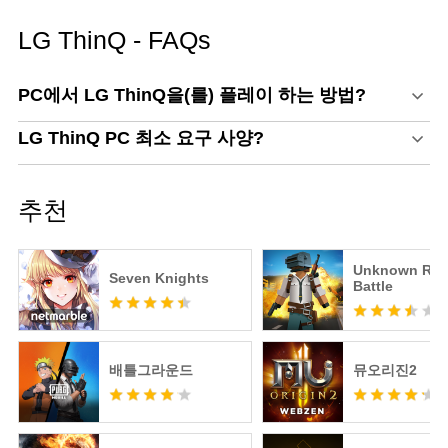
LG ThinQ - FAQs
PC에서 LG ThinQ을(를) 플레이 하는 방법?
LG ThinQ PC 최소 요구 사양?
추천
Unknown Roy
Seven Knights
Battle
배틀그라운드
뮤오리진2