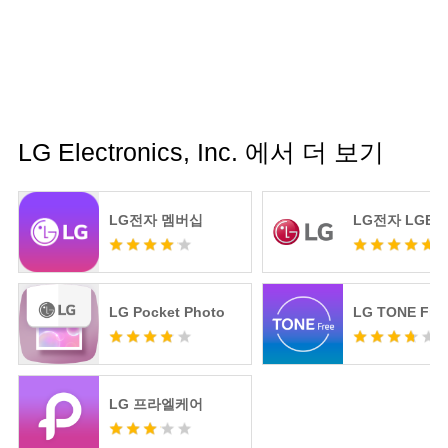
• 음악 및 오디오
- 스마트폰에 있는 음악 파일을 TV에서 재생할 때 사
용합니다.
----
개발자 연락처 :
엘지전자 (주) 영등포구 여의대로 128 (여의도동)
영등포구, 서울특별시 07336
LG Electronics, Inc. 에서 더 보기
South Korea 107-86-14075 2024-서울영등포-0150
서울특별시 영등포구청
LG전자 멤버십
LG전자 LGE.
LG Pocket Photo
LG TONE Fre
LG 프라엘케어