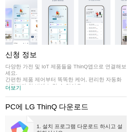
신청 정보
다양한 가전 및 IoT 제품들을 ThinQ앱으로 연결해보
세요.
간편한 제품 제어부터 똑똑한 케어, 편리한 자동화
설정까지 한 번에 누릴 수 있어요.
더보기
■ '홈 탭'에서 스마트한 가전 생활을 경험하세요.
- 언제 어디서나 앱으로 IoT 가전 제품을 컨트롤 할
PC에 LG ThinQ 다운로드
수 있어요.
- 제품 사용 이력을 기반으로 가전을 관리할 수 있는
방안을 추천받아요.
1. 설치 프로그램 다운로드 하시고 설
- 'ThinQ 활용하기'에서 앱의 기능을 더 잘 사용하는