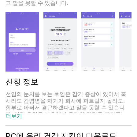
고 말을 못할 수 있습니다.
신청 정보
선임의 눈치를 보는 후임은 감기 증상이 있어서 혹
시라도 감염병을 자기가 회사에 퍼트릴지 몰라도,
함부로 아퍼서 결근하겠다고 말을 못할 수 있습니
다. 이런 후임을 보호해서 우리의 건강을 지켜주는,
더보기
우리 건강지킴이! 이 앱은 관리자(또는 증상을 공유
할 사람)를 지정한 사람에게, 본인의 매일의 증상 기
록을 공유할 수 있는 서비스입니다. 아무리 친하고
PC에 우리 건강 지킴이 다운로드