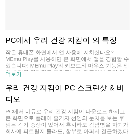
PC에서 우리 건강 지킴이 의 특징
작은 휴대폰 화면에서 앱 사용에 지치셨나요?
MEmu Play를 사용하면 큰 화면에서 앱을 경험할 수
있습니다! MEmu Play의 키보드와 마우스 기능은 앱
의 숨겨진 잠재력을 깨워줍니다. 컴퓨터에 우리 건
더보기
강 지킴이 앱을 다운로드하고 설치하면 배터리 수명
이나 과열 걱정 없이 좋아하는 앱을 즐길 수 있습니
우리 건강 지킴이 PC 스크린샷 & 비
다. MEmu Play를 사용하면 컴퓨터에서 앱을 쉽게
디오
사용할 수 있으며, 언제나 고품질 경험을 보장합니
다!
PC에서 미뮤로 우리 건강 지킴이 다운로드 하시고
큰 화면으로 플레이 즐기자 선임의 눈치를 보는 후
임은 감기 증상이 있어서 혹시라도 감염병을 자기가
회사에 퍼트릴지 몰라도, 함부로 아퍼서 결근하겠다