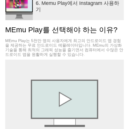
6. Memu Play에서 Instagram 사용하
제공됩니다.
기
약관 및 정책 -
https://help.instagram.com/581066165581870
MEmu Play를 선택해야 하는 이유?
소비자 건강 개인정보처리방침:
MEmu Play는 5천만 명의 사용자에게 최고의 안드로이드 앱 경험
https://privacycenter.instagram.com/policies/health
을 제공하는 무료 안드로이드 에뮬레이터입니다. MEmu의 가상화
기술을 통해 최적의 그래픽 성능을 즐기면서 컴퓨터에서 수많은 안
**기기 권한**
드로이드 앱을 원활하게 실행할 수 있습니다.
Android 운영체제는 앱에서 특정 기능이나 데이터에
액세스하기 위해 권한 시스템을 이용합니다. 처음으
로 앱에 다음 권한 중 하나가 필요해질 때, 권한 허용
을 위한 메시지가 표시됩니다.
Instagram 앱에서 이용하는 권한에 대한 이해를 돕
고자, 다음과 같이 요청되는 권한 및 각 권한이 요청
되는 주요 이유를 알려드립니다. 다음 권한은 모두
선택 가능한 옵션 항목입니다. 즉, 각 권한을 허용하
지 않는 경우 특정 기능이 동작하지 않을 수 있지만