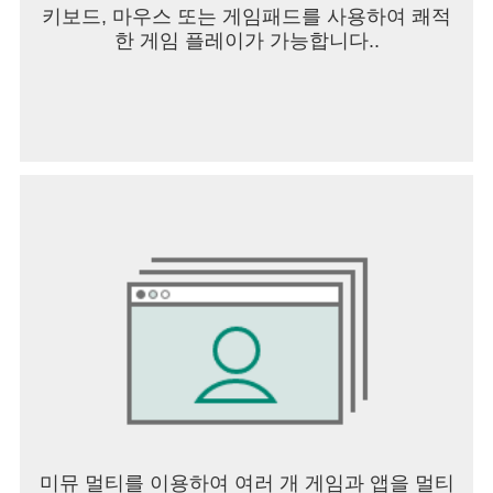
키보드, 마우스 또는 게임패드를 사용하여 쾌적
니다.
한 게임 플레이가 가능합니다..
전화: 계정 액세스를 위해 전화 상태 및 신원을 읽는
데 필요한 권한입니다.
**참고**: 이러한 권한을 각각 설정하는 기능은
Android 6.0 이후 버전부터 가능합니다. Android 6.0
이전 버전을 이용하는 경우, 앱 권한을 구성하려면
소프트웨어를 업데이트해야 합니다. 소프트웨어 업
데이트를 마친 후 기기 설정에서 기존에 허용했던
권한을 수정할 수 있습니다.
미뮤 멀티를 이용하여 여러 개 게임과 앱을 멀티