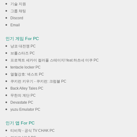
다운로드
기술 지원
그룹 채팅
Discord
Email
인기 게임 For PC
냥코 대전쟁 PC
브롤스타즈 PC
프로젝트 세카이 컬러풀 스테이지! feat.하츠네 미쿠 PC
tentacle locker PC
열혈강호: 넥스트 PC
쿠키런 키우기 - 쿠키런: 크럼블 PC
Back Alley Tales PC
무한의 계단 PC
Devastate PC
yuzu Emulator PC
인기 앱 For PC
티비착 - 공식 TV CHAK PC