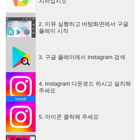
치하십시오
- 스토리를 통해 빠르게 친구들의 소식을 접하세요.
단, 스토리는 24시간이 지나면 사라집니다.
- 그룹 채팅을 시작해 친한 친구와 다양한 순간을 꾸
2. 미뮤 실행하고 바탕화면에서 구글
밈없이 공유하세요.
플레이 시작
- 피드에서 최근 있었던 일이나 여행에서 만든 추억
을 공유하세요.
- 인스타그램 릴스로 일상을 영화처럼 바꿔 보고, 짧
고 재미있는 동영상을 발견해보세요.
3. 구글 플레이에서 Instagram 검색
- 전용 템플릿, 음악, 스티커, 필터로 게시물을 마음
껏 꾸며보세요.
다양한 관심사에 푹 빠져보세요.
4. Instagram 다운로드 하시고 설치해
- 좋아하는 크리에이터의 영상을 시청하고 관심사에
주세요
꼭 맞춘 새로운 콘텐츠를 발견하세요.
Install
- 탐색 탭에서 새로운 계정의 사진과 동영상을 둘러
보고 영감을 얻으세요.
- 브랜드와 소규모 비즈니스를 발견하고 나만의 스
5. 아이콘 클릭해 주세요
타일에 맞는 제품을 구매하세요.
일부 Instagram 기능은 일부 국가 또는 지역에서만