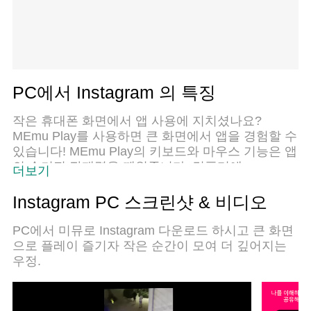
PC에서 Instagram 의 특징
작은 휴대폰 화면에서 앱 사용에 지치셨나요?
MEmu Play를 사용하면 큰 화면에서 앱을 경험할 수
있습니다! MEmu Play의 키보드와 마우스 기능은 앱
의 숨겨진 잠재력을 깨워줍니다. 컴퓨터에
더보기
Instagram 앱을 다운로드하고 설치하면 배터리 수명
이나 과열 걱정 없이 좋아하는 앱을 즐길 수 있습니
Instagram PC 스크린샷 & 비디오
다. MEmu Play를 사용하면 컴퓨터에서 앱을 쉽게
사용할 수 있으며, 언제나 고품질 경험을 보장합니
PC에서 미뮤로 Instagram 다운로드 하시고 큰 화면
다!
으로 플레이 즐기자 작은 순간이 모여 더 깊어지는
우정.