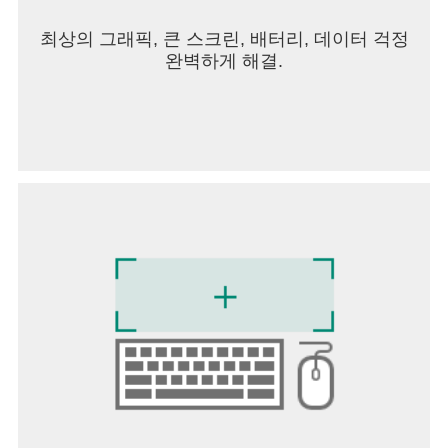
Instagram 앱 자체는 계속 이용하실 수 있습니다.
최상의 그래픽, 큰 스크린, 배터리, 데이터 걱정
카메라: 사진과 동영상을 찍을 때 필요한 권한입니
완벽하게 해결.
다.
마이크: 동영상 녹화 시 소리를 함께 녹음하기 위해
필요한 권한입니다.
사진 및 동영상: Instagram에 사진과 동영상을 업로
드하고 카메라 롤에 사진과 동영상을 저장할 때 필
요한 권한입니다.
캘린더: Instagram에서 생성한 일정을 캘린더에도
생성하기 위해 필요한 권한입니다.
통화 기록: 부재중 통화(일명 “플래시 콜”)로 인증을
가능하게 하기 위하여 필요한 권한입니다.
연락처: 친구들과 연결하기 위해 Instagram에서 연
락처 정보에 액세스하도록 허용하는 권한입니다.
위치 정보: 원하는 장소를 찾고, 원할 때 현재 위치와
관련된 정보를 보기 위해 필요한 권한입니다.
근처 기기: 레이밴 메타 스마트 안경에서 라이브스
트리밍을 사용할 때 필요한 권한입니다.
알림: 새로운 메시지, 통화 및 기타 Instagram에서의
업데이트를 이용자에게 알리기 위해 필요한 권한입