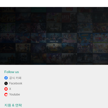
Follow us
공식 카페
Facebook
Memu Play에서 Instagram 사용
X
Youtube
하기
지원 & 연락