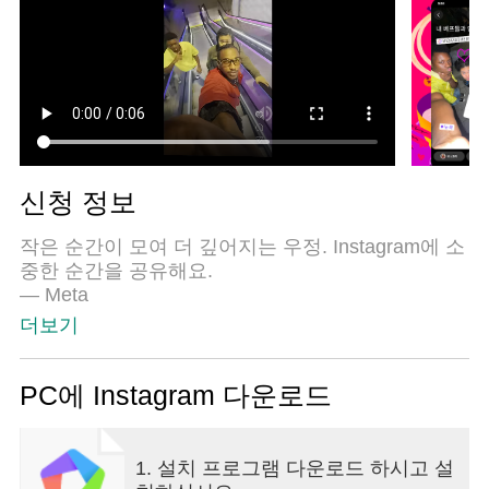
신청 정보
작은 순간이 모여 더 깊어지는 우정. Instagram에 소
중한 순간을 공유해요.
— Meta
더보기
친구들과 소통하고, 다른 팬을 찾고, 주변 사람들이
무엇을 하고 어떤 것을 좋아하는지 알아보세요. 관
심사를 탐색하고 평범한 일상부터 인생의 특별한 순
PC에 Instagram 다운로드
간까지 다양한 소식을 게시할 수 있습니다.
여러분이 무엇을 하고 어떤 것을 좋아하는지 다른
1. 설치 프로그램 다운로드 하시고 설
사람과 공유하세요.