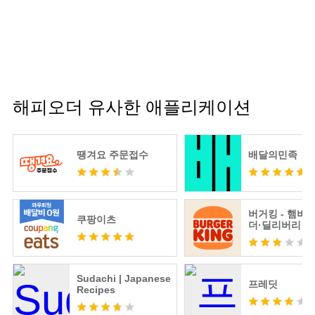
해피오더 유사한 애플리케이션
땡겨요 주문접수
배달의민족
버거킹 - 햄버
쿠팡이츠
더·딜리버리
Sudachi | Japanese
프레딧
Recipes