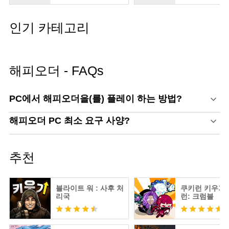
인기 카테고리
해피오더 - FAQs
PC에서 해피오더을(를) 플레이 하는 방법?
해피오더 PC 최소 요구 사양?
추천
블라이트 워 : 사후 처
쿠키런 키우기 
리국
런: 크럼블