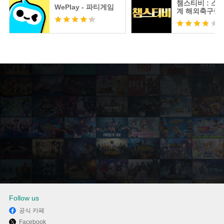
챔스티비 : 스
WePlay - 파티게임
계 해외축구중
츠분석
Follow us
공식 카페
Facebook