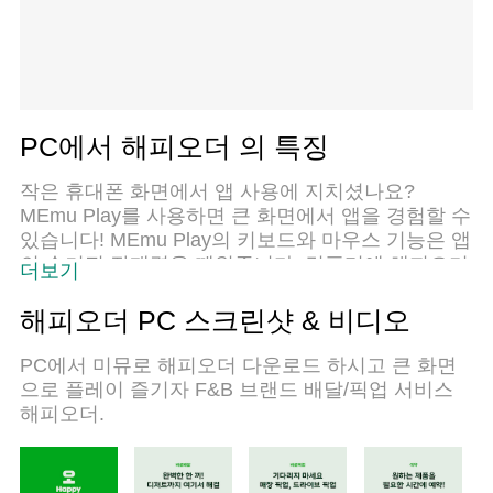
PC에서 해피오더 의 특징
작은 휴대폰 화면에서 앱 사용에 지치셨나요?
MEmu Play를 사용하면 큰 화면에서 앱을 경험할 수
있습니다! MEmu Play의 키보드와 마우스 기능은 앱
의 숨겨진 잠재력을 깨워줍니다. 컴퓨터에 해피오더
더보기
앱을 다운로드하고 설치하면 배터리 수명이나 과열
걱정 없이 좋아하는 앱을 즐길 수 있습니다. MEmu
해피오더 PC 스크린샷 & 비디오
Play를 사용하면 컴퓨터에서 앱을 쉽게 사용할 수 있
으며, 언제나 고품질 경험을 보장합니다!
PC에서 미뮤로 해피오더 다운로드 하시고 큰 화면
으로 플레이 즐기자 F&B 브랜드 배달/픽업 서비스
해피오더.