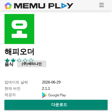
해피오더
음식
(주)섹타나인
업데이트 날짜
2026-06-29
현재 버전
2.1.1
제공자
다운로드