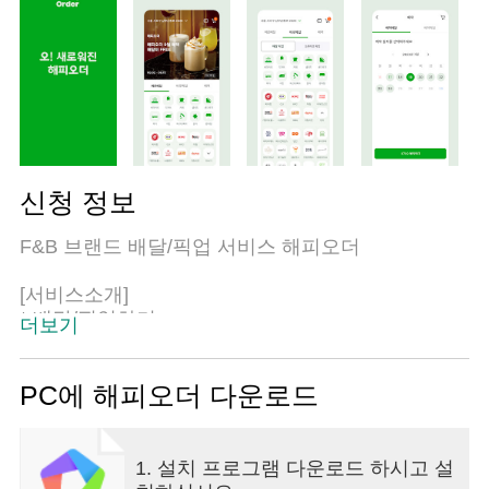
신청 정보
F&B 브랜드 배달/픽업 서비스 해피오더
[서비스소개]
* 배달/픽업하기
더보기
지금 내 주변 주문 가능한 매장을 한 눈에 보세요.
내 주소 기반의 브랜드 매장과 배달 제품들을 바로
볼 수 있어요.
PC에 해피오더 다운로드
* 예약하기
원하는 날짜에 미리 예약하세요.
1. 설치 프로그램 다운로드 하시고 설
미리 주문한 제품을 배달, 픽업으로 받아보세요.