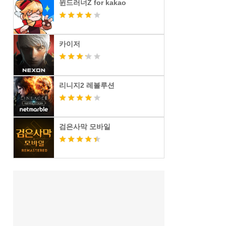
윈드러너Z for kakao
카이저
리니지2 레볼루션
검은사막 모바일