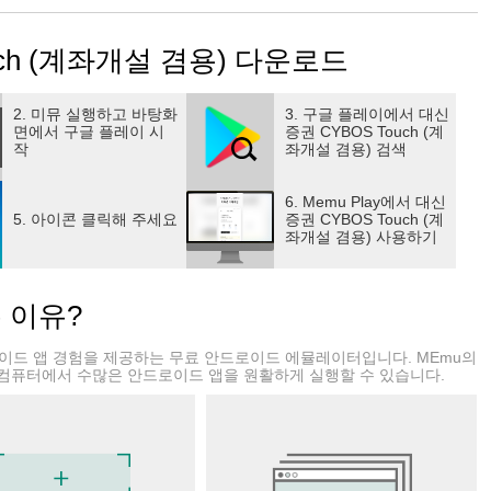
면 빠르게 뱅킹 서비스 이용이 가능합니다.
통해 시세조회 및 주문 등 모든 기능을 체험해 볼 수 있습니다.
uch (계좌개설 겸용) 다운로드
을 해 주는 “오아시스” 서비스를 제공합니다.
문” 서비스를 제공합니다.
유됩니다.
2. 미뮤 실행하고 바탕화
3. 구글 플레이에서 대신
면에서 구글 플레이 시
증권 CYBOS Touch (계
작
좌개설 겸용) 검색
6. Memu Play에서 대신
5. 아이콘 클릭해 주세요
증권 CYBOS Touch (계
좌개설 겸용) 사용하기
는 이유?
드로이드 앱 경험을 제공하는 무료 안드로이드 에뮬레이터입니다. MEmu의
컴퓨터에서 수많은 안드로이드 앱을 원활하게 실행할 수 있습니다.