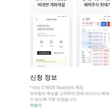
신청 정보
* 대신 CYBOS Touch만의 특징
모바일의 특성을 고려하여 언제 어디서나 빠르
수 있도록 구현 되었습니다.
- 한번만 계좌 로그인을 하시면, 추가 로그인 
더보기