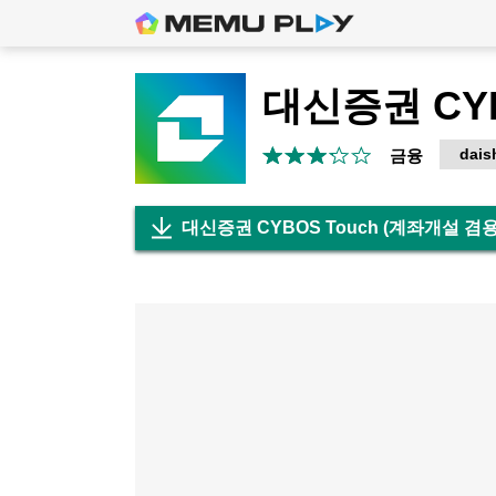
dais
금융
대신증권 CYBOS Touch (계좌개설 겸