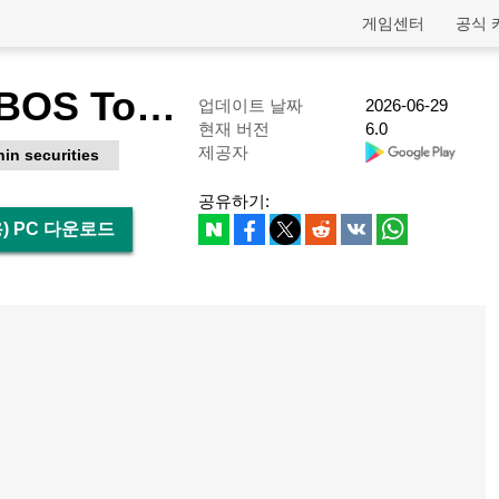
게임센터
공식 
대신증권 CYBOS Touch (계좌개설 겸용)
업데이트 날짜
2026-06-29
현재 버전
6.0
제공자
hin securities
공유하기:
용) PC 다운로드