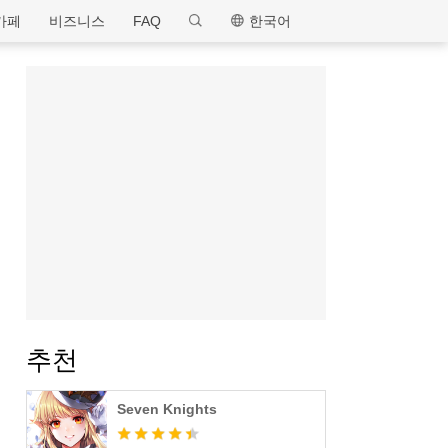
MEmu
카페
비즈니스
FAQ
한국어
추천
Seven Knights