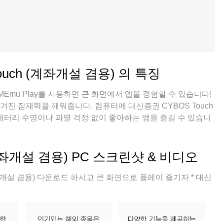
uch (계좌개설 겸용) 의 특징
Emu Play를 사용하면 큰 화면에서 앱을 경험할 수 있습니다!
숨겨진 잠재력을 깨워줍니다. 컴퓨터에 대신증권 CYBOS Touch
배터리 수명이나 과열 걱정 없이 좋아하는 앱을 즐길 수 있습니
 쉽게 사용할 수 있으며, 언제나 고품질 경험을 보장합니다!
(계좌개설 겸용) PC 스크린샷 & 비디오
계좌개설 겸용) 다운로드 하시고 큰 화면으로 플레이 즐기자 * 대신