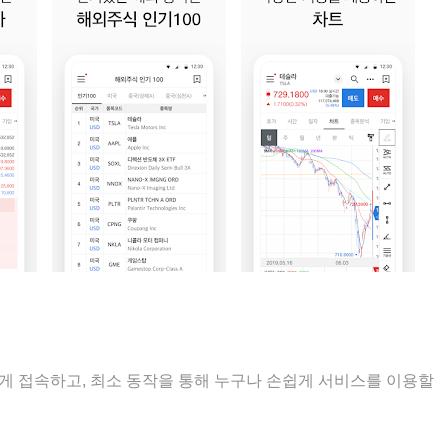
게 접속하고, 최소 동작을 통해 누구나 손쉽게 서비스를 이용할
없이 빠른 시세 조회가 가능합니다.