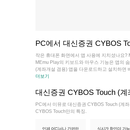
PC에서 대신증권 CYBOS To
작은 휴대폰 화면에서 앱 사용에 지치셨나요? M
MEmu Play의 키보드와 마우스 기능은 앱의 
(계좌개설 겸용) 앱을 다운로드하고 설치하면 
다. MEmu Play를 사용하면 컴퓨터에서 앱을
더보기
대신증권 CYBOS Touch 
PC에서 미뮤로 대신증권 CYBOS Touch (
CYBOS Touch만의 특징.