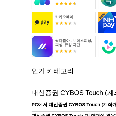
- 공인인증센터
- 통합보안센터
대신증권 CYBOS Touch 이용시 문의사항 및 건의사
카카오페이
센터 > 고객문의를 이용하시거나, 고객감동센터 
항상 대신증권을 이용해주시는 고객님께 감사
제공해 드릴 수 있도록 노력하겠습니다.
[앱 접근권한에 대한 고지]
싹다잡아 - 보이스피싱,
※ [정보통신망 이용촉진 및 정보보호 등에 관한
피싱, 큐싱 차단
일 서비스 제공을 위하여 필요한 접근권한을 
[필수적 접근권한]
- 저장공간 : 앱 사용을 위한 파일 저장/읽기 권
인기 카테고리
- 전화 : 기기정보 및 상태 확인, 고객센터 연결
[선택적 접근권한]
- 카메라 : 사진 찍기 기능에 대한 접근권한(
- 위치정보 : 지점안내를 위한 내 위치 검색 권
대신증권 CYBOS Touch (계
- 주소록 : 앱 소개 메시지 / 주식 현재가 / 
- 사진, 미디어, 파일 : 비대면계좌개설 신분증
PC에서 대신증권 CYBOS Touch (계좌
- 마이크 : 챗봇 상담시 음성입력 또는 음성인
※ 선택적 접근권한의 허용에 동의하지 않아도 
대신증권 CYBOS Touch (계좌개설 겸용