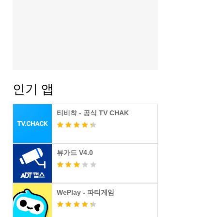
인기 앱
티비착 - 공식 TV CHAK
뷰가드 V4.0
WePlay - 파티게임