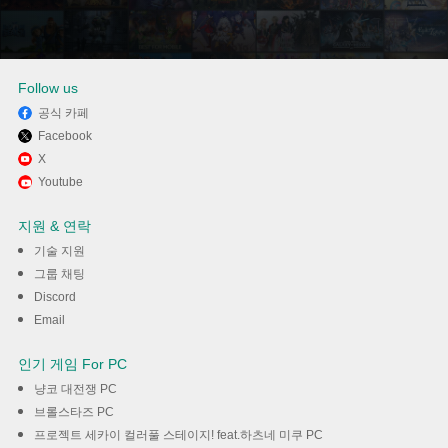
Follow us
공식 카페
Facebook
Memu Play에서 Amazon
X
Youtube
Assistant 사용하기
지원 & 연락
다운로드
기술 지원
그룹 채팅
Discord
Email
인기 게임 For PC
냥코 대전쟁 PC
브롤스타즈 PC
프로젝트 세카이 컬러풀 스테이지! feat.하츠네 미쿠 PC