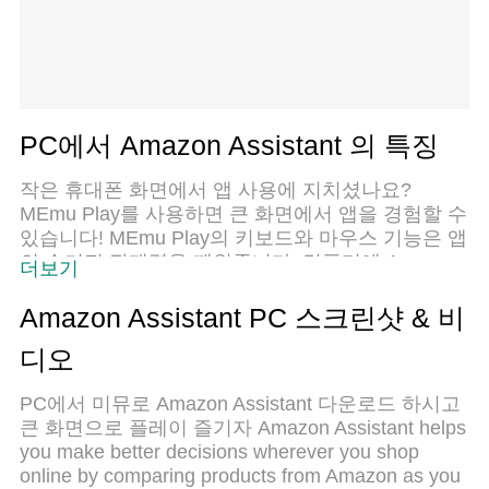
PC에서 Amazon Assistant 의 특징
작은 휴대폰 화면에서 앱 사용에 지치셨나요?
MEmu Play를 사용하면 큰 화면에서 앱을 경험할 수
있습니다! MEmu Play의 키보드와 마우스 기능은 앱
의 숨겨진 잠재력을 깨워줍니다. 컴퓨터에 Amazon
더보기
Assistant 앱을 다운로드하고 설치하면 배터리 수명
이나 과열 걱정 없이 좋아하는 앱을 즐길 수 있습니
Amazon Assistant PC 스크린샷 & 비
다. MEmu Play를 사용하면 컴퓨터에서 앱을 쉽게
디오
사용할 수 있으며, 언제나 고품질 경험을 보장합니
다!
PC에서 미뮤로 Amazon Assistant 다운로드 하시고
큰 화면으로 플레이 즐기자 Amazon Assistant helps
you make better decisions wherever you shop
online by comparing products from Amazon as you