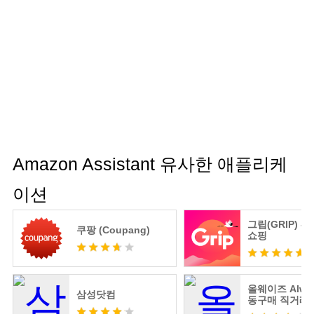
Amazon Assistant 유사한 애플리케
이션
그립(GRIP) -
쿠팡 (Coupang)
쇼핑
올웨이즈 Alway
삼성닷컴
동구매 직거래