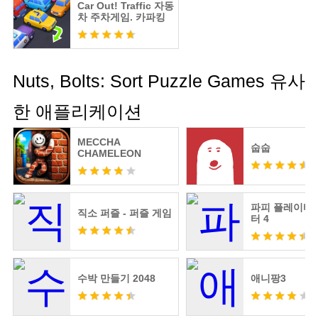
Car Out! Traffiс 자동
차 주차게임. 카파킹
Nuts, Bolts: Sort Puzzle Games 유사
한 애플리케이션
MECCHA
숩숩
CHAMELEON
파피 플레이타임
직소 퍼즐 - 퍼즐 게임
터 4
수박 만들기 2048
애니팡3