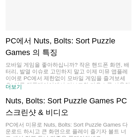
PC에서 Nuts, Bolts: Sort Puzzle
Games 의 특징
모바일 게임을 좋아하십니까? 작은 핸드폰 화면, 배
터리, 발열 이슈로 고민하지 말고 이제 미뮤 앱플레
이어로 PC에서 제한없이 모바일 게임을 즐겨보세
요! 미뮤 앱플레이어에서 키보드와 마우스를 사용하
더보기
여 잠자고 있든 프로게이머의 잠재력을 깨워보세요.
컴퓨터에서 다운로드 하시고 Nuts, Bolts: Sort
Nuts, Bolts: Sort Puzzle Games PC
Puzzle Games 설치하세요. 배터리 걱정, 발열 걱정
스크린샷 & 비디오
필요없이 마음껏 즐길수 있습니다; 미뮤 멀티로 무
장하여 모바일 게임을 한층 더 재미있게 플레이할
PC에서 미뮤로 Nuts, Bolts: Sort Puzzle Games 다
수 있습니다!
운로드 하시고 큰 화면으로 플레이 즐기자 볼트 너