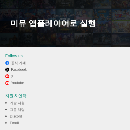
미뮤 앱플레이어로 실행
다운로드
Follow us
공식 카페
Facebook
X
Youtube
지원 & 연락
기술 지원
그룹 채팅
Discord
Email