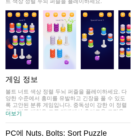
트 색상 정렬 두뇌 퍼즐을 플레이하세요.
게임 정보
볼트 너트 색상 정렬 두뇌 퍼즐을 플레이하세요. 다
양한 수준에서 흥미를 유발하고 긴장을 풀 수 있도
록 고안된 분류 게임입니다. 중독성이 강한 이 정렬
두뇌 퍼즐 게임은 모든 레벨에서 흥미로운 도전을
더보기
제공합니다. 직관적인 게임 플레이 메커니즘과 생동
감 넘치는 비주얼을 갖춘 Bolt Nut Color Sort 두뇌
퍼즐 게임은 모든 연령대의 플레이어에게 끝없는 엔
PC에 Nuts, Bolts: Sort Puzzle