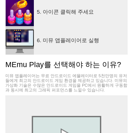
한한 반복 플레이 가치를 갖춘 Nuts Sort 게임은 휴
식과 재미의 순간을 위한 최고의 게임이 될 것입니
5. 아이콘 클릭해 주세요
다.
Brainteaser를 플레이하고, 퍼즐을 정렬하고, 색상을
정렬하고 재미있게 즐겨보세요! Facebook 및
Instagram에서 친구들과 공유하세요. 귀하의 피드백
6. 미뮤 앱플레이어로 실행
은 우리가 성장하는 데 도움이 되며 진심으로 감사
드립니다.
MEmu Play를 선택해야 하는 이유?
질문이나 아이디어가 있으시면
미뮤 앱플레이어는 무료 안드로이드 에뮬레이터로 5천만명의 유저
support@zephyrmobile.com으로 연락주세요.
들에게 최고의 안드로이드 게임 환경을 제공하고 있습니다. 미뮤의
가상화 기술은 수많은 안드로이드 게임을 PC에서 원활하게 구동함
과 동시에 최고의 그래픽 퍼포먼스를 느낄수 있습니다.
견과류 분류로 스트레스 해소 - 견과류 분류 퍼즐!
이용약관: https://zephyrmobile.com/terms/
개인정보 보호정책:
https://zephyrmobile.com/privacy/
컬러 너트와 볼트를 정렬합니다. 두뇌 퍼즐을 분류
하고 플레이해보세요. 색상을 정렬하려면 탭하세요!