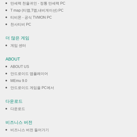
만세력 천을귀인 - 정통 만세력 PC
T map (티맵,T맵,내비게이션) PC
티비몬 - 공식 TVMON PC
천사티비 PC
더 많은 게임
게임 센터
ABOUT
ABOUT US
안드로이드 앱플레이어
MEmu 9.0
안드로이드 게임을 PC에서
다운로드
다운로드
비즈니스 버전
비즈니스 버전 들어가기