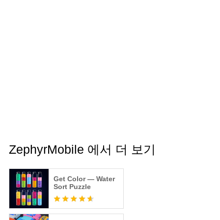
ZephyrMobile 에서 더 보기
Get Color — Water
Sort Puzzle