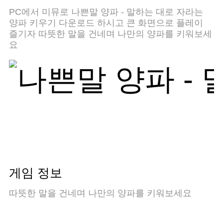
멀티로 무장하여 모바일 게임을 한층 더 재미있게
PC에서 미뮤로 나쁜말 양파 - 말하는 대로 자라는
플레이할 수 있습니다!
양파 키우기 다운로드 하시고 큰 화면으로 플레이
즐기자 따뜻한 말을 건네며 나만의 양파를 키워보세
요
게임 정보
따뜻한 말을 건네며 나만의 양파를 키워보세요