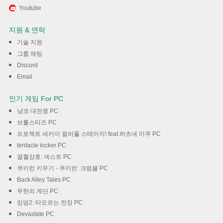
Youtube
지원 & 연락
기술 지원
그룹 채팅
Discord
Email
인기 게임 For PC
냥코 대전쟁 PC
브롤스타즈 PC
프로젝트 세카이 컬러풀 스테이지! feat.하츠네 미쿠 PC
tentacle locker PC
열혈강호: 넥스트 PC
쿠키런 키우기 - 쿠키런: 크럼블 PC
Back Alley Tales PC
무한의 계단 PC
킹덤2: 타오르는 전장 PC
Devastate PC