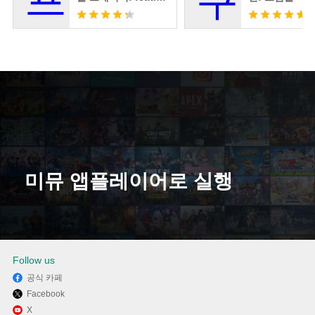
츠네 미쿠
미뮤 앱플레이어로 실행
다운로드
Follow us
공식 카페
Facebook
X