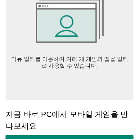
미뮤 멀티를 이용하여 여러 개 게임과 앱을 멀티
로 사용할 수 있습니다.
지금 바로 PC에서 모바일 게임을 만
나보세요