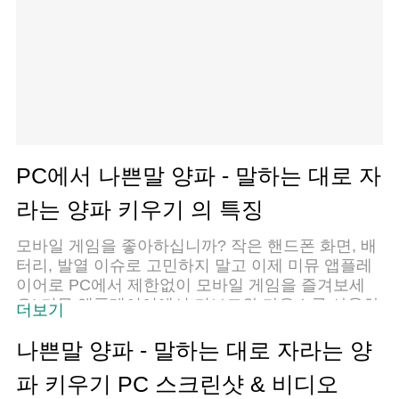
PC에서 나쁜말 양파 - 말하는 대로 자
라는 양파 키우기 의 특징
모바일 게임을 좋아하십니까? 작은 핸드폰 화면, 배
터리, 발열 이슈로 고민하지 말고 이제 미뮤 앱플레
이어로 PC에서 제한없이 모바일 게임을 즐겨보세
요! 미뮤 앱플레이어에서 키보드와 마우스를 사용하
더보기
여 잠자고 있든 프로게이머의 잠재력을 깨워보세요.
컴퓨터에서 다운로드 하시고 나쁜말 양파 - 말하는
나쁜말 양파 - 말하는 대로 자라는 양
대로 자라는 양파 키우기 설치하세요. 배터리 걱정,
파 키우기 PC 스크린샷 & 비디오
발열 걱정 필요없이 마음껏 즐길수 있습니다; 미뮤