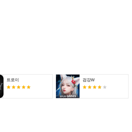
트로이
검강W