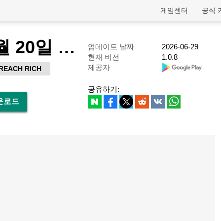
게임센터
공식 
강철삼국 - 4월 20일 그랜드 오픈
업데이트 날짜
2026-06-29
현재 버전
1.0.8
제공자
REACH RICH
공유하기:
다운로드