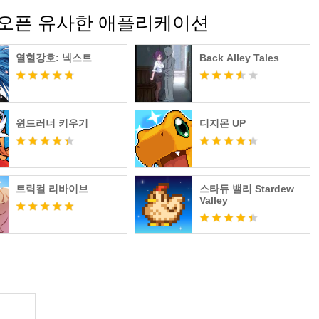
드 오픈 유사한 애플리케이션
열혈강호: 넥스트
Back Alley Tales
윈드러너 키우기
디지몬 UP
트릭컬 리바이브
스타듀 밸리 Stardew
Valley