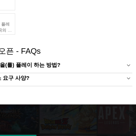
및 플레
궁극의 게
픈 - FAQs
픈을(를) 플레이 하는 방법?
소 요구 사양?