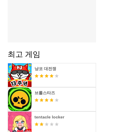
최고 게임
냥코 대전쟁
브롤스타즈
tentacle locker