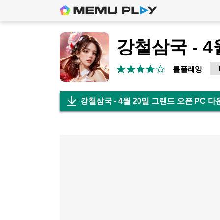
롤플레잉
강철삼국 - 4월 20일 그랜드 오픈 PC 