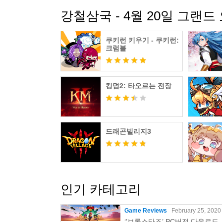
강철삼국 - 4월 20일 그랜
쿠키런 키우기 - 쿠키런:
크럼블
킹덤2: 타오르는 전장
드래곤빌리지3
인기 카테고리
Game Reviews
February 25, 2020
‘’브롤스타즈’ PC버전 다운로드