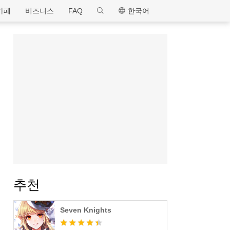
MEmu
카페
비즈니스
FAQ
한국어
추천
Seven Knights