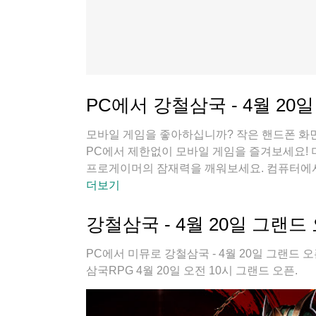
PC에서 강철삼국 - 4월 20
모바일 게임을 좋아하십니까? 작은 핸드폰 화면
PC에서 제한없이 모바일 게임을 즐겨보세요!
프로게이머의 잠재력을 깨워보세요. 컴퓨터에서 
요. 배터리 걱정, 발열 걱정 필요없이 마음껏 
더보기
재미있게 플레이할 수 있습니다!
강철삼국 - 4월 20일 그랜드
PC에서 미뮤로 강철삼국 - 4월 20일 그랜드 
삼국RPG 4월 20일 오전 10시 그랜드 오픈.