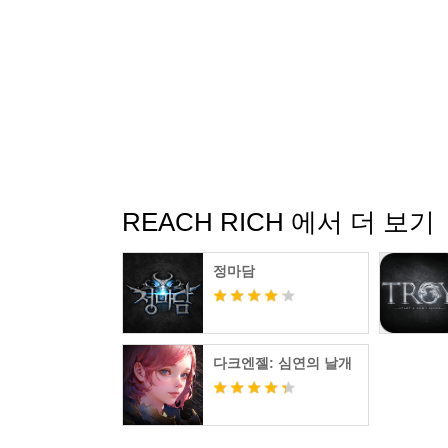
REACH RICH 에서 더 보기
정마담
다크엔젤: 심연의 날개