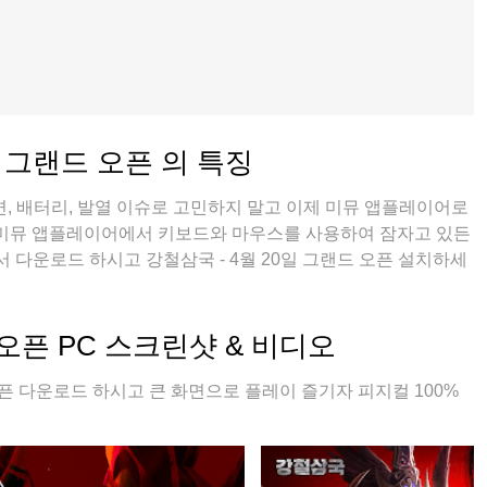
일 그랜드 오픈 의 특징
, 배터리, 발열 이슈로 고민하지 말고 이제 미뮤 앱플레이어로
 미뮤 앱플레이어에서 키보드와 마우스를 사용하여 잠자고 있든
다운로드 하시고 강철삼국 - 4월 20일 그랜드 오픈 설치하세
즐길수 있습니다; 미뮤 멀티로 무장하여 모바일 게임을 한층 더
 오픈 PC 스크린샷 & 비디오
오픈 다운로드 하시고 큰 화면으로 플레이 즐기자 피지컬 100%