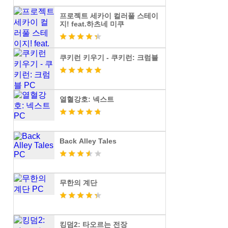
프로젝트 세카이 컬러풀 스테이
지! feat.하츠네 미쿠
쿠키런 키우기 - 쿠키런: 크럼블
열혈강호: 넥스트
Back Alley Tales
무한의 계단
킹덤2: 타오르는 전장