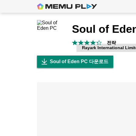
Soul of Ede
전략
Rayark International Limi
Soul of Eden PC 다운로드