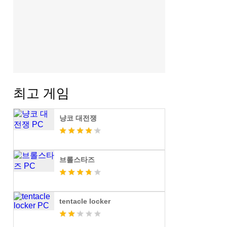
최고 게임
냥코 대전쟁
브롤스타즈
tentacle locker