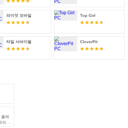
라이엇 모바일
Top Girl
타일 서바이벌
CloverPit
및 플레
궁극의 게