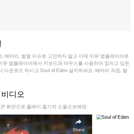
징
, 배터리, 발열 이슈로 고민하지 말고 이제 미뮤 앱플레이어로
 미뮤 앱플레이어에서 키보드와 마우스를 사용하여 잠자고 있든
로드 하시고 Soul of Eden 설치하세요. 배터리 걱정, 발
뮤 멀티로 무장하여 모바일 게임을 한층 더 재미있게 플레이할
 & 비디오
하시고 큰 화면으로 플레이 즐기자 소울오브에덴.