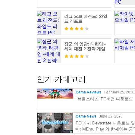
리그 오브 레전드: 와일
드 리프트
장군 의 영광: 태평양 -
세계 대전 2 전략 게임
인기 카테고리
Game Reviews
February 25, 2020
‘’브롤스타즈’ PC버전 다운로드
Game News
June 12, 2026
PC 에서 Devastate 다운로드 
이: MEmu Play 와 함께하는 