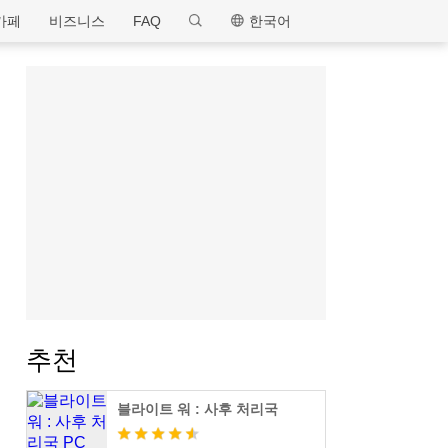
MEmu
카페
비즈니스
FAQ
한국어
추천
블라이트 워 : 사후 처리국