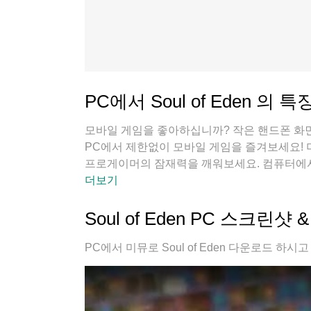
PC에서 Soul of Eden 의 특
모바일 게임을 좋아하십니까? 작은 핸드폰 화면
PC에서 제한없이 모바일 게임을 즐겨보세요!
프로게이머의 잠재력을 깨워보세요. 컴퓨터에서 다운
열 걱정 필요없이 마음껏 즐길수 있습니다; 미
더보기
수 있습니다!
Soul of Eden PC 스크린샷
PC에서 미뮤로 Soul of Eden 다운로드 