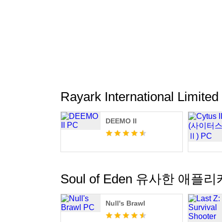
Rayark International Lim
DEEMO II
Soul of Eden 유사한 애플
Null's Brawl