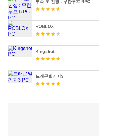
부족 또 전쟁 : 무한루프 RPG
ROBLOX
Kingshot
드래곤빌리지3