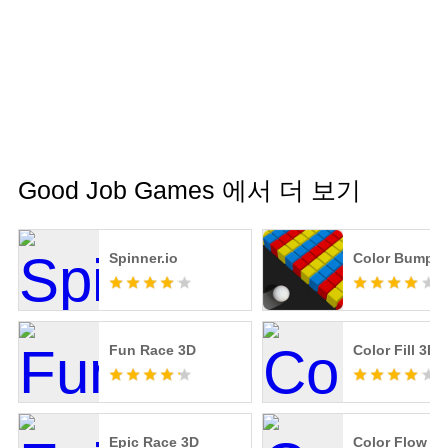
Good Job Games 에서 더 보기
Spinner.io
Color Bump 3
Fun Race 3D
Color Fill 3D
Epic Race 3D
Color Flow 3