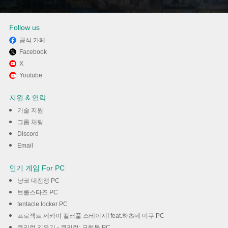
다운로드
Follow us
공식 카페
Facebook
X
Youtube
지원 & 연락
기술 지원
그룹 채팅
Discord
Email
인기 게임 For PC
냥코 대전쟁 PC
브롤스타즈 PC
tentacle locker PC
프로젝트 세카이 컬러풀 스테이지! feat.하츠네 미쿠 PC
쿠키런 키우기 - 쿠키런: 크럼블 PC