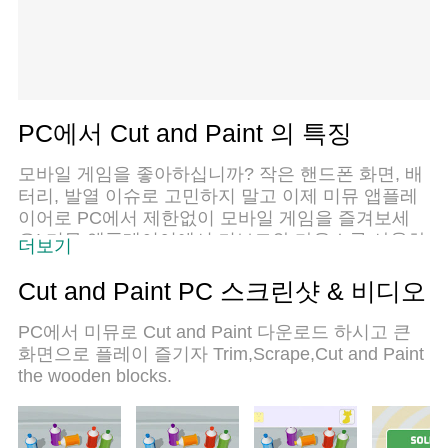
PC에서 Cut and Paint 의 특징
모바일 게임을 좋아하십니까? 작은 핸드폰 화면, 배
터리, 발열 이슈로 고민하지 말고 이제 미뮤 앱플레
이어로 PC에서 제한없이 모바일 게임을 즐겨보세
요! 미뮤 앱플레이어에서 키보드와 마우스를 사용하
더보기
여 잠자고 있든 프로게이머의 잠재력을 깨워보세요.
컴퓨터에서 다운로드 하시고 Cut and Paint 설치하
Cut and Paint PC 스크린샷 & 비디오
세요. 배터리 걱정, 발열 걱정 필요없이 마음껏 즐길
수 있습니다; 미뮤 멀티로 무장하여 모바일 게임을
PC에서 미뮤로 Cut and Paint 다운로드 하시고 큰
한층 더 재미있게 플레이할 수 있습니다!
화면으로 플레이 즐기자 Trim,Scrape,Cut and Paint
the wooden blocks.