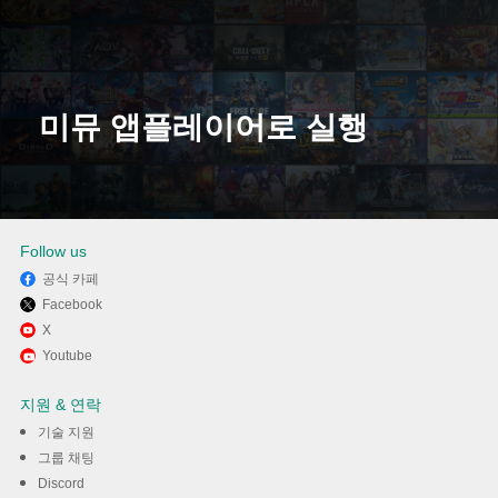
미뮤 앱플레이어로 실행
다운로드
Follow us
공식 카페
Facebook
X
Youtube
지원 & 연락
기술 지원
그룹 채팅
Discord