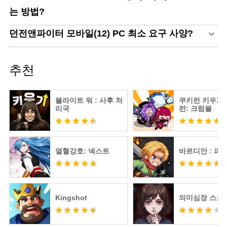
는 방법?
던전앤파이터 모바일(12) PC 최소 요구 사양?
추천
블라이트 워 : 사후 처
쿠키런 키우기 
리국
런: 크럼블
열혈강호: 넥스트
바르디안 : 피
Kingshot
의미심장 스토