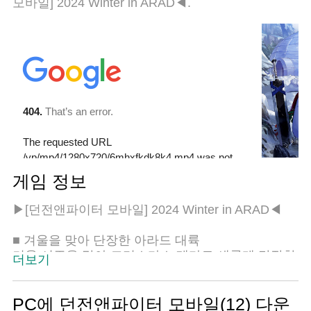
모바일] 2024 Winter in ARAD◀.
게임 정보
▶[던전앤파이터 모바일] 2024 Winter in ARAD◀
■ 겨울을 맞아 단장한 아라드 대륙
겨울 시즌을 맞아 크리스마스 테마로 새롭게 단장한
더보기
아라드 대륙에 모험가님들을 초대합니다!
■ 보스 챌린지 '로터스' 등장
PC에 던전앤파이터 모바일(12) 다운