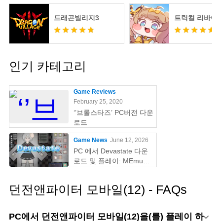
드래곤빌리지3
트릭컬 리바이
인기 카테고리
Game Reviews
February 25, 2020
‘’브롤스타즈’ PC버전 다운
로드
Game News
June 12, 2026
PC 에서 Devastate 다운
로드 및 플레이: MEmu
Play 와 함께하는 궁극의
게이밍 가이드
던전앤파이터 모바일(12) - FAQs
PC에서 던전앤파이터 모바일(12)을(를) 플레이 하