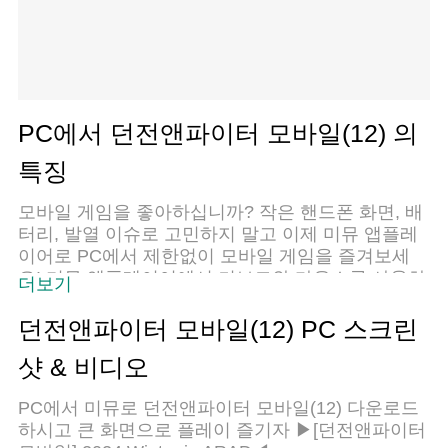
PC에서 던전앤파이터 모바일(12) 의
특징
모바일 게임을 좋아하십니까? 작은 핸드폰 화면, 배
터리, 발열 이슈로 고민하지 말고 이제 미뮤 앱플레
이어로 PC에서 제한없이 모바일 게임을 즐겨보세
요! 미뮤 앱플레이어에서 키보드와 마우스를 사용하
더보기
여 잠자고 있든 프로게이머의 잠재력을 깨워보세요.
컴퓨터에서 다운로드 하시고 던전앤파이터 모바일
던전앤파이터 모바일(12) PC 스크린
(12) 설치하세요. 배터리 걱정, 발열 걱정 필요없이
샷 & 비디오
마음껏 즐길수 있습니다; 미뮤 멀티로 무장하여 모
바일 게임을 한층 더 재미있게 플레이할 수 있습니
PC에서 미뮤로 던전앤파이터 모바일(12) 다운로드
다!
하시고 큰 화면으로 플레이 즐기자 ▶[던전앤파이터