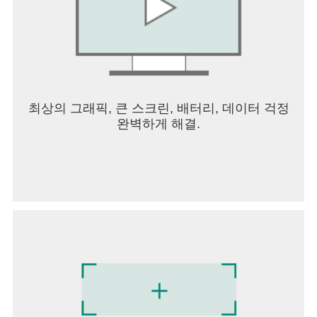
재해던전, 비밀 작전, 결투장 등 다양한 액션쾌감을
콘텐츠를 즐겨보세요!
▶던전앤파이터 모바일 소식을 가장 빠르게 확인하
세요!◀
공식 홈페이지: https://dnfm.nexon.com/
공식 유튜브:
최상의 그래픽, 큰 스크린, 배터리, 데이터 걱정
https://www.youtube.com/channel/UCrdRt77s53QW
완벽하게 해결.
8UPg
■ 스마트폰 앱 접근권한 안내
앱 이용 시 아래와 같은 서비스를 제공하기 위해 접
근 권한을 요청하고 있습니다.
[선택적 접근권한]
카메라: 사진 또는 동영상을 촬영하여 참고자료로
고객센터 등에 첨부, 제출하기 위해 카메라 권한을
허용해 주시기 바랍니다.
사진: 영상 저장, 사진 및 동영상 업로드 하는데 필요
합니다.