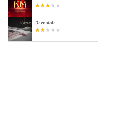
Devastate