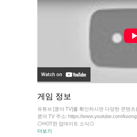
게임 정보
유튜브 [쿵야 TV]를 확인하시면 다양한 콘텐츠
쿵야 TV 주소: https://www.youtube.com/koong
◎HOT한 업데이트 소식◎
●● 하나! ! 스테이지 모드 신설!
더보기