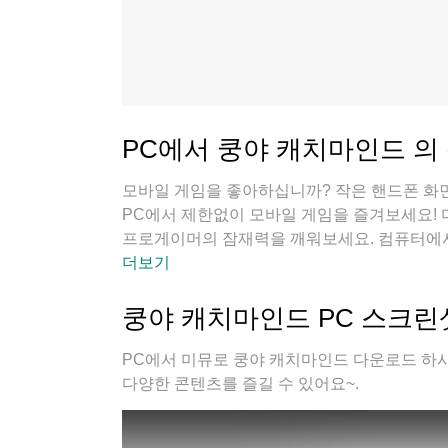
PC에서 쿵야 캐치마인드 의
모바일 게임을 좋아하십니까? 작은 핸드폰 화면
PC에서 제한없이 모바일 게임을 즐겨보세요!
프로게이머의 잠재력을 깨워보세요. 컴퓨터에서
발열 걱정 필요없이 마음껏 즐길수 있습니다; 
더보기
할 수 있습니다!
쿵야 캐치마인드 PC 스크린
PC에서 미뮤로 쿵야 캐치마인드 다운로드 하시
다양한 콘텐츠를 즐길 수 있어요~.