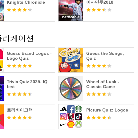
Knights Chronicle
이사만루2018
플리케이션
Guess Brand Logos -
Guess the Songs,
Logo Quiz
Quiz
Trivia Quiz 2025: IQ
Wheel of Luck -
test
Classic Game
트리비아크랙
Picture Quiz: Logos