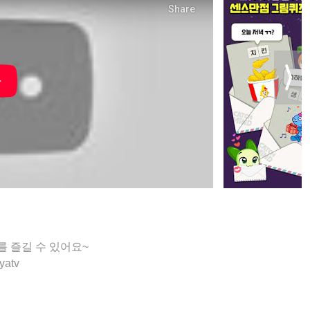
를 즐길 수 있어요~
yatv