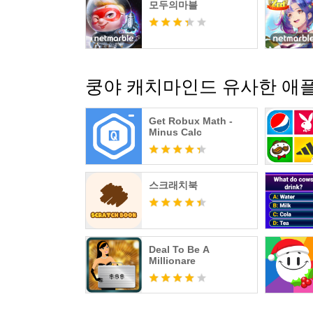
모두의마블
쿵야 캐치마인드 유사한 애
Get Robux Math -
Minus Calc
스크래치북
Deal To Be A
Millionare