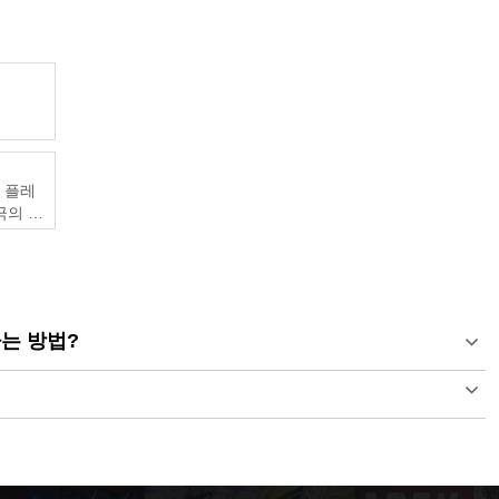
및 플레
궁극의 게
하는 방법?