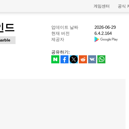
게임센터
공식 
인드
업데이트 날짜
2026-06-29
현재 버전
6.4.2.164
제공자
arble
공유하기: