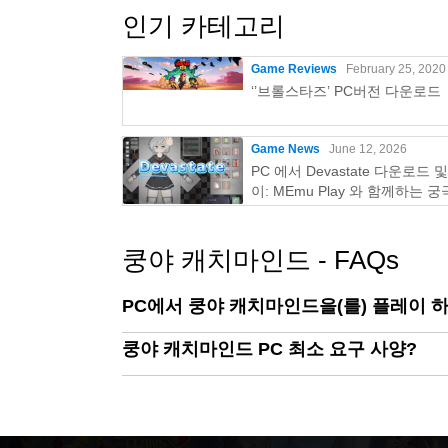
인기 카테고리
Game Reviews
February 25, 2020
‘’브롤스타즈’ PC버전 다운로드
Game News
June 12, 2026
PC 에서 Devastate 다운로드 
이: MEmu Play 와 함께하는 
이밍 가이드
쿵야 캐치마인드 - FAQs
PC에서 쿵야 캐치마인드을(를) 플레이 
쿵야 캐치마인드 PC 최소 요구 사양?