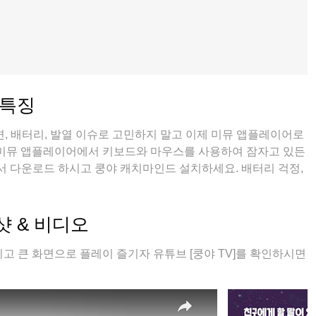
 특징
, 배터리, 발열 이슈로 고민하지 말고 이제 미뮤 앱플레이어로
 미뮤 앱플레이어에서 키보드와 마우스를 사용하여 잠자고 있든
 다운로드 하시고 쿵야 캐치마인드 설치하세요. 배터리 걱정,
미뮤 멀티로 무장하여 모바일 게임을 한층 더 재미있게 플레이
샷 & 비디오
고 큰 화면으로 플레이 즐기자 유튜브 [쿵야 TV]를 확인하시면