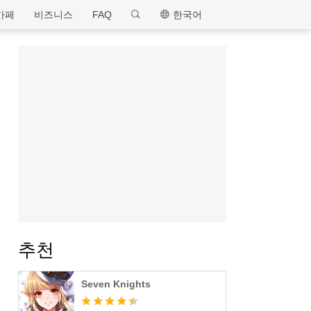
MEmu
카페
비즈니스
FAQ
한국어
추천
Seven Knights