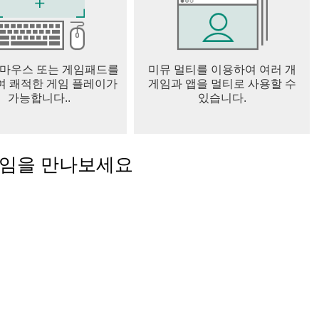
이터를 저장하도록 허용합니다.
즈를 출제하고 풀기위해 해당 권한이 필요합니다.
을 등록하거나, 쿵야 놀이터의 배경 사진을 설정하기 위해 해당 권한
 마우스 또는 게임패드를
미뮤 멀티를 이용하여 여러 개
 쾌적한 게임 플레이가
게임과 앱을 멀티로 사용할 수
등의 데이터를 저장하고 접근하기 위해 해당 권한이 필요합니다.
가능합니다..
있습니다.
퀴즈방에서 실시간 음성 채팅을 위해 해당 권한이 필요합니다.
서 각 권한을 거부하면 권한을 철회할 수 있습니다.
게임을 만나보세요
니다.
, 이승원
에 따름
종료일까지를 사용기간으로 간주)
제금액 및 결제방법에 따름
 청구금액과 다를 수 있음)
)로 즉시 지급
 이상)
-Tower 넷마블