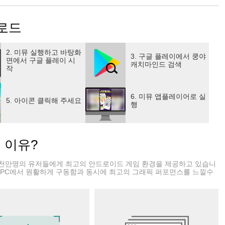
로드
2. 미뮤 실행하고 바탕화
3. 구글 플레이에서 쿵야
면에서 구글 플레이 시
캐치마인드 검색
작
6. 미뮤 앱플레이어로 실
5. 아이콘 클릭해 주세요
행
!
는 이유?
천만명의 유저들에게 최고의 안드로이드 게임 환경을 제공하고 있습니
 PC에서 원활하게 구동함과 동시에 최고의 그래픽 퍼포먼스를 느낄수
귀어보세요~