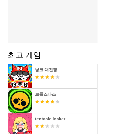
최고 게임
냥코 대전쟁
브롤스타즈
tentacle locker