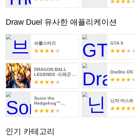
Draw Duel 유사한 애플리케이션
브롤스타즈
GTA 5
DRAGON BALL
DraStic DS Em
LEGENDS -드래곤 볼
레전즈-
Sonic the
닌자 머스트 다
Hedgehog™
Classic
인기 카테고리