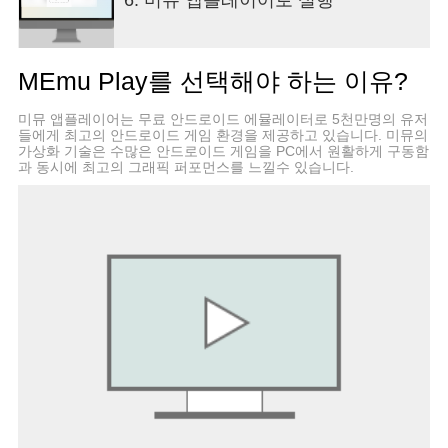
요하시거나, 게임에서 보고 싶은 멋진 아이디어가
있으시다면 https://lionstudios.cc/contact-us/로 방문
해 주세요!
MEmu Play를 선택해야 하는 이유?
Mr. Bullet, Happy Glass, Ink Inc 및 Love Balls를 제
작한 스튜디오에서 제공합니다!
미뮤 앱플레이어는 무료 안드로이드 에뮬레이터로 5천만명의 유저
팔로우하셔서 다른 수상작에 대한 새로운 소식과 업
들에게 최고의 안드로이드 게임 환경을 제공하고 있습니다. 미뮤의
데이트를 받으세요;
가상화 기술은 수많은 안드로이드 게임을 PC에서 원활하게 구동함
https://lionstudios.cc/
과 동시에 최고의 그래픽 퍼포먼스를 느낄수 있습니다.
Facebook.com/LionStudios.cc
Instagram.com/LionStudioscc
Twitter.com/LionStudiosCC
Youtube.com/c/LionStudiosCC