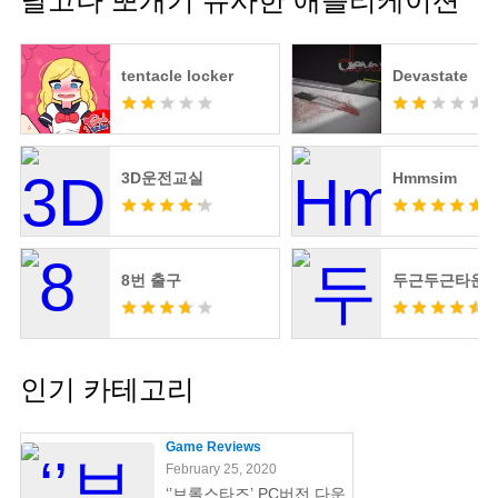
달고나 뽀개기 유사한 애플리케이션
tentacle locker
Devastate
3D운전교실
Hmmsim
8번 출구
두근두근타운
인기 카테고리
Game Reviews
February 25, 2020
‘’브롤스타즈’ PC버전 다운