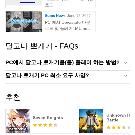
로드
Game News
June 12, 2026
PC 에서 Devastate 다운
로드 및 플레이: MEmu
Play 와 함께하는 궁극의
게이밍 가이드
달고나 뽀개기 - FAQs
PC에서 달고나 뽀개기을(를) 플레이 하는 방법?
달고나 뽀개기 PC 최소 요구 사양?
추천
Unknown Roy
Seven Knights
Battle