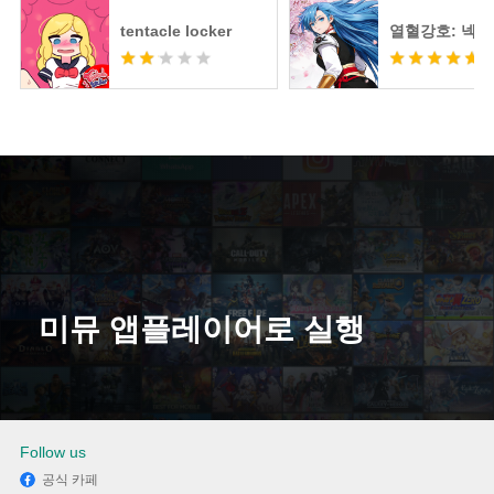
tentacle locker
열혈강호: 넥
미뮤 앱플레이어로 실행
다운로드
Follow us
공식 카페