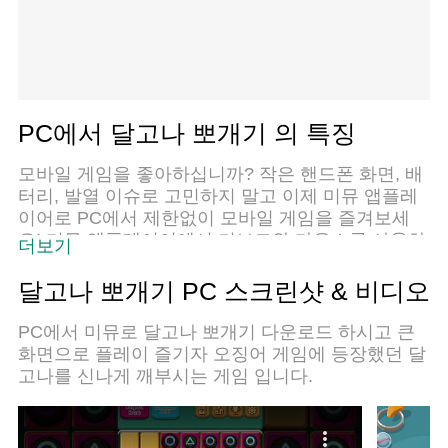
PC에서 달고나 뽀개기 의 특징
모바일 게임을 좋아하십니까? 작은 핸드폰 화면, 배
터리, 발열 이슈로 고민하지 말고 이제 미뮤 앱플레
이어로 PC에서 제한없이 모바일 게임을 즐겨보세
요! 미뮤 앱플레이어에서 키보드와 마우스를 사용하
더보기
여 잠자고 있든 프로게이머의 잠재력을 깨워보세요.
컴퓨터에서 다운로드 하시고 달고나 뽀개기 설치하
달고나 뽀개기 PC 스크린샷 & 비디오
세요. 배터리 걱정, 발열 걱정 필요없이 마음껏 즐길
수 있습니다; 미뮤 멀티로 무장하여 모바일 게임을
PC에서 미뮤로 달고나 뽀개기 다운로드 하시고 큰
한층 더 재미있게 플레이할 수 있습니다!
화면으로 플레이 즐기자 오징어 게임에 등장했던 달
고나를 신나게 깨부시는 게임 입니다.