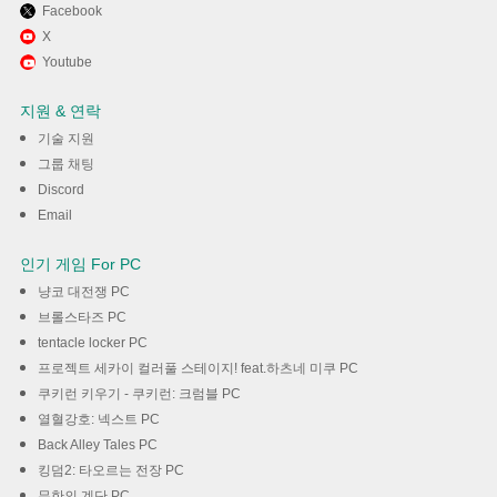
Facebook
X
Youtube
지원 & 연락
기술 지원
그룹 채팅
Discord
Email
인기 게임 For PC
냥코 대전쟁 PC
브롤스타즈 PC
tentacle locker PC
프로젝트 세카이 컬러풀 스테이지! feat.하츠네 미쿠 PC
쿠키런 키우기 - 쿠키런: 크럼블 PC
열혈강호: 넥스트 PC
Back Alley Tales PC
킹덤2: 타오르는 전장 PC
무한의 계단 PC