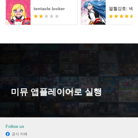
tentacle locker
열혈강호: 넥
미뮤 앱플레이어로 실행
다운로드
Follow us
공식 카페