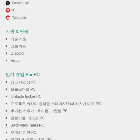
Facebook
X
Youtube
지원 & 연락
기술 지원
그룹 채팅
Discord
Email
인기 게임 For PC
냥코 대전쟁 PC
브롤스타즈 PC
tentacle locker PC
프로젝트 세카이 컬러풀 스테이지! feat.하츠네 미쿠 PC
쿠키런 키우기 - 쿠키런: 크럼블 PC
열혈강호: 넥스트 PC
Back Alley Tales PC
무한의 계단 PC
킹덤2: 타오르는 전장 PC