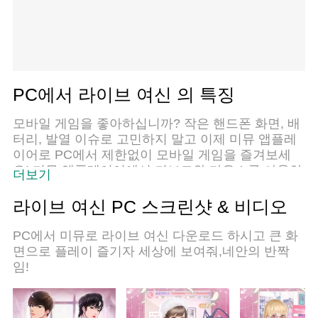
PC에서 라이브 여신 의 특징
모바일 게임을 좋아하십니까? 작은 핸드폰 화면, 배
터리, 발열 이슈로 고민하지 말고 이제 미뮤 앱플레
이어로 PC에서 제한없이 모바일 게임을 즐겨보세
요! 미뮤 앱플레이어에서 키보드와 마우스를 사용하
더보기
여 잠자고 있든 프로게이머의 잠재력을 깨워보세요.
컴퓨터에서 다운로드 하시고 라이브 여신 설치하세
라이브 여신 PC 스크린샷 & 비디오
요. 배터리 걱정, 발열 걱정 필요없이 마음껏 즐길수
있습니다; 미뮤 멀티로 무장하여 모바일 게임을 한
PC에서 미뮤로 라이브 여신 다운로드 하시고 큰 화
층 더 재미있게 플레이할 수 있습니다!
면으로 플레이 즐기자 세상에 보여줘,네안의 반짝
임!