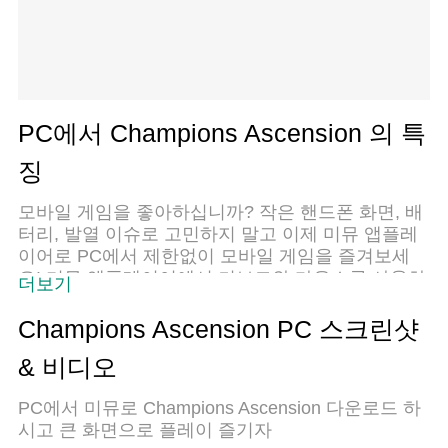
PC에서 Champions Ascension 의 특
징
모바일 게임을 좋아하십니까? 작은 핸드폰 화면, 배
터리, 발열 이슈로 고민하지 말고 이제 미뮤 앱플레
이어로 PC에서 제한없이 모바일 게임을 즐겨보세
요! 미뮤 앱플레이어에서 키보드와 마우스를 사용하
더보기
여 잠자고 있든 프로게이머의 잠재력을 깨워보세요.
컴퓨터에서 다운로드 하시고 Champions Ascension
Champions Ascension PC 스크린샷
설치하세요. 배터리 걱정, 발열 걱정 필요없이 마음
& 비디오
껏 즐길수 있습니다; 미뮤 멀티로 무장하여 모바일
게임을 한층 더 재미있게 플레이할 수 있습니다!
PC에서 미뮤로 Champions Ascension 다운로드 하
시고 큰 화면으로 플레이 즐기자