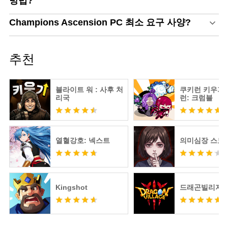
방법?
Champions Ascension PC 최소 요구 사양?
추천
블라이트 워 : 사후 처
쿠키런 키우기 
리국
런: 크럼블
열혈강호: 넥스트
의미심장 스토
Kingshot
드래곤빌리지3