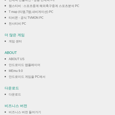
만세력 천을귀인 - 정통 만세력 PC
챔스티비 : 스포츠중계 해외축구중계 스포츠분석 PC
T map (티맵,T맵,내비게이션) PC
티비몬 - 공식 TVMON PC
천사티비 PC
더 많은 게임
게임 센터
ABOUT
ABOUT US
안드로이드 앱플레이어
MEmu 9.0
안드로이드 게임을 PC에서
다운로드
다운로드
비즈니스 버전
비즈니스 버전 들어가기