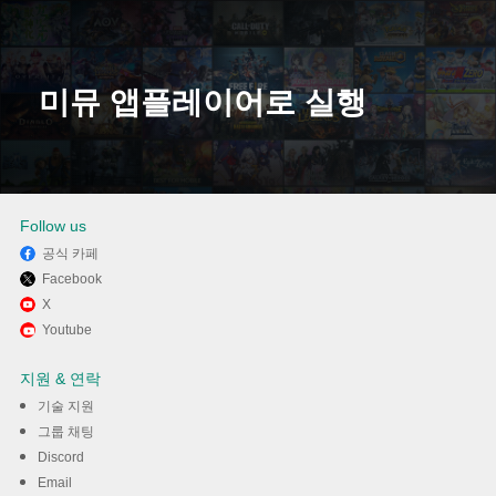
미뮤 앱플레이어로 실행
다운로드
Follow us
공식 카페
Facebook
X
Youtube
지원 & 연락
기술 지원
그룹 채팅
Discord
Email