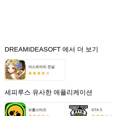
DREAMIDEASOFT 에서 더 보기
아스트라의 전설
세피루스 유사한 애플리케이션
브롤스타즈
GTA 5