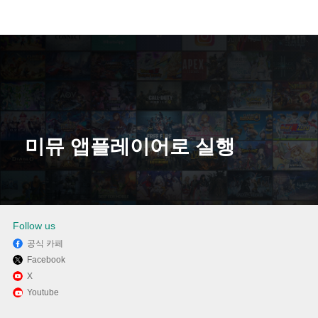
미뮤 앱플레이어로 실행
다운로드
Follow us
공식 카페
Facebook
X
Youtube