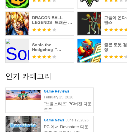
DRAGON BALL
그들이 온다: 
LEGENDS -드래곤 볼
펜스
레전즈-
Sonic the
클론 로봇 검투
Hedgehog™
장
Classic
인기 카테고리
Game Reviews
February 25, 2020
‘’브롤스타즈’ PC버전 다운
로드
Game News
June 12, 2026
PC 에서 Devastate 다운