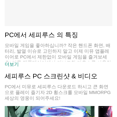
PC에서 세피루스 의 특징
모바일 게임을 좋아하십니까? 작은 핸드폰 화면, 배
터리, 발열 이슈로 고민하지 말고 이제 미뮤 앱플레
이어로 PC에서 제한없이 모바일 게임을 즐겨보세
요! 미뮤 앱플레이어에서 키보드와 마우스를 사용하
더보기
여 잠자고 있든 프로게이머의 잠재력을 깨워보세요.
컴퓨터에서 다운로드 하시고 세피루스 설치하세요.
세피루스 PC 스크린샷 & 비디오
배터리 걱정, 발열 걱정 필요없이 마음껏 즐길수 있
습니다; 미뮤 멀티로 무장하여 모바일 게임을 한층
PC에서 미뮤로 세피루스 다운로드 하시고 큰 화면
더 재미있게 플레이할 수 있습니다!
으로 플레이 즐기자 2D 횡스크롤 모바일 MMORPG
세상의 영웅이 되어주세요!