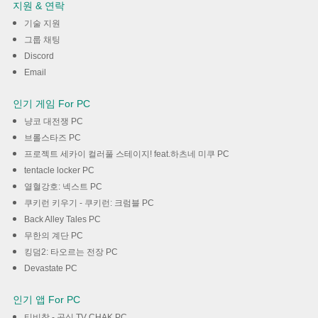
지원 & 연락
기술 지원
그룹 채팅
Discord
Email
인기 게임 For PC
냥코 대전쟁 PC
브롤스타즈 PC
프로젝트 세카이 컬러풀 스테이지! feat.하츠네 미쿠 PC
tentacle locker PC
열혈강호: 넥스트 PC
쿠키런 키우기 - 쿠키런: 크럼블 PC
Back Alley Tales PC
무한의 계단 PC
킹덤2: 타오르는 전장 PC
Devastate PC
인기 앱 For PC
티비착 - 공식 TV CHAK PC