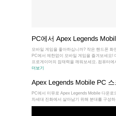
PC에서 Apex Legends Mob
모바일 게임을 좋아하십니까? 작은 핸드폰 화면
PC에서 제한없이 모바일 게임을 즐겨보세요!
프로게이머의 잠재력을 깨워보세요. 컴퓨터에서 다운
걱정, 발열 걱정 필요없이 마음껏 즐길수 있습
더보기
레이할 수 있습니다!
Apex Legends Mobile P
PC에서 미뮤로 Apex Legends Mobil
차세대 진화에서 살아남기 위해 분대를 구성하