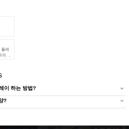
및 플레
궁극의 게
s
 플레이 하는 방법?
사양?