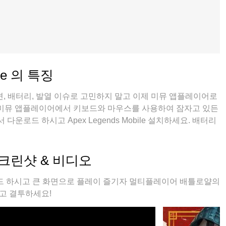
ile 의 특징
, 배터리, 발열 이슈로 고민하지 말고 이제 미뮤 앱플레이어로
 미뮤 앱플레이어에서 키보드와 마우스를 사용하여 잠자고 있든
로드 하시고 Apex Legends Mobile 설치하세요. 배터리
니다; 미뮤 멀티로 무장하여 모바일 게임을 한층 더 재미있게 플
C 스크린샷 & 비디오
e 다운로드 하시고 큰 화면으로 플레이 즐기자 멀티플레이어 배틀로얄의
고 결투하세요!