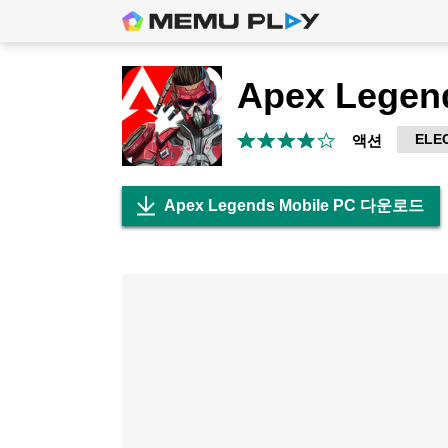
Apex Legen
ELE
액션
Apex Legends Mobile PC 다운로드