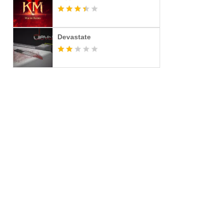
Devastate