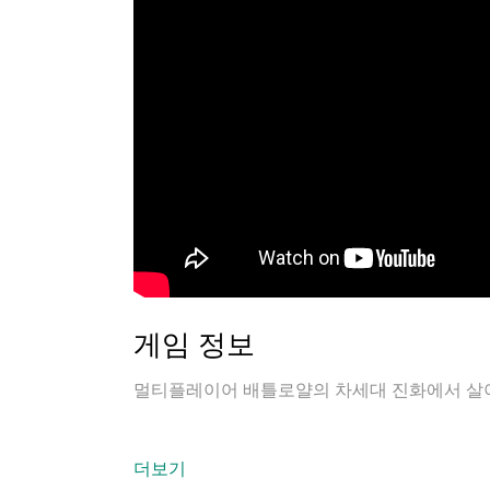
게임 정보
멀티플레이어 배틀로얄의 차세대 진화에서 살
더보기