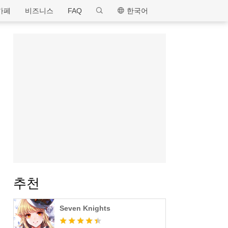
MEmu
카페
비즈니스
FAQ
한국어
추천
Seven Knights