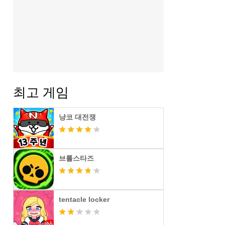
최고 게임
냥코 대전쟁
브롤스타즈
tentacle locker