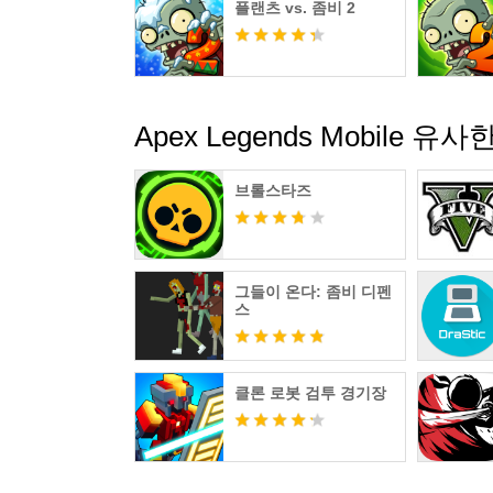
플랜츠 vs. 좀비 2
Apex Legends Mobile
브롤스타즈
그들이 온다: 좀비 디펜
스
클론 로봇 검투 경기장