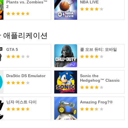
Plants vs. Zombies™
NBA LIVE
2
 유사한 애플리케이션
GTA 5
콜 오브 듀티: 모바일
DraStic DS Emulator
Sonic the
Hedgehog™ Classic
닌자 머스트 다이
Amazing Frog?®