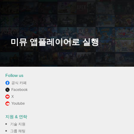
미뮤 앱플레이어로 실행
다운로드
Follow us
공식 카페
Facebook
X
Youtube
지원 & 연락
기술 지원
그룹 채팅