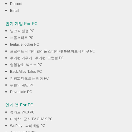
Discord
Email
인기 게임 For PC
냥코 대전쟁 PC
브롤스타즈 PC
tentacle locker PC
프로젝트 세카이 컬러풀 스테이지! feat.하츠네 미쿠 PC
쿠키런 키우기 - 쿠키런: 크럼블 PC
열혈강호: 넥스트 PC
Back Alley Tales PC
킹덤2: 타오르는 전장 PC
무한의 계단 PC
Devastate PC
인기 앱 For PC
뷰가드 V4.0 PC
티비착 - 공식 TV CHAK PC
WePlay - 파티게임 PC