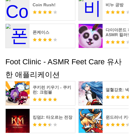
Coin Rush!
비누 공방
다이아몬드 페
폰케이스
ASMR 컬러링
Foot Clinic - ASMR Feet Care 유사
한 애플리케이션
쿠키런 키우기 - 쿠키
열혈강호: 넥
런: 크럼블
킹덤2: 타오르는 전장
윈드러너 키우