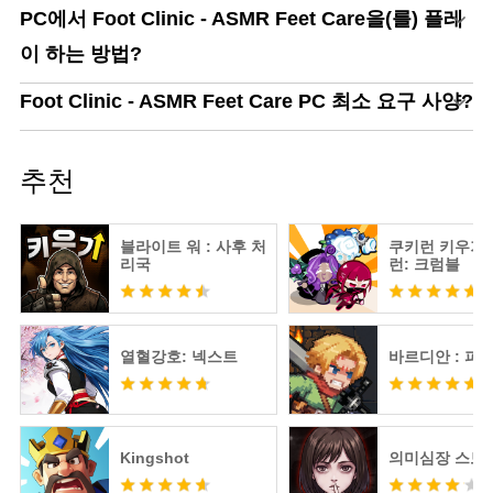
PC에서 Foot Clinic - ASMR Feet Care을(를) 플레
이 하는 방법?
Foot Clinic - ASMR Feet Care PC 최소 요구 사양?
추천
블라이트 워 : 사후 처
쿠키런 키우기 
리국
런: 크럼블
열혈강호: 넥스트
바르디안 : 피
Kingshot
의미심장 스토