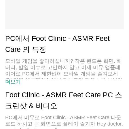
PC에서 Foot Clinic - ASMR Feet
Care 의 특징
모바일 게임을 좋아하십니까? 작은 핸드폰 화면, 배
터리, 발열 이슈로 고민하지 말고 이제 미뮤 앱플레
이어로 PC에서 제한없이 모바일 게임을 즐겨보세
요! 미뮤 앱플레이어에서 키보드와 마우스를 사용하
더보기
여 잠자고 있든 프로게이머의 잠재력을 깨워보세요.
컴퓨터에서 다운로드 하시고 Foot Clinic - ASMR
Foot Clinic - ASMR Feet Care PC 스
Feet Care 설치하세요. 배터리 걱정, 발열 걱정 필요
크린샷 & 비디오
없이 마음껏 즐길수 있습니다; 미뮤 멀티로 무장하
여 모바일 게임을 한층 더 재미있게 플레이할 수 있
PC에서 미뮤로 Foot Clinic - ASMR Feet Care 다운
습니다!
로드 하시고 큰 화면으로 플레이 즐기자 Hey doctor,