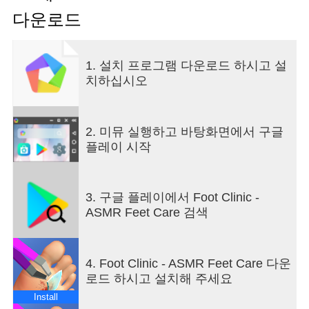
"To opt out of CrazyLabs sales of personal
다운로드
information as a California resident, please visit our
Privacy Policy: https://crazylabs.com/app"
1. 설치 프로그램 다운로드 하시고 설
치하십시오
2. 미뮤 실행하고 바탕화면에서 구글
플레이 시작
3. 구글 플레이에서 Foot Clinic -
ASMR Feet Care 검색
4. Foot Clinic - ASMR Feet Care 다운
로드 하시고 설치해 주세요
Install