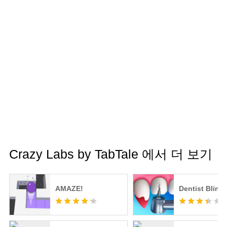
Crazy Labs by TabTale 에서 더 보기
AMAZE!
Dentist Bling