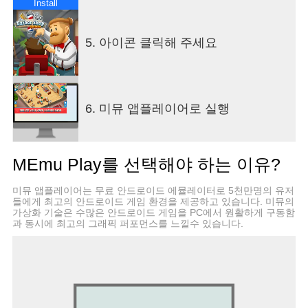
다 완벽한 파트너를 찾을 수 있을지도 몰라요!
Install
고를 수 있는 수많은 스타일
다양한 종류의 헤어스타일과 컷을 제공하여 뛰어난
5. 아이콘 클릭해 주세요
이발사가 되세요. 새 스킬과 도구를 잠금 해제하여
직원들과 함께 다양한 방법으로 면도, 컬, 컷, 샴푸,
염색, 스타일링을 제공할 수 있습니다. 고객에게 창
의적인 아이디어를 제공하여 평판을 높이고 더욱더
많은 돈을 버세요. 환상적인 최신 헤어스타일링 기
6. 미뮤 앱플레이어로 실행
술도 최대한 많이 습득하여 가장 까다로운 고객의
요구도 충족해야 합니다! 콧수염, 구레나룻, 염소수
염, 턱수염을 전문으로 하거나 대담한 머리 색을 사
MEmu Play를 선택해야 하는 이유?
용하여 고객의 스타일을 멋지게 완성하세요!
직원을 관리하세요
미뮤 앱플레이어는 무료 안드로이드 에뮬레이터로 5천만명의 유저
고객을 만족시키려면 제대로 된 팀이 있어야 합니
들에게 최고의 안드로이드 게임 환경을 제공하고 있습니다. 미뮤의
다. 열심히 일하여 기대에 부응하는 사장이 되고 이
가상화 기술은 수많은 안드로이드 게임을 PC에서 원활하게 구동함
과 동시에 최고의 그래픽 퍼포먼스를 느낄수 있습니다.
발소 운영에 필요한 최고의 직원을 찾으세요. 탄탄
한 팀을 꾸리고 직원들의 이야기를 들어 각자의 강
점과 약점을 알아내세요.
클리커 게임이나 방치형 게임을 좋아하신다면 손쉽
게 플레이할 수 있는 캐주얼 게임 Idle Barber Shop
Tycoon이 마음에 쏙 드실 겁니다! 전략적인 결정을