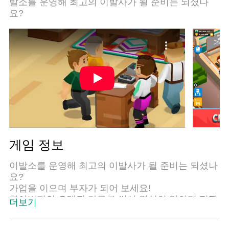
발소를 운영해 최고의 이발사가 될 준비는 되셨나
요?
게임 정보
이발소를 운영해 최고의 이발사가 될 준비는 되셨나
요?
가업을 이으며 부자가 되어 보세요!
할아버지의 오래된 가구를 써서 열심히 일하며 평판
더보기
을 쌓아 가야 합니다. 세세한 것부터 하나하나 개선
해 나가며 창의적인 최신 헤어스타일링 기술을 요구