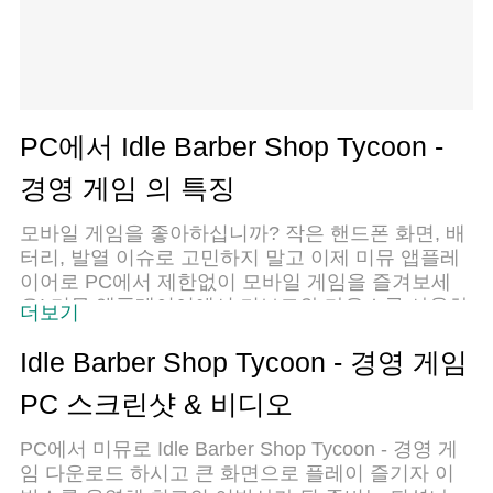
PC에서 Idle Barber Shop Tycoon -
경영 게임 의 특징
모바일 게임을 좋아하십니까? 작은 핸드폰 화면, 배
터리, 발열 이슈로 고민하지 말고 이제 미뮤 앱플레
이어로 PC에서 제한없이 모바일 게임을 즐겨보세
요! 미뮤 앱플레이어에서 키보드와 마우스를 사용하
더보기
여 잠자고 있든 프로게이머의 잠재력을 깨워보세요.
컴퓨터에서 다운로드 하시고 Idle Barber Shop
Idle Barber Shop Tycoon - 경영 게임
Tycoon - 경영 게임 설치하세요. 배터리 걱정, 발열
PC 스크린샷 & 비디오
걱정 필요없이 마음껏 즐길수 있습니다; 미뮤 멀티
로 무장하여 모바일 게임을 한층 더 재미있게 플레
PC에서 미뮤로 Idle Barber Shop Tycoon - 경영 게
이할 수 있습니다!
임 다운로드 하시고 큰 화면으로 플레이 즐기자 이