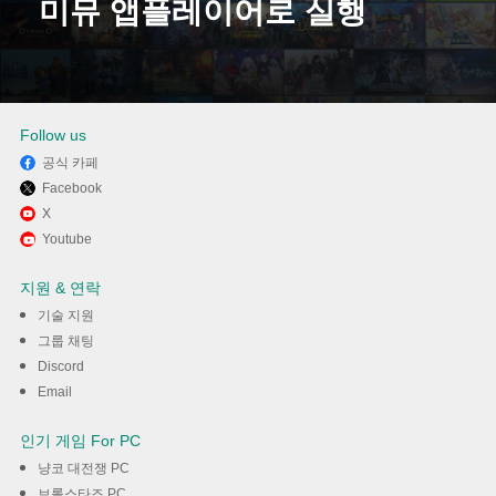
미뮤 앱플레이어로 실행
다운로드
Follow us
공식 카페
Facebook
X
Youtube
지원 & 연락
기술 지원
그룹 채팅
Discord
Email
인기 게임 For PC
냥코 대전쟁 PC
브롤스타즈 PC