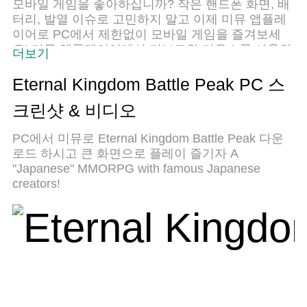
모바일 게임을 좋아하십니까? 작은 핸드폰 화면, 배
터리, 발열 이슈로 고민하지 말고 이제 미뮤 앱플레
이어로 PC에서 제한없이 모바일 게임을 즐겨보세
요! 미뮤 앱플레이어에서 키보드와 마우스를 사용하
더보기
여 잠자고 있든 프로게이머의 잠재력을 깨워보세요.
컴퓨터에서 다운로드 하시고 Eternal Kingdom
Eternal Kingdom Battle Peak PC 스
Battle Peak 설치하세요. 배터리 걱정, 발열 걱정 필
크린샷 & 비디오
요없이 마음껏 즐길수 있습니다; 미뮤 멀티로 무장
하여 모바일 게임을 한층 더 재미있게 플레이할 수
PC에서 미뮤로 Eternal Kingdom Battle Peak 다운
있습니다!
로드 하시고 큰 화면으로 플레이 즐기자 A
"Japanese" MMORPG with famous Japanese
creators!