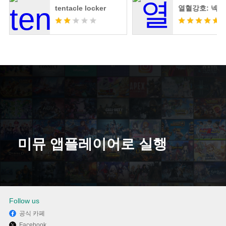
tentacle locker
열혈강호: 넥
미뮤 앱플레이어로 실행
다운로드
Follow us
공식 카페
Facebook