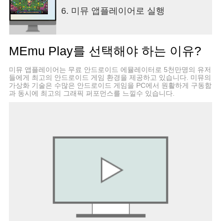
https://www.facebook.com/parkofmonster/
6. 미뮤 앱플레이어로 실행
공식 Twitter：https://twitter.com/ParkOfMonster1
공식 Instgram：
https://www.instagram.com/parkofmonster/
MEmu Play를 선택해야 하는 이유?
공식 Youtube：
https://www.youtube.com/channel/UCPwrdhjM4YM1
미뮤 앱플레이어는 무료 안드로이드 에뮬레이터로 5천만명의 유저
view_as=subscriber
들에게 최고의 안드로이드 게임 환경을 제공하고 있습니다. 미뮤의
공식 QQ：945661237
가상화 기술은 수많은 안드로이드 게임을 PC에서 원활하게 구동함
과 동시에 최고의 그래픽 퍼포먼스를 느낄수 있습니다.