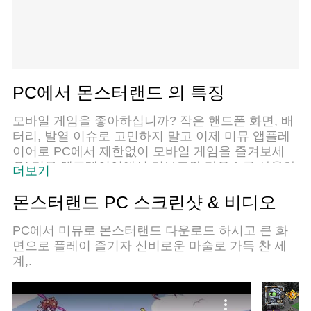
PC에서 몬스터랜드 의 특징
모바일 게임을 좋아하십니까? 작은 핸드폰 화면, 배
터리, 발열 이슈로 고민하지 말고 이제 미뮤 앱플레
이어로 PC에서 제한없이 모바일 게임을 즐겨보세
요! 미뮤 앱플레이어에서 키보드와 마우스를 사용하
더보기
여 잠자고 있든 프로게이머의 잠재력을 깨워보세요.
컴퓨터에서 다운로드 하시고 몬스터랜드 설치하세
몬스터랜드 PC 스크린샷 & 비디오
요. 배터리 걱정, 발열 걱정 필요없이 마음껏 즐길수
있습니다; 미뮤 멀티로 무장하여 모바일 게임을 한
PC에서 미뮤로 몬스터랜드 다운로드 하시고 큰 화
층 더 재미있게 플레이할 수 있습니다!
면으로 플레이 즐기자 신비로운 마술로 가득 찬 세
계,.