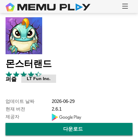
몬스터랜드
퍼즐
LT Fun Inc.
업데이트 날짜
2026-06-29
현재 버전
2.6.1
제공자
다운로드