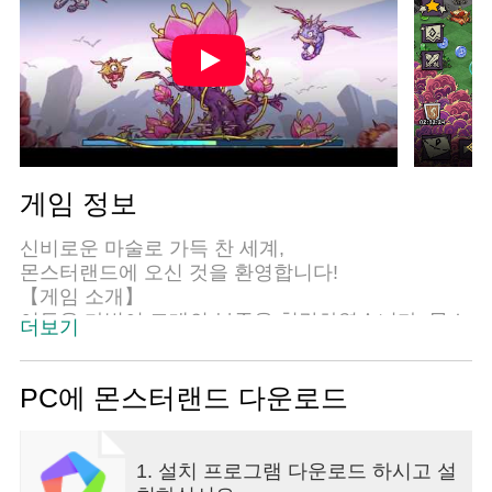
게임 정보
신비로운 마술로 가득 찬 세계,
몬스터랜드에 오신 것을 환영합니다!
【게임 소개】
어두운 마법이 고대의 부족을 침략하였습니다. 몬스
더보기
터는 이 어둠으로 뒤덮인 땅을 정화할 수 있는 유일
한 희망으로 몬스터들과 함께 각종 난관을 통과해야
합니다. 당신만의 공격, 수비 라인업을 구성하고 성
PC에 몬스터랜드 다운로드
스러운 볼을 채집하여 이 대륙을 되찾아야 합니다.
그리고 당신은 이 몬스터의 전설을 새롭게 쓸 수 있
는 유일한 존재입니다!
1. 설치 프로그램 다운로드 하시고 설
【게임 특색】