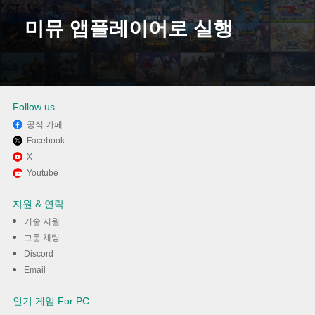
미뮤 앱플레이어로 실행
다운로드
Follow us
공식 카페
Facebook
X
Youtube
지원 & 연락
기술 지원
그룹 채팅
Discord
Email
인기 게임 For PC